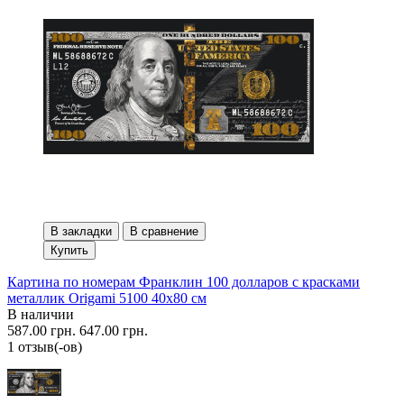
В закладки
В сравнение
Купить
Картина по номерам Франклин 100 долларов с красками
металлик Origami 5100 40x80 см
В наличии
587.00 грн.
647.00 грн.
1 отзыв(-ов)