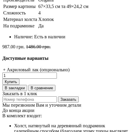
Размер картины
67×33,5 см та 49×24,2 см
Сложность
4
Материал холста
Хлопок
На подрамнике
Да
Наличие:
Есть в наличии
987.00 грн.
1486.00 грн.
Доступные варианты
+ Акриловый лак (опционально)
Купить
В закладки
В сравнение
Заказать в 1 клик
Заказать
Мы перезвоним Вам и уточним детали
До конца акции
В комплект входит:
Холст, натянутый на деревянный подрамник
галерейным способом (благодаря этому торцы выглядят