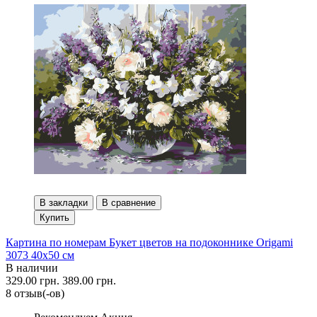
В закладки
В сравнение
Купить
Картина по номерам Букет цветов на подоконнике Origami
3073 40x50 см
В наличии
329.00 грн.
389.00 грн.
8 отзыв(-ов)