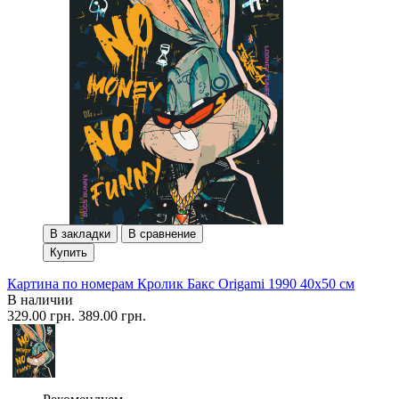
В закладки
В сравнение
Купить
Картина по номерам Кролик Бакс Origami 1990 40x50 см
В наличии
329.00 грн.
389.00 грн.