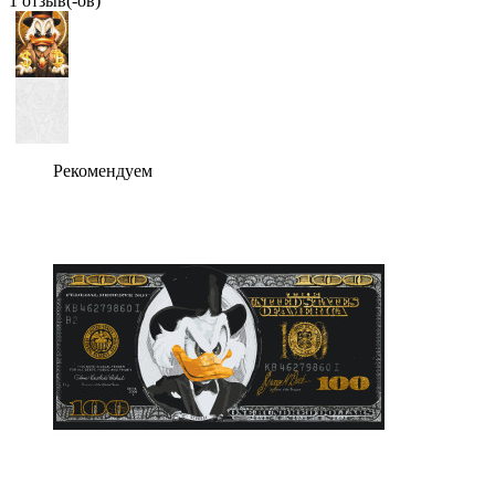
1 отзыв(-ов)
Рекомендуем