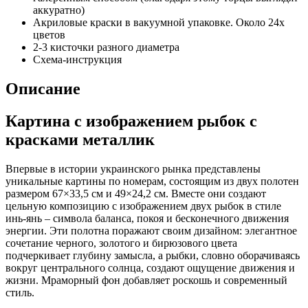
аккуратно)
Акриловые краски в вакуумной упаковке. Около 24х
цветов
2-3 кисточки разного диаметра
Схема-инструкция
Описание
Картина с изображением рыбок с
красками металлик
Впервые в истории украинского рынка представлены
уникальные картины по номерам, состоящим из двух полотен
размером 67×33,5 см и 49×24,2 см. Вместе они создают
цельную композицию с изображением двух рыбок в стиле
инь-янь – символа баланса, покоя и бесконечного движения
энергии. Эти полотна поражают своим дизайном: элегантное
сочетание черного, золотого и бирюзового цвета
подчеркивает глубину замысла, а рыбки, словно оборачиваясь
вокруг центрального солнца, создают ощущение движения и
жизни. Мраморный фон добавляет роскошь и современный
стиль.