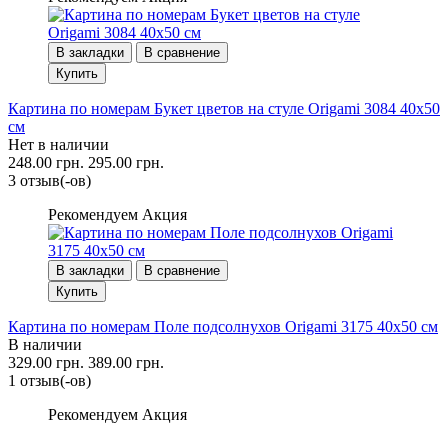
В закладки
В сравнение
Купить
Картина по номерам Букет цветов на стуле Origami 3084 40x50
см
Нет в наличии
248.00 грн.
295.00 грн.
3 отзыв(-ов)
Рекомендуем
Акция
В закладки
В сравнение
Купить
Картина по номерам Поле подсолнухов Origami 3175 40x50 см
В наличии
329.00 грн.
389.00 грн.
1 отзыв(-ов)
Рекомендуем
Акция