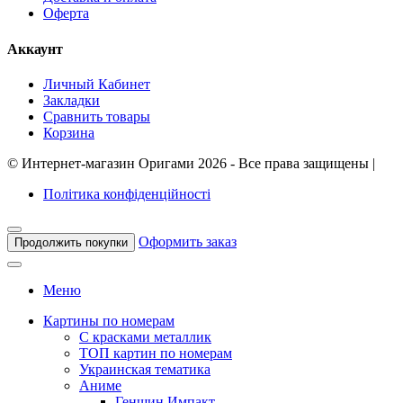
Оферта
Аккаунт
Личный Кабинет
Закладки
Сравнить товары
Корзина
©
Интернет-магазин Оригами
2026 - Все права защищены
|
Політика конфіденційності
Оформить заказ
Продолжить покупки
Меню
Картины по номерам
С красками металлик
ТОП картин по номерам
Украинская тематика
Аниме
Геншин Импакт