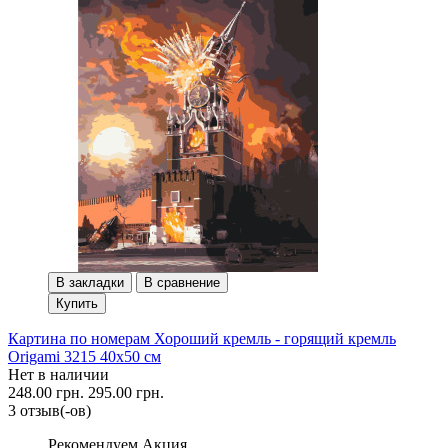
В закладки
В сравнение
Купить
Картина по номерам Хороший кремль - горящий кремль
Origami 3215 40x50 см
Нет в наличии
248.00 грн.
295.00 грн.
3 отзыв(-ов)
Рекомендуем
Акция