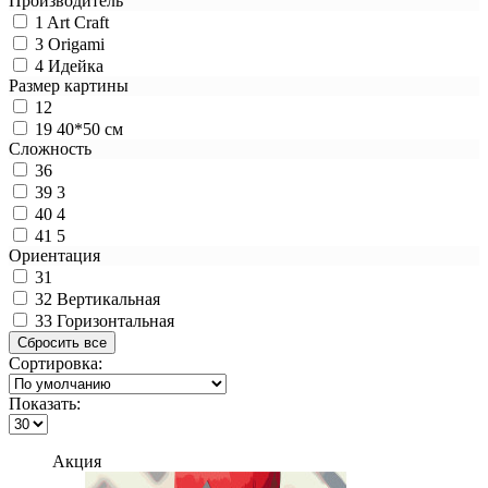
Производитель
1
Art Craft
3
Origami
4
Идейка
Размер картины
12
19
40*50 см
Сложность
36
39
3
40
4
41
5
Ориентация
31
32
Вертикальная
33
Горизонтальная
Сортировка:
Показать:
Акция