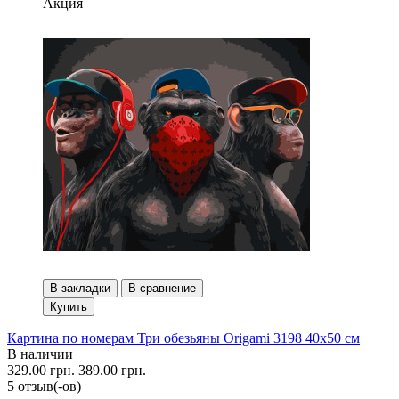
Акция
В закладки
В сравнение
Купить
Картина по номерам Три обезьяны Origami 3198 40x50 см
В наличии
329.00 грн.
389.00 грн.
5 отзыв(-ов)