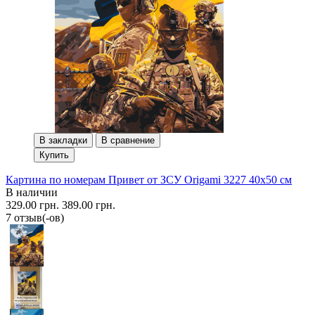
В закладки
В сравнение
Купить
Картина по номерам Привет от ЗСУ Origami 3227 40x50 см
В наличии
329.00 грн.
389.00 грн.
7 отзыв(-ов)