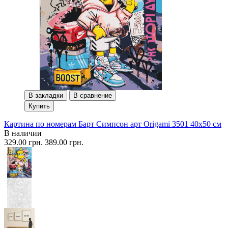
В закладки
В сравнение
Купить
Картина по номерам Барт Симпсон арт Origami 3501 40x50 см
В наличии
329.00 грн.
389.00 грн.