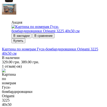
Акция
В закладки
В сравнение
Купить
Картина по номерам Гуси-бомбардировщики Origami 3225
40x50 см
В наличии
329.00 грн.
389.00 грн.
1 отзыв(-ов)