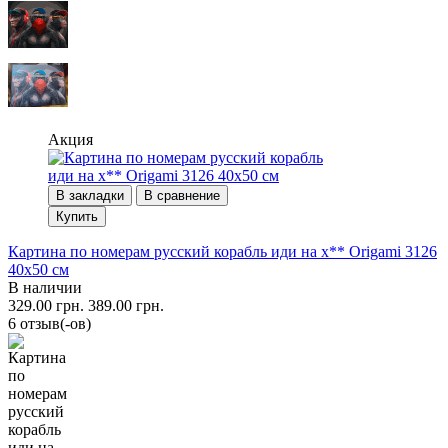
Акция
В закладки
В сравнение
Купить
Картина по номерам русский корабль иди на х** Origami 3126
40x50 см
В наличии
329.00 грн.
389.00 грн.
6 отзыв(-ов)