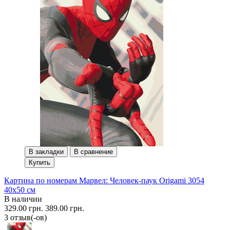
В закладки
В сравнение
Купить
Картина по номерам Марвел: Человек-паук Origami 3054
40x50 см
В наличии
329.00 грн.
389.00 грн.
3 отзыв(-ов)