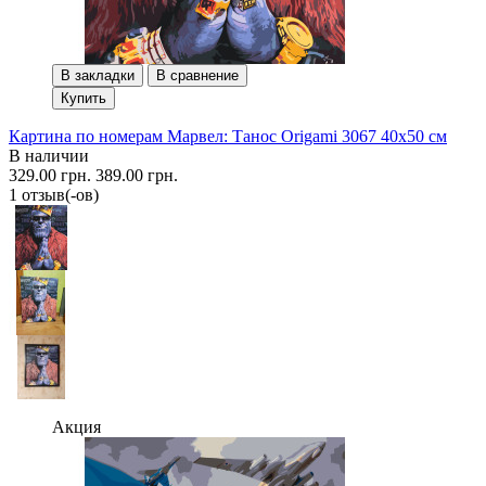
В закладки
В сравнение
Купить
Картина по номерам Марвел: Танос Origami 3067 40x50 см
В наличии
329.00 грн.
389.00 грн.
1 отзыв(-ов)
Акция