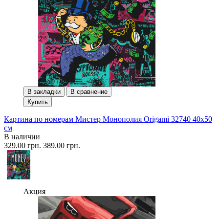
В закладки
В сравнение
Купить
Картина по номерам Мистер Монополия Origami 32740 40x50
см
В наличии
329.00 грн.
389.00 грн.
Акция