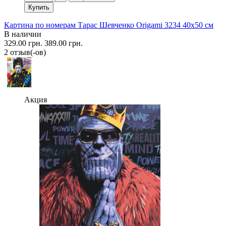
Купить
Картина по номерам Тарас Шевченко Origami 3234 40x50 см
В наличии
329.00 грн.
389.00 грн.
2 отзыв(-ов)
Акция