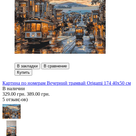
В закладки
В сравнение
Купить
Картина по номерам Вечерний трамвай Origami 174 40x50 см
В наличии
329.00 грн.
389.00 грн.
5 отзыв(-ов)