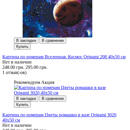
В закладки
В сравнение
Купить
Картина по номерам Вселенная. Космос Origami 208 40x50 см
Нет в наличии
248.00 грн.
295.00 грн.
1 отзыв(-ов)
Рекомендуем
Акция
В закладки
В сравнение
Купить
Картина по номерам Цветы ромашки в вазе Origami 3020
40x50 см
Нет в наличии