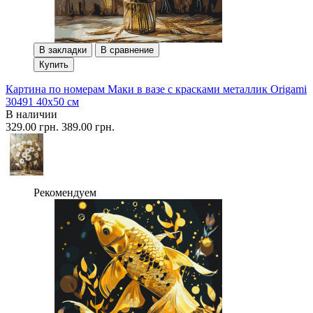
В закладки
В сравнение
Купить
Картина по номерам Маки в вазе с красками металлик Origami
30491 40x50 см
В наличии
329.00 грн.
389.00 грн.
Рекомендуем