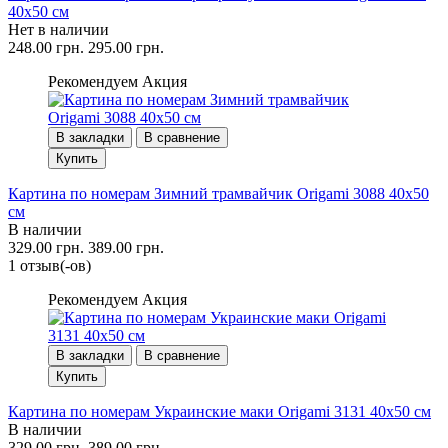
40x50 см
Нет в наличии
248.00 грн.
295.00 грн.
Рекомендуем
Акция
В закладки
В сравнение
Купить
Картина по номерам Зимний трамвайчик Origami 3088 40x50
см
В наличии
329.00 грн.
389.00 грн.
1 отзыв(-ов)
Рекомендуем
Акция
В закладки
В сравнение
Купить
Картина по номерам Украинские маки Origami 3131 40x50 см
В наличии
329.00 грн.
389.00 грн.