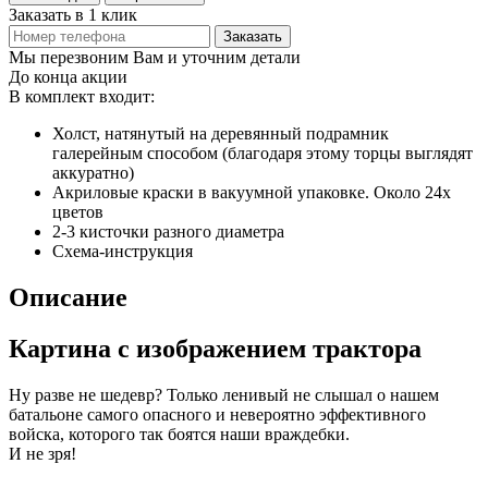
Заказать в 1 клик
Заказать
Мы перезвоним Вам и уточним детали
До конца акции
В комплект входит:
Холст, натянутый на деревянный подрамник
галерейным способом (благодаря этому торцы выглядят
аккуратно)
Акриловые краски в вакуумной упаковке. Около 24х
цветов
2-3 кисточки разного диаметра
Схема-инструкция
Описание
Картина с изображением трактора
Ну разве не шедевр? Только ленивый не слышал о нашем
батальоне самого опасного и невероятно эффективного
войска, которого так боятся наши враждебки.
И не зря!