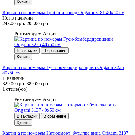
Купить
Картина по номерам Грибной город Origami 3181 40x50 см
Нет в наличии
248.00 грн.
295.00 грн.
Рекомендуем
Акция
В закладки
В сравнение
Купить
Картина по номерам Гуси-бомбардировщики Origami 3225
40x50 см
В наличии
329.00 грн.
389.00 грн.
1 отзыв(-ов)
Рекомендуем
Акция
В закладки
В сравнение
Купить
Картина по номерам Натюрморт: бутылка вина Origami 3137