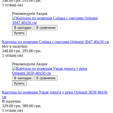
248.00 грн.
295.00 грн.
1 отзыв(-ов)
Рекомендуем
Акция
В закладки
В сравнение
Купить
Картина по номерам Собака с цветами Origami 3047 40x50 см
Нет в наличии
248.00 грн.
295.00 грн.
1 отзыв(-ов)
Рекомендуем
Акция
В закладки
В сравнение
Купить
Картина по номерам Узкая дорога у реки Origami 3039 40x50
см
В наличии
329.00 грн.
389.00 грн.
1 отзыв(-ов)