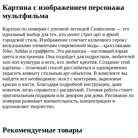
Картина с изображением персонажа
мультфильма
Картина по номерам с уличной легендой Симпсонов — это
идеальный выбор для тех, кто ценит стрит-арт и яркий
городской стиль. Изображение сочетает культового героя с
визуальными элементами современной моды – кроссовками
Nike, Adidas и граффити. Эта раскраска – настоящий взрыв
цвета и настроения. Она подойдет для подростков, любителей
хип-хоп культуры и всех, кто любит креатив. Создание этой
картины – отличный способ расслабиться и одновременно
украсить комнату стильным арт-объектом. В комплекте вы
найдете все необходимое: холст с контурами, акриловые
краски и кисти. Благодаря подробной инструкции, даже
новичок легко справится с расцветкой. Готовая работа станет
оригинальным подарком или декором для дома. Рисование по
номерам развивает внимательность, концентрацию и
вдохновляет творчество.
Рекомендуемые товары