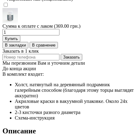
Сумма к оплате с лаком (369.00 грн.)
Купить
В закладки
В сравнение
Заказать в 1 клик
Заказать
Мы перезвоним Вам и уточним детали
До конца акции
В комплект входит:
Холст, натянутый на деревянный подрамник
галерейным способом (благодаря этому торцы выглядят
аккуратно)
Акриловые краски в вакуумной упаковке. Около 24х
цветов
2-3 кисточки разного диаметра
Схема-инструкция
Описание