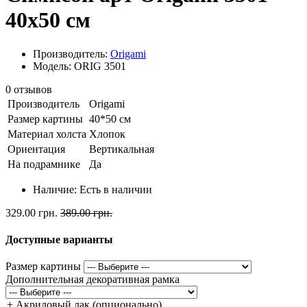
40x50 см
Производитель:
Origami
Модель: ORIG 3501
0 отзывов
Производитель
Origami
Размер картины
40*50 см
Материал холста
Хлопок
Ориентация
Вертикальная
На подрамнике
Да
Наличие:
Есть в наличии
329.00 грн.
389.00 грн.
Доступные варианты
Размер картины
Дополнительная декоративная рамка
+ Акриловый лак (опционально)