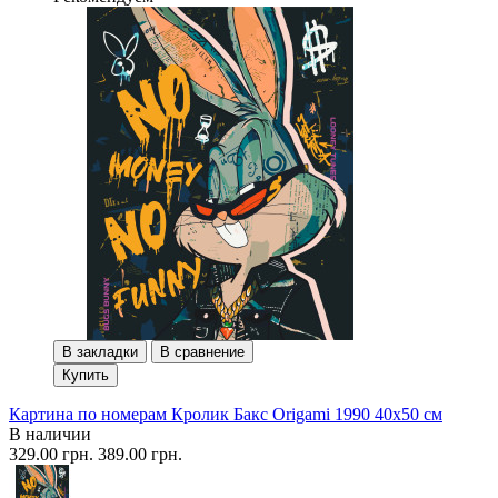
В закладки
В сравнение
Купить
Картина по номерам Кролик Бакс Origami 1990 40x50 см
В наличии
329.00 грн.
389.00 грн.