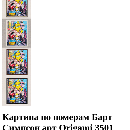
Картина по номерам Барт
Симпсон арт Origami 3501