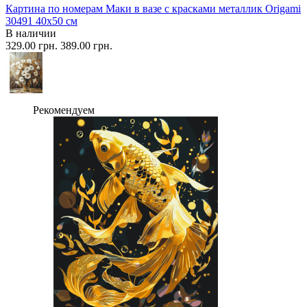
Картина по номерам Маки в вазе с красками металлик Origami
30491 40x50 см
В наличии
329.00 грн.
389.00 грн.
Рекомендуем