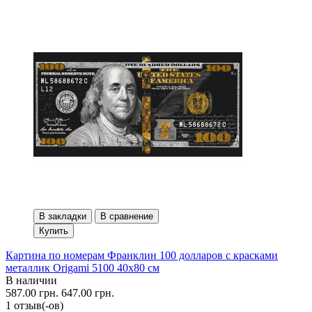
В закладки
В сравнение
Купить
Картина по номерам Франклин 100 долларов с красками
металлик Origami 5100 40x80 см
В наличии
587.00 грн.
647.00 грн.
1 отзыв(-ов)