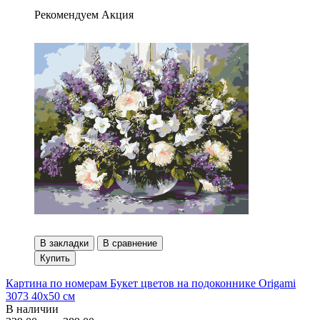
Рекомендуем
Акция
В закладки
В сравнение
Купить
Картина по номерам Букет цветов на подоконнике Origami
3073 40x50 см
В наличии