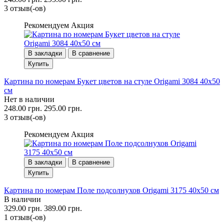
3 отзыв(-ов)
Рекомендуем
Акция
В закладки
В сравнение
Купить
Картина по номерам Букет цветов на стуле Origami 3084 40x50
см
Нет в наличии
248.00 грн.
295.00 грн.
3 отзыв(-ов)
Рекомендуем
Акция
В закладки
В сравнение
Купить
Картина по номерам Поле подсолнухов Origami 3175 40x50 см
В наличии
329.00 грн.
389.00 грн.
1 отзыв(-ов)