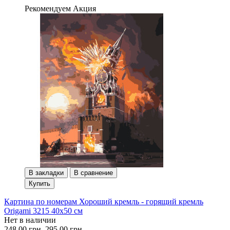
Рекомендуем
Акция
В закладки
В сравнение
Купить
Картина по номерам Хороший кремль - горящий кремль
Origami 3215 40x50 см
Нет в наличии
248.00 грн.
295.00 грн.