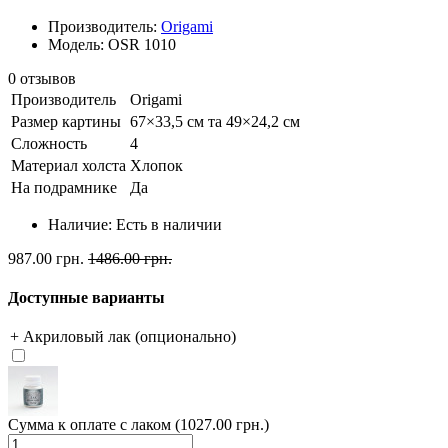
Производитель:
Origami
Модель: OSR 1010
0 отзывов
Производитель
Origami
Размер картины
67×33,5 см та 49×24,2 см
Сложность
4
Материал холста
Хлопок
На подрамнике
Да
Наличие:
Есть в наличии
987.00 грн.
1486.00 грн.
Доступные варианты
+ Акриловый лак (опционально)
Сумма к оплате с лаком (1027.00 грн.)