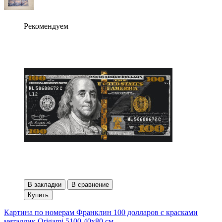
Рекомендуем
В закладки
В сравнение
Купить
Картина по номерам Франклин 100 долларов с красками
металлик Origami 5100 40x80 см