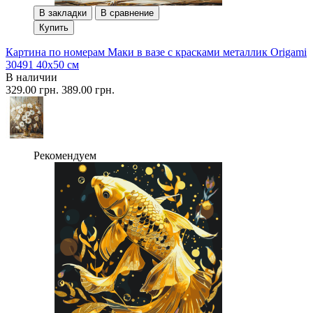
В закладки
В сравнение
Купить
Картина по номерам Маки в вазе с красками металлик Origami
30491 40x50 см
В наличии
329.00 грн.
389.00 грн.
Рекомендуем