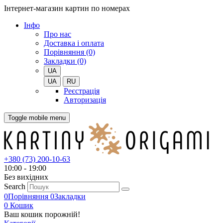
Інтернет-магазин картин по номерах
Iнфо
Про нас
Доставка і оплата
Порівняння (0)
Закладки (0)
UA
UA
RU
Реєстрація
Авторизація
Toggle mobile menu
+380 (73) 200-10-63
10:00 - 19:00
Без вихiдних
Search
0
Порівняння
0
Закладки
0
Кошик
Ваш кошик порожній!