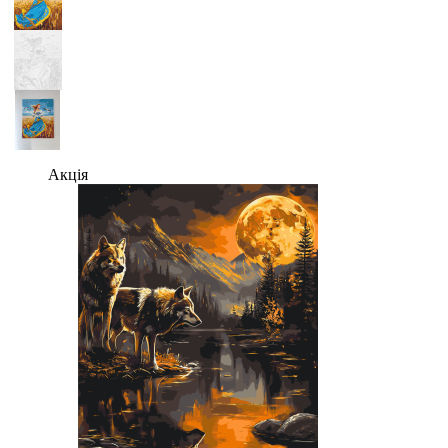
Акція