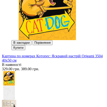
В закладки
Порівняння
Купити
Картина по номерах Котопес: Яскравий настрій Origami 3504
40x50 см
В наявності
329.00 грн.
389.00 грн.