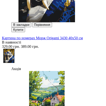
В закладки
Порівняння
Купити
Картина по номерах Морж Origami 3430 40x50 см
В наявності
329.00 грн.
389.00 грн.
Акція