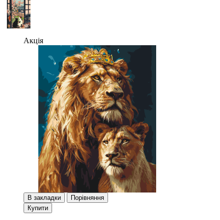
Акція
В закладки
Порівняння
Купити