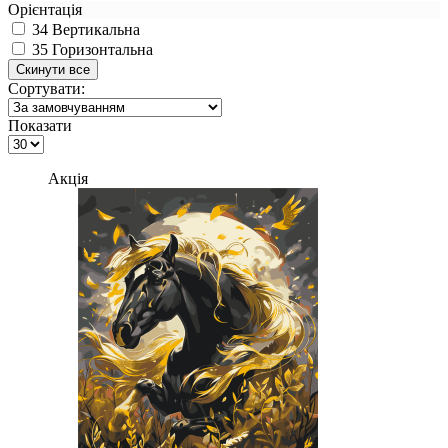
Орієнтація
34
Вертикальна
35
Горизонтальна
Сортувати:
Показати
Акція