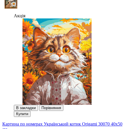
Акція
В закладки
Порівняння
Купити
Картина по номерах Український котик Origami 30070 40x50