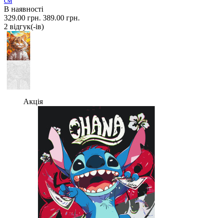
см
В наявності
329.00 грн.
389.00 грн.
2 вiдгук(-iв)
Акція