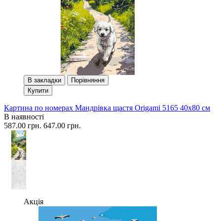
В закладки
Порівняння
Купити
Картина по номерах Мандрівка щастя Origami 5165 40x80 см
В наявності
587.00 грн.
647.00 грн.
Акція