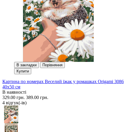
В закладки
Порівняння
Купити
Картина по номерах Веселий їжак у ромашках Origami 3086
40x50 см
В наявності
329.00 грн.
389.00 грн.
4 вiдгук(-iв)