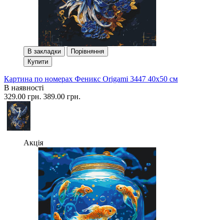
В закладки
Порівняння
Купити
Картина по номерах Феникс Origami 3447 40x50 см
В наявності
329.00 грн.
389.00 грн.
Акція