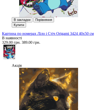
В закладки
Порівняння
Купити
Картина по номерах Ліло і Стіч Origami 3424 40x50 см
В наявності
329.00 грн.
389.00 грн.
Акція