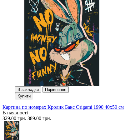
В закладки
Порівняння
Купити
Картина по номерах Кролик Бакс Origami 1990 40x50 см
В наявності
329.00 грн.
389.00 грн.