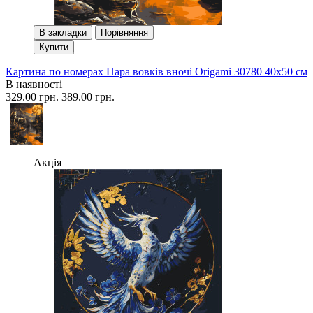
В закладки
Порівняння
Купити
Картина по номерах Пара вовків вночі Origami 30780 40x50 см
В наявності
329.00 грн.
389.00 грн.
Акція