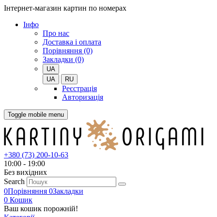
Інтернет-магазин картин по номерах
Iнфо
Про нас
Доставка і оплата
Порівняння (0)
Закладки (0)
UA
UA
RU
Реєстрація
Авторизація
Toggle mobile menu
+380 (73) 200-10-63
10:00 - 19:00
Без вихiдних
Search
0
Порівняння
0
Закладки
0
Кошик
Ваш кошик порожній!