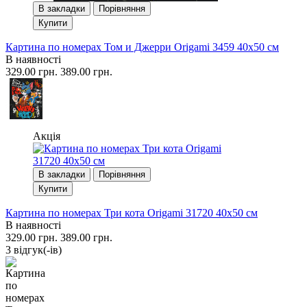
В закладки
Порівняння
Купити
Картина по номерах Том и Джерри Origami 3459 40x50 см
В наявності
329.00 грн.
389.00 грн.
Акція
В закладки
Порівняння
Купити
Картина по номерах Три кота Origami 31720 40x50 см
В наявності
329.00 грн.
389.00 грн.
3 вiдгук(-iв)