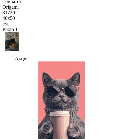
Акція