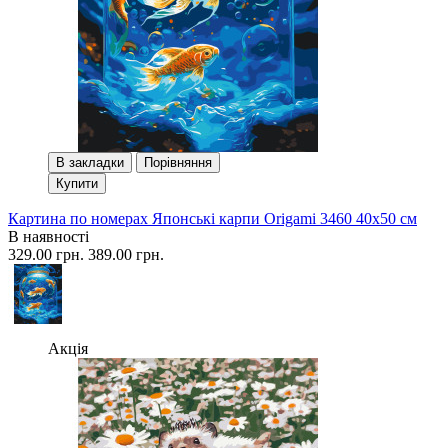
В закладки
Порівняння
Купити
Картина по номерах Японські карпи Origami 3460 40x50 см
В наявності
329.00 грн.
389.00 грн.
Акція