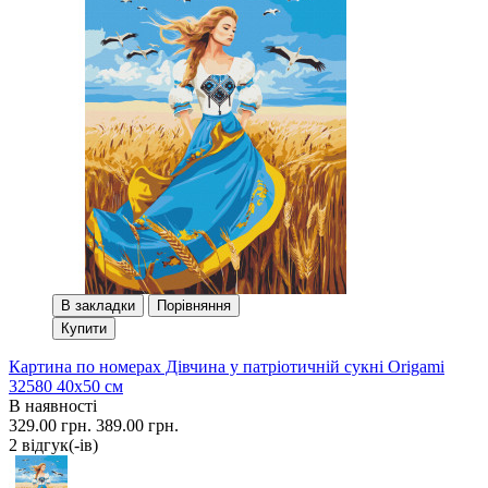
В закладки
Порівняння
Купити
Картина по номерах Дівчина у патріотичній сукні Origami
32580 40x50 см
В наявності
329.00 грн.
389.00 грн.
2 вiдгук(-iв)