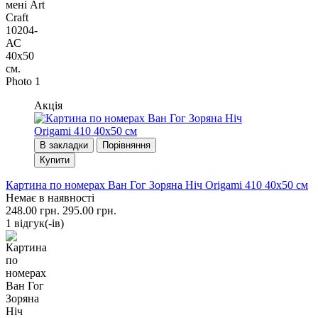
Акція
В закладки
Порівняння
Купити
Картина по номерах Ван Гог Зоряна Ніч Origami 410 40x50 см
Немає в наявності
248.00 грн.
295.00 грн.
1 вiдгук(-iв)