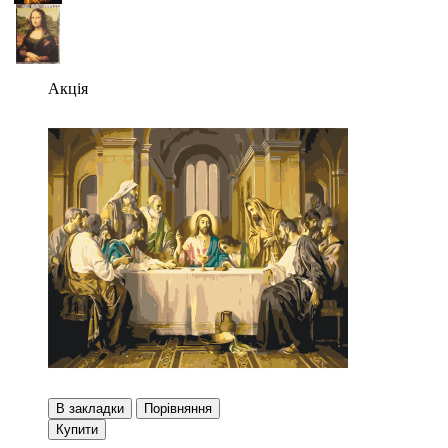
Акція
В закладки
Порівняння
Купити