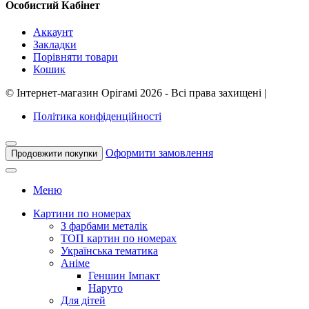
Особистий Кабінет
Аккаунт
Закладки
Порівняти товари
Кошик
©
Інтернет-магазин Орігамі
2026 - Всі права захищені
|
Політика конфіденційності
Оформити замовлення
Продовжити покупки
Меню
Картини по номерах
З фарбами металік
ТОП картин по номерах
Українська тематика
Аніме
Геншин Імпакт
Наруто
Для дітей