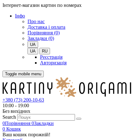
Інтернет-магазин картин по номерах
Iнфо
Про нас
Доставка і оплата
Порівняння (0)
Закладки (0)
UA
UA
RU
Реєстрація
Авторизація
Toggle mobile menu
+380 (73) 200-10-63
10:00 - 19:00
Без вихiдних
Search
0
Порівняння
0
Закладки
0
Кошик
Ваш кошик порожній!