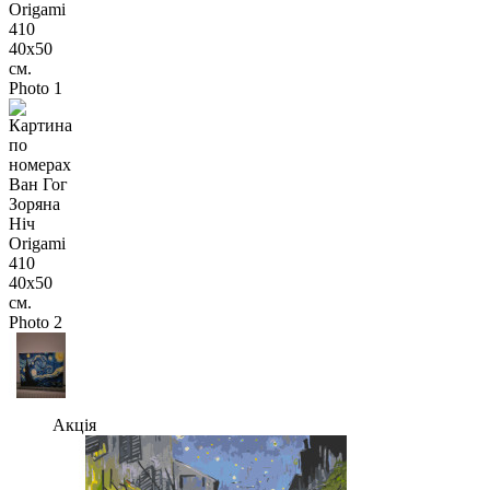
Акція