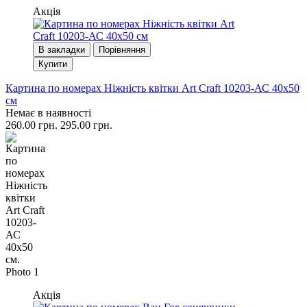
Акція
В закладки
Порівняння
Купити
Картина по номерах Ніжність квітки Art Craft 10203-АС 40x50
см
Немає в наявності
260.00 грн.
295.00 грн.
Акція