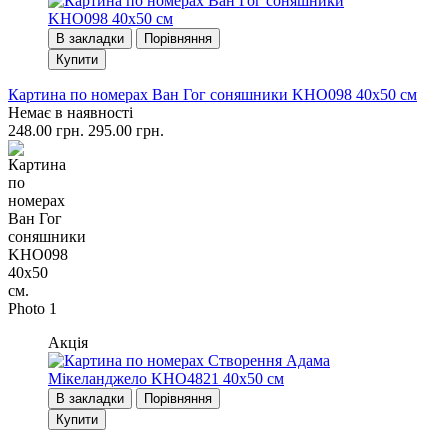
В закладки
Порівняння
Купити
Картина по номерах Ван Гог соняшники KHO098 40x50 см
Немає в наявності
248.00 грн.
295.00 грн.
Акція
В закладки
Порівняння
Купити