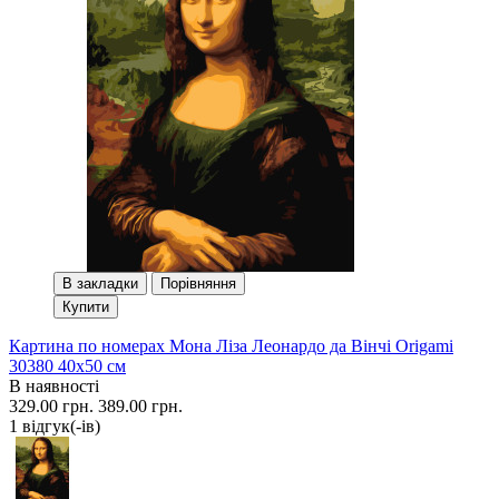
В закладки
Порівняння
Купити
Картина по номерах Мона Ліза Леонардо да Вінчі Origami
30380 40x50 см
В наявності
329.00 грн.
389.00 грн.
1 вiдгук(-iв)