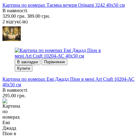
Картина по номерах Таємна вечеря Origami 3242 40x50 см
В наявності
329.00 грн.
389.00 грн.
2 вiдгук(-iв)
В закладки
Порівняння
Купити
Картина по номерах Емі Джадд Піон в мені Art Craft 10204-АС
40x50 см
В наявності
295.00 грн.