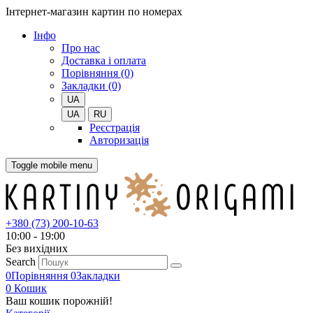
Інтернет-магазин картин по номерах
Iнфо
Про нас
Доставка і оплата
Порівняння (0)
Закладки (0)
UA
UA
RU
Реєстрація
Авторизація
Toggle mobile menu
+380 (73) 200-10-63
10:00 - 19:00
Без вихiдних
Search
0
Порівняння
0
Закладки
0
Кошик
Ваш кошик порожній!