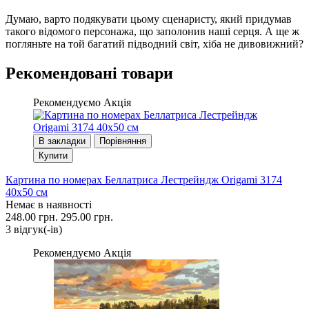
Думаю, варто подякувати цьому сценаристу, який придумав
такого відомого персонажа, що заполонив наші серця. А ще ж
погляньте на той багатий підводний світ, хіба не дивовижний?
Рекомендовані товари
Рекомендуємо
Акція
В закладки
Порівняння
Купити
Картина по номерах Беллатриса Лестрейндж Origami 3174
40x50 см
Немає в наявності
248.00 грн.
295.00 грн.
3 вiдгук(-iв)
Рекомендуємо
Акція