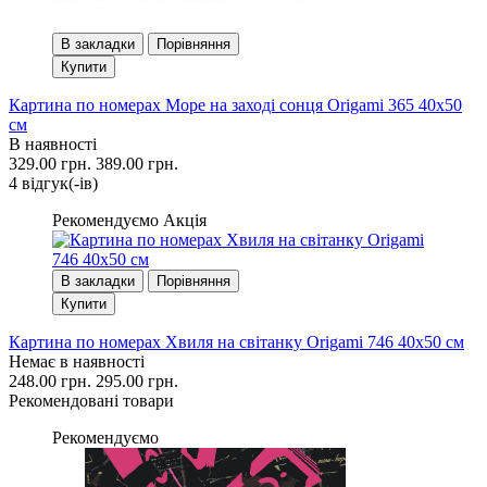
В закладки
Порівняння
Купити
Картина по номерах Море на заході сонця Origami 365 40x50
см
В наявності
329.00 грн.
389.00 грн.
4 вiдгук(-iв)
Рекомендуємо
Акція
В закладки
Порівняння
Купити
Картина по номерах Хвиля на світанку Origami 746 40x50 см
Немає в наявності
248.00 грн.
295.00 грн.
Рекомендовані товари
Рекомендуємо