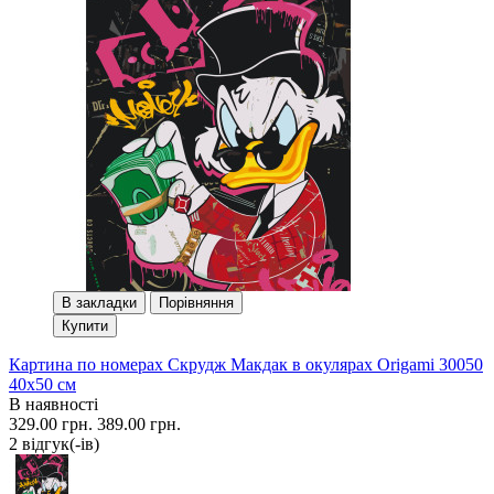
В закладки
Порівняння
Купити
Картина по номерах Скрудж Макдак в окулярах Origami 30050
40x50 см
В наявності
329.00 грн.
389.00 грн.
2 вiдгук(-iв)