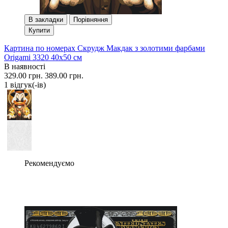
В закладки
Порівняння
Купити
Картина по номерах Скрудж Макдак з золотими фарбами
Origami 3320 40x50 см
В наявності
329.00 грн.
389.00 грн.
1 вiдгук(-iв)
Рекомендуємо