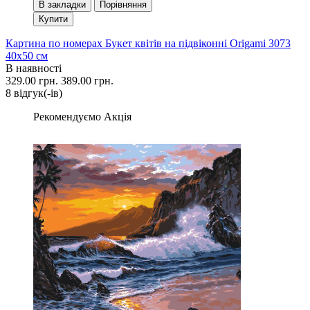
В закладки
Порівняння
Купити
Картина по номерах Букет квітів на підвіконні Origami 3073
40x50 см
В наявності
329.00 грн.
389.00 грн.
8 вiдгук(-iв)
Рекомендуємо
Акція