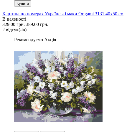
Купити
Картина по номерах Українські маки Origami 3131 40x50 см
В наявності
329.00 грн.
389.00 грн.
2 вiдгук(-iв)
Рекомендуємо
Акція