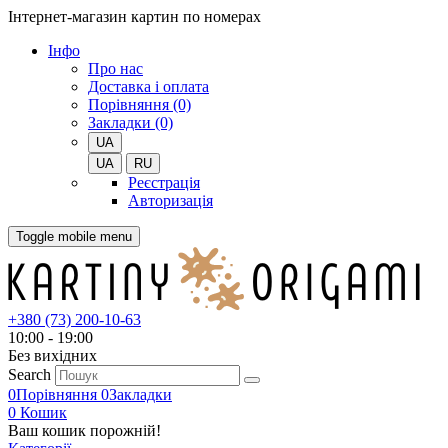
Інтернет-магазин картин по номерах
Iнфо
Про нас
Доставка і оплата
Порівняння (0)
Закладки (0)
UA
UA
RU
Реєстрація
Авторизація
Toggle mobile menu
+380 (73) 200-10-63
10:00 - 19:00
Без вихiдних
Search
0
Порівняння
0
Закладки
0
Кошик
Ваш кошик порожній!