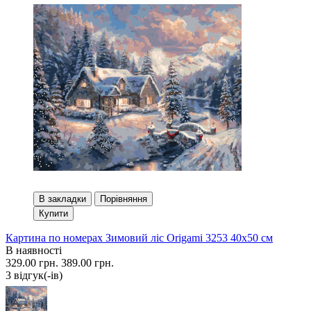
В закладки
Порівняння
Купити
Картина по номерах Зимовий ліс Origami 3253 40x50 см
В наявності
329.00 грн.
389.00 грн.
3 вiдгук(-iв)