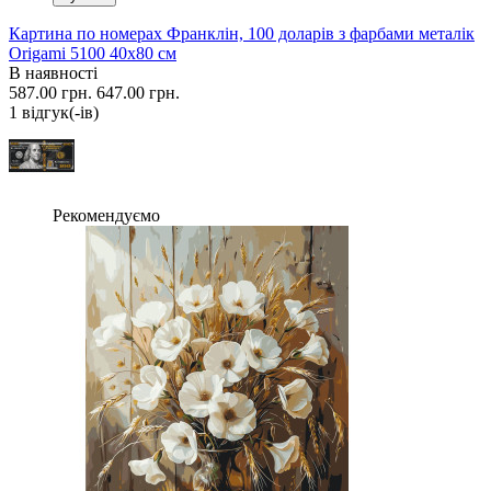
Картина по номерах Франклін, 100 доларів з фарбами металік
Origami 5100 40x80 см
В наявності
587.00 грн.
647.00 грн.
1 вiдгук(-iв)
Рекомендуємо