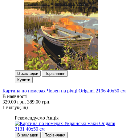
В закладки
Порівняння
Купити
Картина по номерах Човен на річці Origami 2196 40x50 см
В наявності
329.00 грн.
389.00 грн.
1 вiдгук(-iв)
Рекомендуємо
Акція
В закладки
Порівняння