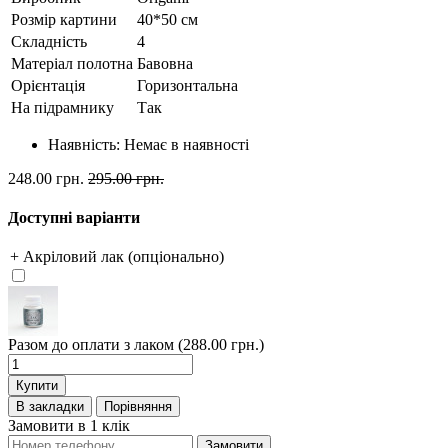
Розмір картини
40*50 см
Складність
4
Матеріал полотна
Бавовна
Орієнтація
Горизонтальна
На підрамнику
Так
Наявність:
Немає в наявності
248.00 грн.
295.00 грн.
Доступні варіанти
+ Акріловий лак (опціонально)
Разом до оплати з лаком (288.00 грн.)
Купити
В закладки
Порівняння
Замовити в 1 клік
Замовити