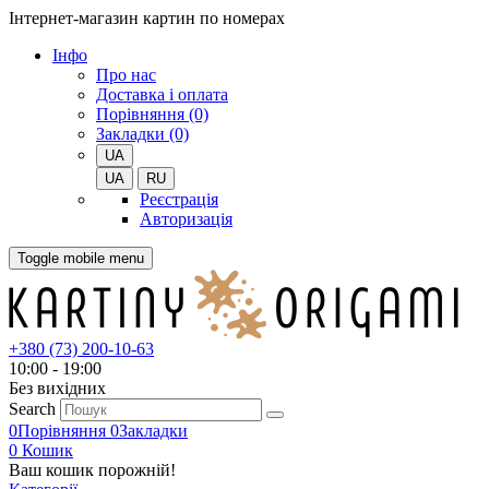
Інтернет-магазин картин по номерах
Iнфо
Про нас
Доставка і оплата
Порівняння (0)
Закладки (0)
UA
UA
RU
Реєстрація
Авторизація
Toggle mobile menu
+380 (73) 200-10-63
10:00 - 19:00
Без вихiдних
Search
0
Порівняння
0
Закладки
0
Кошик
Ваш кошик порожній!