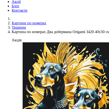
Акції
Блог
Контакти
Картини по номерах
Тварини
Картина по номерах Два добермана Origami 3420 40x50 с
Акція