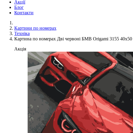
Акції
Блог
Контакти
Картини по номерах
Техніка
Картина по номерах Дві червоні БМВ Origami 3155 40x50
Акція