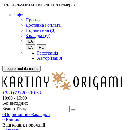
Інтернет-магазин картин по номерах
Iнфо
Про нас
Доставка і оплата
Порівняння (0)
Закладки (0)
UA
UA
RU
Реєстрація
Авторизація
Toggle mobile menu
+380 (73) 200-10-63
10:00 - 19:00
Без вихiдних
Search
0
Порівняння
0
Закладки
0
Кошик
Ваш кошик порожній!