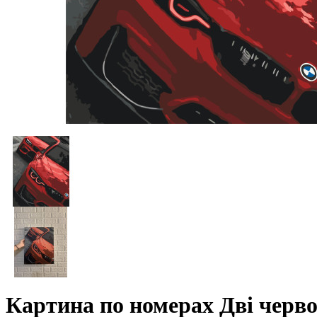
Картина по номерах Дві черво