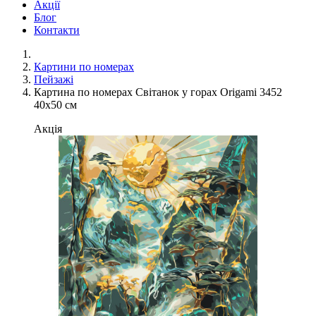
Акції
Блог
Контакти
Картини по номерах
Пейзажі
Картина по номерах Світанок у горах Origami 3452
40x50 см
Акція