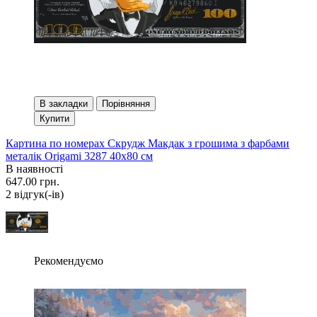
В закладки
Порівняння
Купити
Картина по номерах Скрудж Макдак з грошима з фарбами
металік Origami 3287 40x80 см
В наявності
647.00 грн.
2 вiдгук(-iв)
Рекомендуємо