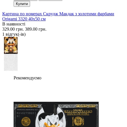
Купити
Картина по номерах Скрудж Макдак з золотими фарбами
Origami 3320 40x50 см
В наявності
329.00 грн.
389.00 грн.
1 вiдгук(-iв)
Рекомендуємо