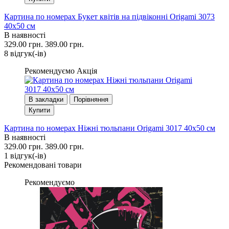
Картина по номерах Букет квітів на підвіконні Origami 3073
40x50 см
В наявності
329.00 грн.
389.00 грн.
8 вiдгук(-iв)
Рекомендуємо
Акція
В закладки
Порівняння
Купити
Картина по номерах Ніжні тюльпани Origami 3017 40x50 см
В наявності
329.00 грн.
389.00 грн.
1 вiдгук(-iв)
Рекомендовані товари
Рекомендуємо