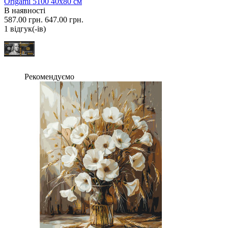
Origami 5100 40x80 см
В наявності
587.00 грн.
647.00 грн.
1 вiдгук(-iв)
Рекомендуємо