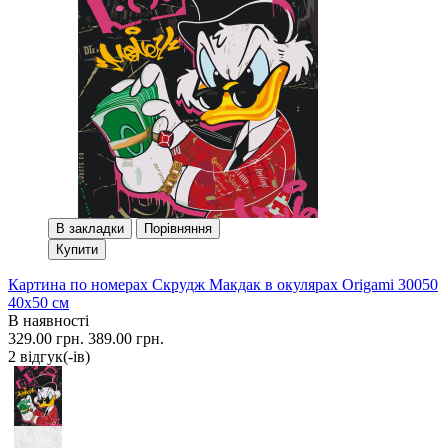
В закладки
Порівняння
Купити
Картина по номерах Скрудж Макдак в окулярах Origami 30050
40x50 см
В наявності
329.00 грн.
389.00 грн.
2 вiдгук(-iв)