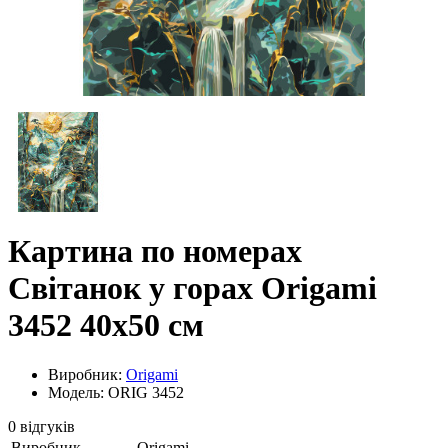
Картина по номерах
Світанок у горах Origami
3452 40x50 см
Виробник:
Origami
Модель: ORIG 3452
0 відгуків
Виробник
Origami