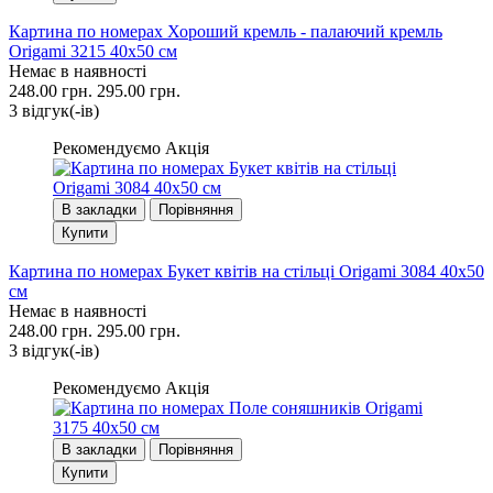
Картина по номерах Хороший кремль - палаючий кремль
Origami 3215 40x50 см
Немає в наявності
248.00 грн.
295.00 грн.
3 вiдгук(-iв)
Рекомендуємо
Акція
В закладки
Порівняння
Купити
Картина по номерах Букет квітів на стільці Origami 3084 40x50
см
Немає в наявності
248.00 грн.
295.00 грн.
3 вiдгук(-iв)
Рекомендуємо
Акція
В закладки
Порівняння
Купити