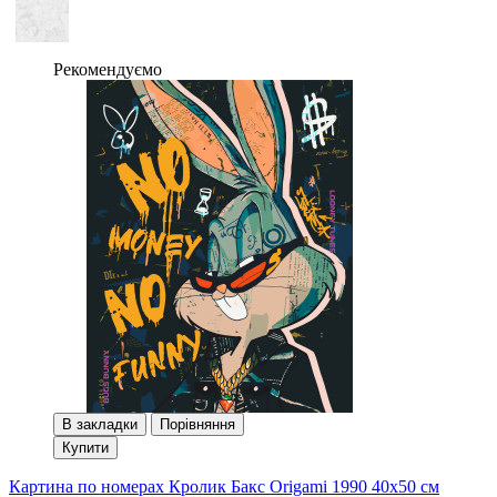
Рекомендуємо
В закладки
Порівняння
Купити
Картина по номерах Кролик Бакс Origami 1990 40x50 см