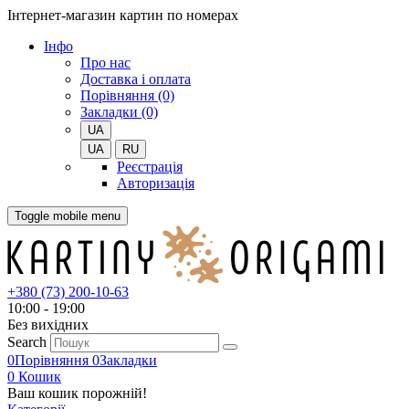
Інтернет-магазин картин по номерах
Iнфо
Про нас
Доставка і оплата
Порівняння (0)
Закладки (0)
UA
UA
RU
Реєстрація
Авторизація
Toggle mobile menu
+380 (73) 200-10-63
10:00 - 19:00
Без вихiдних
Search
0
Порівняння
0
Закладки
0
Кошик
Ваш кошик порожній!