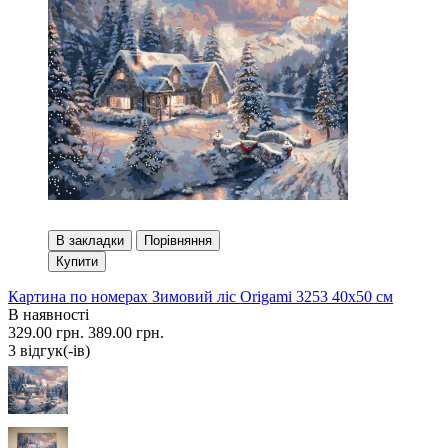
В закладки
Порівняння
Купити
Картина по номерах Зимовий ліс Origami 3253 40x50 см
В наявності
329.00 грн.
389.00 грн.
3 вiдгук(-iв)