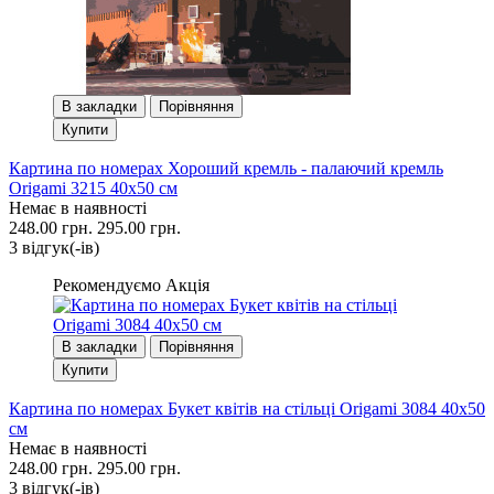
В закладки
Порівняння
Купити
Картина по номерах Хороший кремль - палаючий кремль
Origami 3215 40x50 см
Немає в наявності
248.00 грн.
295.00 грн.
3 вiдгук(-iв)
Рекомендуємо
Акція
В закладки
Порівняння
Купити
Картина по номерах Букет квітів на стільці Origami 3084 40x50
см
Немає в наявності
248.00 грн.
295.00 грн.
3 вiдгук(-iв)