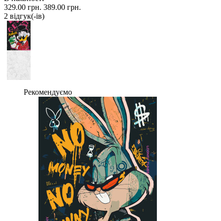
329.00 грн.
389.00 грн.
2 вiдгук(-iв)
Рекомендуємо