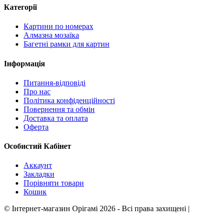
Категорії
Картини по номерах
Алмазна мозаїка
Багетні рамки для картин
Інформація
Питання-відповіді
Про нас
Політика конфіденційності
Повернення та обмін
Доставка та оплата
Оферта
Особистий Кабінет
Аккаунт
Закладки
Порівняти товари
Кошик
©
Інтернет-магазин Орігамі
2026 - Всі права захищені
|