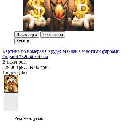
В закладки
Порівняння
Купити
Картина по номерах Скрудж Макдак з золотими фарбами
Origami 3320 40x50 см
В наявності
329.00 грн.
389.00 грн.
1 вiдгук(-iв)
Рекомендуємо