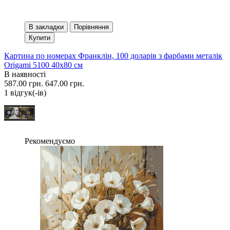
В закладки
Порівняння
Купити
Картина по номерах Франклін, 100 доларів з фарбами металік
Origami 5100 40x80 см
В наявності
587.00 грн.
647.00 грн.
1 вiдгук(-iв)
Рекомендуємо