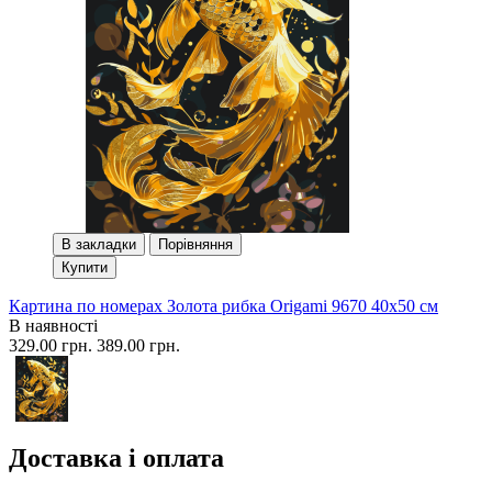
В закладки
Порівняння
Купити
Картина по номерах Золота рибка Origami 9670 40x50 см
В наявності
329.00 грн.
389.00 грн.
Доставка і оплата