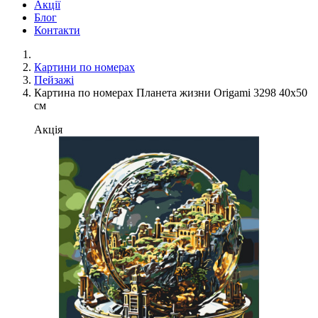
Акції
Блог
Контакти
Картини по номерах
Пейзажі
Картина по номерах Планета жизни Origami 3298 40x50
см
Акція