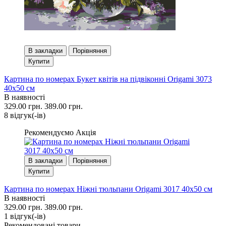
В закладки
Порівняння
Купити
Картина по номерах Букет квітів на підвіконні Origami 3073
40x50 см
В наявності
329.00 грн.
389.00 грн.
8 вiдгук(-iв)
Рекомендуємо
Акція
В закладки
Порівняння
Купити
Картина по номерах Ніжні тюльпани Origami 3017 40x50 см
В наявності
329.00 грн.
389.00 грн.
1 вiдгук(-iв)
Рекомендовані товари