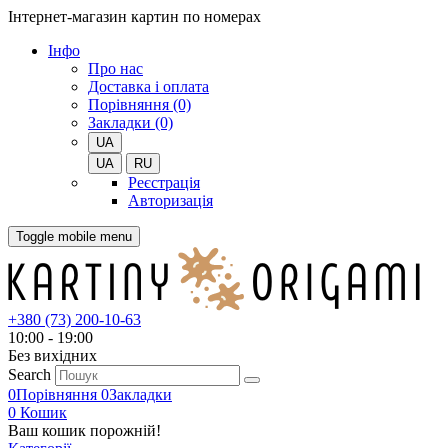
Інтернет-магазин картин по номерах
Iнфо
Про нас
Доставка і оплата
Порівняння (0)
Закладки (0)
UA
UA
RU
Реєстрація
Авторизація
Toggle mobile menu
+380 (73) 200-10-63
10:00 - 19:00
Без вихiдних
Search
0
Порівняння
0
Закладки
0
Кошик
Ваш кошик порожній!