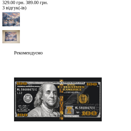
329.00 грн.
389.00 грн.
3 вiдгук(-iв)
Рекомендуємо