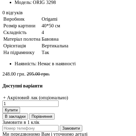
Модель: ORIG 3298
0 відгуків
Виробник
Origami
Розмір картини
40*50 см
Складність
4
Матеріал полотна
Бавовна
Орієнтація
Вертикальна
На підрамнику
Так
Наявність:
Немає в наявності
248.00 грн.
295.00 грн.
Доступні варіанти
+ Акріловий лак (опціонально)
Купити
В закладки
Порівняння
Замовити в 1 клік
Замовити
Ми передзвонимо Вам і уточнимо деталі