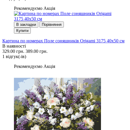
Рекомендуємо
Акція
В закладки
Порівняння
Купити
Картина по номерах Поле соняшників Origami 3175 40x50 см
В наявності
329.00 грн.
389.00 грн.
1 вiдгук(-iв)
Рекомендуємо
Акція