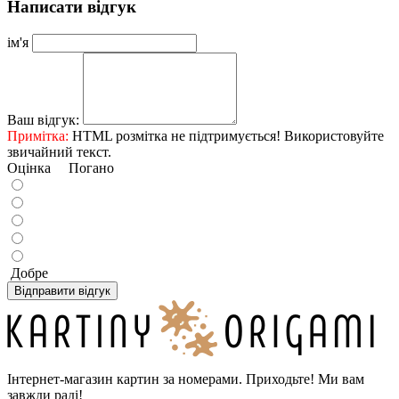
Написати відгук
ім'я
Ваш відгук:
Примітка:
HTML розмітка не підтримується! Використовуйте
звичайний текст.
Оцінка
Погано
Добре
Відправити відгук
Інтернет-магазин картин за номерами. Приходьте! Ми вам
завжди раді!