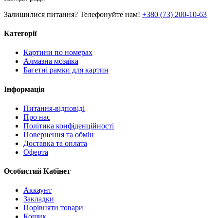
Залишилися питання? Телефонуйте нам!
+380 (73) 200-10-63
Категорії
Картини по номерах
Алмазна мозаїка
Багетні рамки для картин
Інформація
Питання-відповіді
Про нас
Політика конфіденційності
Повернення та обмін
Доставка та оплата
Оферта
Особистий Кабінет
Аккаунт
Закладки
Порівняти товари
Кошик