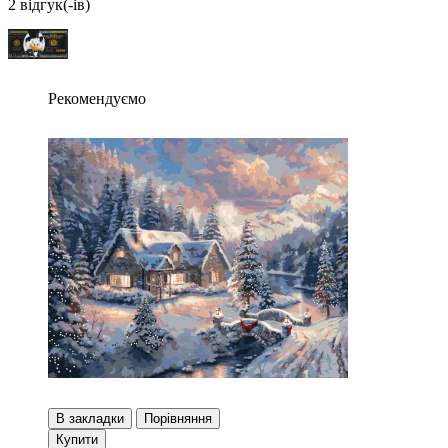
2 вiдгук(-iв)
Рекомендуємо
В закладки
Порівняння
Купити