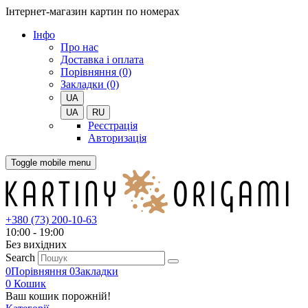
Інтернет-магазин картин по номерах
Iнфо
Про нас
Доставка і оплата
Порівняння (0)
Закладки (0)
UA
UA
RU
Реєстрація
Авторизація
Toggle mobile menu
+380 (73) 200-10-63
10:00 - 19:00
Без вихiдних
Search
0
Порівняння
0
Закладки
0
Кошик
Ваш кошик порожній!