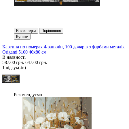
В закладки
Порівняння
Купити
Картина по номерах Франклін, 100 доларів з фарбами металік
Origami 5100 40x80 см
В наявності
587.00 грн.
647.00 грн.
1 вiдгук(-iв)
Рекомендуємо