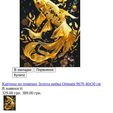
В закладки
Порівняння
Купити
Картина по номерах Золота рибка Origami 9670 40x50 см
В наявності
329.00 грн.
389.00 грн.