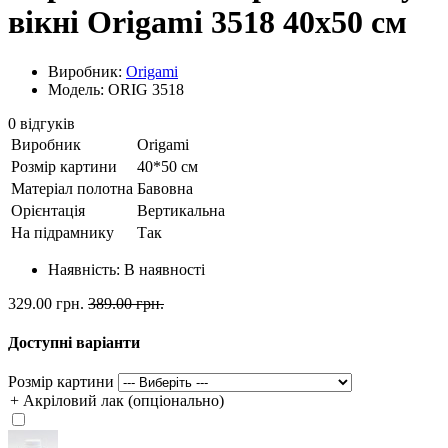
вікні Origami 3518 40x50 см
Виробник:
Origami
Модель: ORIG 3518
0 відгуків
Виробник
Origami
Розмір картини
40*50 см
Матеріал полотна
Бавовна
Орієнтація
Вертикальна
На підрамнику
Так
Наявність:
В наявності
329.00 грн.
389.00 грн.
Доступні варіанти
Розмір картини
+ Акріловий лак (опціонально)