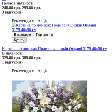
Немає в наявності
248.00 грн.
295.00 грн.
3 вiдгук(-iв)
Рекомендуємо
Акція
В закладки
Порівняння
Купити
Картина по номерах Поле соняшників Origami 3175 40x50 см
В наявності
329.00 грн.
389.00 грн.
1 вiдгук(-iв)
Рекомендуємо
Акція