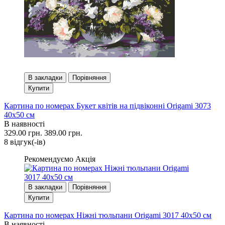
В закладки
Порівняння
Купити
Картина по номерах Букет квітів на підвіконні Origami 3073
40x50 см
В наявності
329.00 грн.
389.00 грн.
8 вiдгук(-iв)
Рекомендуємо
Акція
В закладки
Порівняння
Купити
Картина по номерах Ніжні тюльпани Origami 3017 40x50 см
В наявності