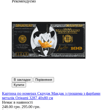
Рекомендуємо
В закладки
Порівняння
Купити
Картина по номерах Скрудж Макдак з грошима з фарбами
металік Origami 3287 40x80 см
Немає в наявності
248.00 грн.
295.00 грн.