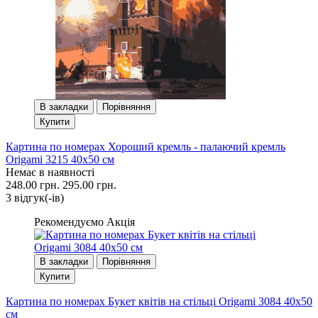
В закладки
Порівняння
Купити
Картина по номерах Хороший кремль - палаючий кремль
Origami 3215 40x50 см
Немає в наявності
248.00 грн.
295.00 грн.
3 вiдгук(-iв)
Рекомендуємо
Акція
В закладки
Порівняння
Купити
Картина по номерах Букет квітів на стільці Origami 3084 40x50
см