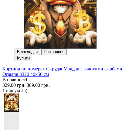
В закладки
Порівняння
Купити
Картина по номерах Скрудж Макдак з золотими фарбами
Origami 3320 40x50 см
В наявності
329.00 грн.
389.00 грн.
1 вiдгук(-iв)