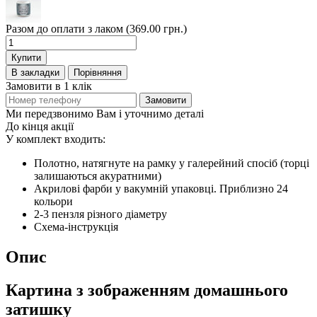
Разом до оплати з лаком (369.00 грн.)
Купити
В закладки
Порівняння
Замовити в 1 клік
Замовити
Ми передзвонимо Вам і уточнимо деталі
До кінця акції
У комплект входить:
Полотно, натягнуте на рамку у галерейний спосіб (торці
залишаються акуратними)
Акрилові фарби у вакумній упаковці. Приблизно 24
кольори
2-3 пензля різного діаметру
Схема-інструкція
Опис
Картина з зображенням домашнього
затишку