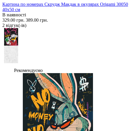
Картина по номерах Скрудж Макдак в окулярах Origami 30050
40x50 см
В наявності
329.00 грн.
389.00 грн.
2 вiдгук(-iв)
Рекомендуємо