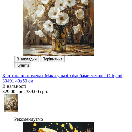
В закладки
Порівняння
Купити
Картина по номерах Маки у вазі з фарбами металік Origami
30491 40x50 см
В наявності
329.00 грн.
389.00 грн.
Рекомендуємо