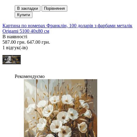
В закладки
Порівняння
Купити
Картина по номерах Франклін, 100 доларів з фарбами металік
Origami 5100 40x80 см
В наявності
587.00 грн.
647.00 грн.
1 вiдгук(-iв)
Рекомендуємо