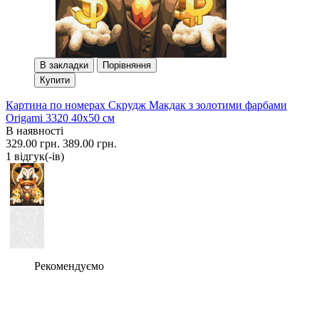
В закладки
Порівняння
Купити
Картина по номерах Скрудж Макдак з золотими фарбами
Origami 3320 40x50 см
В наявності
329.00 грн.
389.00 грн.
1 вiдгук(-iв)
Рекомендуємо