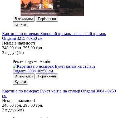
В закладки
Порівняння
Купити
Картина по номерах Хороший кремль - палаючий кремль
Origami 3215 40x50 см
Немає в наявності
248.00 грн.
295.00 грн.
3 вiдгук(-iв)
Рекомендуємо
Акція
В закладки
Порівняння
Купити
Картина по номерах Букет квітів на стільці Origami 3084 40x50
см
Немає в наявності
248.00 грн.
295.00 грн.
3 вiдгук(-iв)