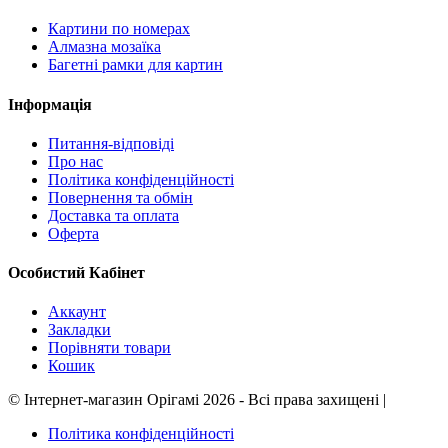
Картини по номерах
Алмазна мозаїка
Багетні рамки для картин
Інформація
Питання-відповіді
Про нас
Політика конфіденційності
Повернення та обмін
Доставка та оплата
Оферта
Особистий Кабінет
Аккаунт
Закладки
Порівняти товари
Кошик
©
Інтернет-магазин Орігамі
2026 - Всі права захищені
|
Політика конфіденційності