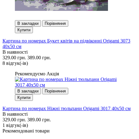
В закладки
Порівняння
Купити
Картина по номерах Букет квітів на підвіконні Origami 3073
40x50 см
В наявності
329.00 грн.
389.00 грн.
8 вiдгук(-iв)
Рекомендуємо
Акція
В закладки
Порівняння
Купити
Картина по номерах Ніжні тюльпани Origami 3017 40x50 см
В наявності
329.00 грн.
389.00 грн.
1 вiдгук(-iв)
Рекомендовані товари