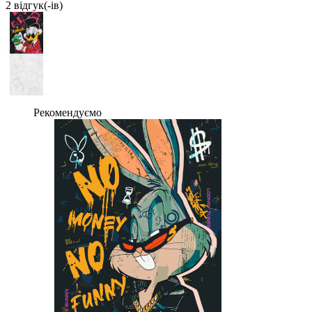
2 вiдгук(-iв)
Рекомендуємо