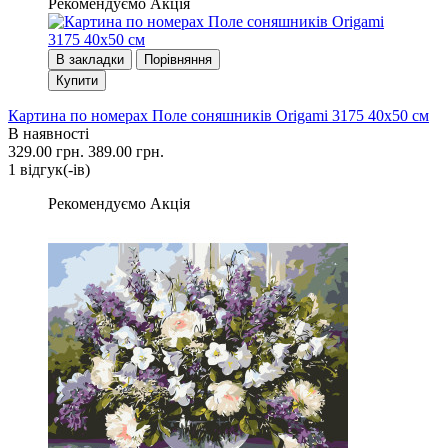
Рекомендуємо
Акція
В закладки
Порівняння
Купити
Картина по номерах Поле соняшників Origami 3175 40x50 см
В наявності
329.00 грн.
389.00 грн.
1 вiдгук(-iв)
Рекомендуємо
Акція