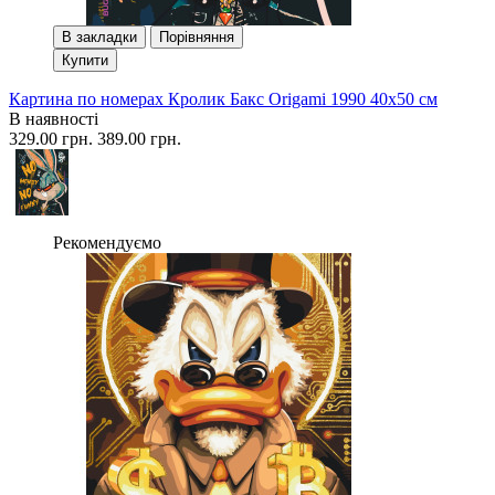
В закладки
Порівняння
Купити
Картина по номерах Кролик Бакс Origami 1990 40x50 см
В наявності
329.00 грн.
389.00 грн.
Рекомендуємо