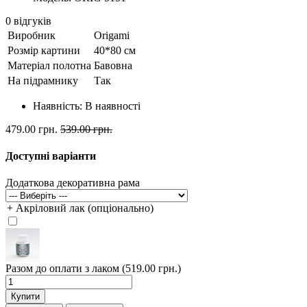
0 відгуків
Виробник
Origami
Розмір картини
40*80 см
Матеріал полотна
Бавовна
На підрамнику
Так
Наявність:
В наявності
479.00 грн.
539.00 грн.
Доступні варіанти
Додаткова декоративна рама
+ Акріловий лак (опціонально)
Разом до оплати з лаком (519.00 грн.)
Купити