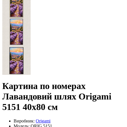
Картина по номерах
Лавандовий шлях Origami
5151 40x80 см
Виробник:
Origami
Модель: ORIG 5151