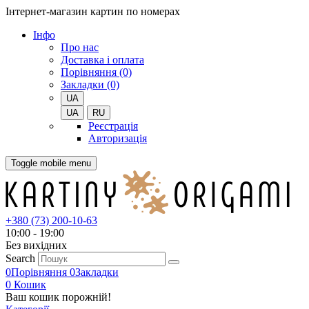
Інтернет-магазин картин по номерах
Iнфо
Про нас
Доставка і оплата
Порівняння (0)
Закладки (0)
UA
UA
RU
Реєстрація
Авторизація
Toggle mobile menu
+380 (73) 200-10-63
10:00 - 19:00
Без вихiдних
Search
0
Порівняння
0
Закладки
0
Кошик
Ваш кошик порожній!