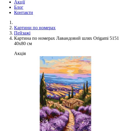
Акції
Блог
Контакти
Картини по номерах
Пейзажі
Картина по номерах Лавандовий шлях Origami 5151
40x80 см
Акція