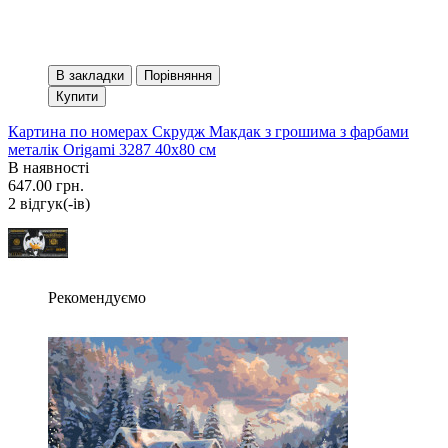
В закладки
Порівняння
Купити
Картина по номерах Скрудж Макдак з грошима з фарбами
металік Origami 3287 40x80 см
В наявності
647.00 грн.
2 вiдгук(-iв)
Рекомендуємо