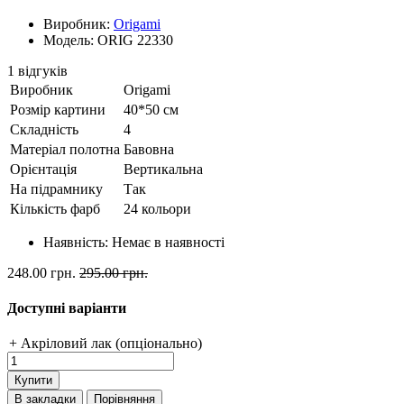
Виробник:
Origami
Модель: ORIG 22330
1 відгуків
Виробник
Origami
Розмір картини
40*50 см
Складність
4
Матеріал полотна
Бавовна
Орієнтація
Вертикальна
На підрамнику
Так
Кількість фарб
24 кольори
Наявність:
Немає в наявності
248.00 грн.
295.00 грн.
Доступні варіанти
+ Акріловий лак (опціонально)
Купити
В закладки
Порівняння