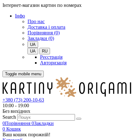
Інтернет-магазин картин по номерах
Iнфо
Про нас
Доставка і оплата
Порівняння (0)
Закладки (0)
UA
UA
RU
Реєстрація
Авторизація
Toggle mobile menu
+380 (73) 200-10-63
10:00 - 19:00
Без вихiдних
Search
0
Порівняння
0
Закладки
0
Кошик
Ваш кошик порожній!