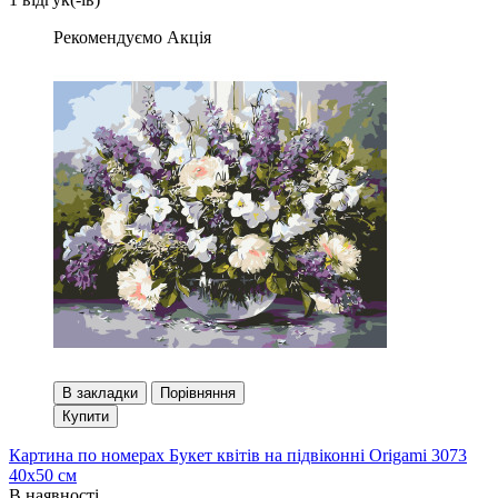
Рекомендуємо
Акція
В закладки
Порівняння
Купити
Картина по номерах Букет квітів на підвіконні Origami 3073
40x50 см
В наявності