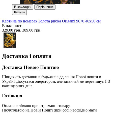
В закладки
Порівняння
Купити
Картина по номерах Золота рибка Origami 9670 40x50 см
В наявності
329.00 грн.
389.00 грн.
Доставка і оплата
Доставка Новою Поштою
Швидкість доставки в будь-яке відділення Нової пошти в
Україні фіксується оператором, але зазвичай не перевищує 1-3
календарних днів.
Готівкою
Оплата готівкою при отриманні товару.
Післяплатою на Новій Пошті (при собі необхідно мати