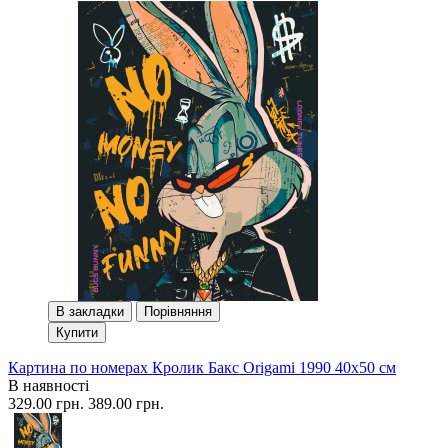
В закладки
Порівняння
Купити
Картина по номерах Кролик Бакс Origami 1990 40x50 см
В наявності
329.00 грн.
389.00 грн.