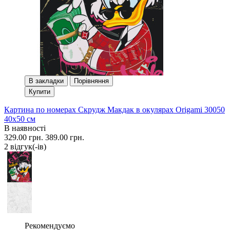
В закладки
Порівняння
Купити
Картина по номерах Скрудж Макдак в окулярах Origami 30050
40x50 см
В наявності
329.00 грн.
389.00 грн.
2 вiдгук(-iв)
Рекомендуємо