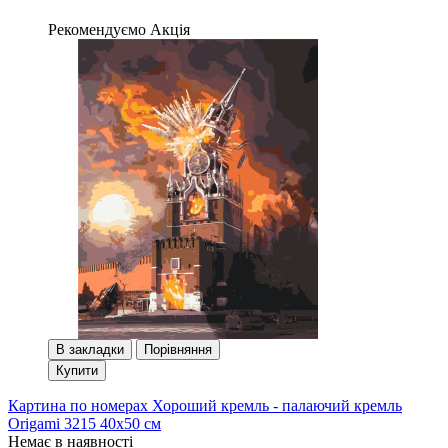
Рекомендуємо
Акція
В закладки
Порівняння
Купити
Картина по номерах Хороший кремль - палаючий кремль
Origami 3215 40x50 см
Немає в наявності