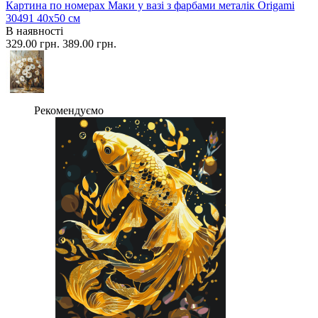
Картина по номерах Маки у вазі з фарбами металік Origami
30491 40x50 см
В наявності
329.00 грн.
389.00 грн.
Рекомендуємо