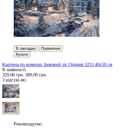
В закладки
Порівняння
Купити
Картина по номерах Зимовий ліс Origami 3253 40x50 см
В наявності
329.00 грн.
389.00 грн.
3 вiдгук(-iв)
Рекомендуємо