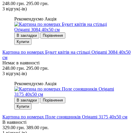
248.00 грн.
295.00 грн.
3 вiдгук(-iв)
Рекомендуємо
Акція
В закладки
Порівняння
Купити
Картина по номерах Букет квітів на стільці Origami 3084 40x50
см
Немає в наявності
248.00 грн.
295.00 грн.
3 вiдгук(-iв)
Рекомендуємо
Акція
В закладки
Порівняння
Купити
Картина по номерах Поле соняшників Origami 3175 40x50 см
В наявності
329.00 грн.
389.00 грн.
1 вiдгук(-iв)