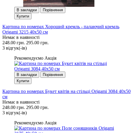
В закладки
Порівняння
Купити
Картина по номерах Хороший кремль - палаючий кремль
Origami 3215 40x50 см
Немає в наявності
248.00 грн.
295.00 грн.
3 вiдгук(-iв)
Рекомендуємо
Акція
В закладки
Порівняння
Купити
Картина по номерах Букет квітів на стільці Origami 3084 40x50
см
Немає в наявності
248.00 грн.
295.00 грн.
3 вiдгук(-iв)
Рекомендуємо
Акція