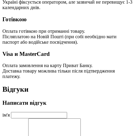
Україні фіксується оператором, але зазвичай не перевищує 1-3
календарних днів.
Готівкою
Оплата готівкою при отриманні товару.
Післяплатою на Новій Пошті (при собі необхідно мати
паспорт або водійське посвідчення).
Visa и MasterCard
Оплата замовлення на карту Приват Банку.
Доставка товару можлива тільки після підтвердження
платежу.
Відгуки
Написати відгук
ім'я