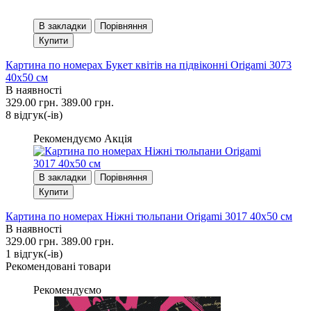
В закладки
Порівняння
Купити
Картина по номерах Букет квітів на підвіконні Origami 3073
40x50 см
В наявності
329.00 грн.
389.00 грн.
8 вiдгук(-iв)
Рекомендуємо
Акція
В закладки
Порівняння
Купити
Картина по номерах Ніжні тюльпани Origami 3017 40x50 см
В наявності
329.00 грн.
389.00 грн.
1 вiдгук(-iв)
Рекомендовані товари
Рекомендуємо