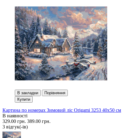
В закладки
Порівняння
Купити
Картина по номерах Зимовий ліс Origami 3253 40x50 см
В наявності
329.00 грн.
389.00 грн.
3 вiдгук(-iв)