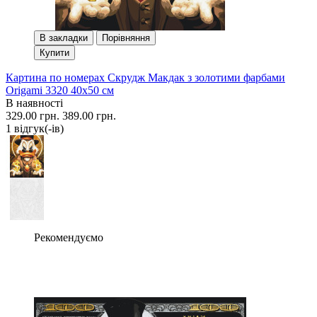
В закладки
Порівняння
Купити
Картина по номерах Скрудж Макдак з золотими фарбами
Origami 3320 40x50 см
В наявності
329.00 грн.
389.00 грн.
1 вiдгук(-iв)
Рекомендуємо