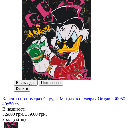
В закладки
Порівняння
Купити
Картина по номерах Скрудж Макдак в окулярах Origami 30050
40x50 см
В наявності
329.00 грн.
389.00 грн.
2 вiдгук(-iв)