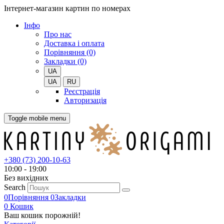
Інтернет-магазин картин по номерах
Iнфо
Про нас
Доставка і оплата
Порівняння (0)
Закладки (0)
UA
UA
RU
Реєстрація
Авторизація
Toggle mobile menu
+380 (73) 200-10-63
10:00 - 19:00
Без вихiдних
Search
0
Порівняння
0
Закладки
0
Кошик
Ваш кошик порожній!