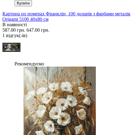
Купити
Картина по номерах Франклін, 100 доларів з фарбами металік
Origami 5100 40x80 см
В наявності
587.00 грн.
647.00 грн.
1 вiдгук(-iв)
Рекомендуємо