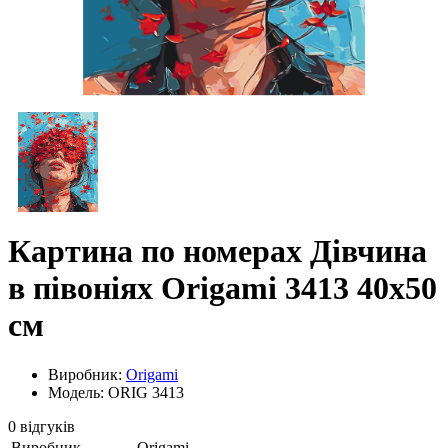
Картина по номерах Дівчина
в півоніях Origami 3413 40x50
см
Виробник:
Origami
Модель: ORIG 3413
0 відгуків
Виробник
Origami