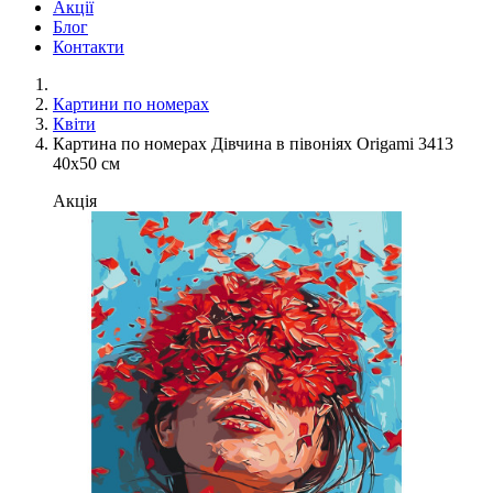
Акції
Блог
Контакти
Картини по номерах
Квіти
Картина по номерах Дівчина в півоніях Origami 3413
40x50 см
Акція