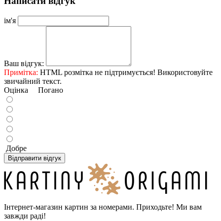
Написати відгук
ім'я
Ваш відгук:
Примітка:
HTML розмітка не підтримується! Використовуйте
звичайний текст.
Оцінка
Погано
Добре
Відправити відгук
Інтернет-магазин картин за номерами. Приходьте! Ми вам
завжди раді!