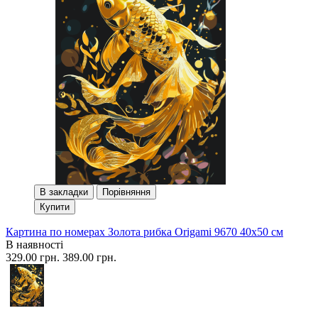
В закладки
Порівняння
Купити
Картина по номерах Золота рибка Origami 9670 40x50 см
В наявності
329.00 грн.
389.00 грн.