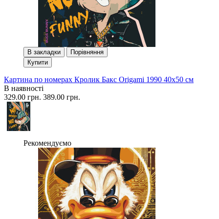
В закладки
Порівняння
Купити
Картина по номерах Кролик Бакс Origami 1990 40x50 см
В наявності
329.00 грн.
389.00 грн.
Рекомендуємо