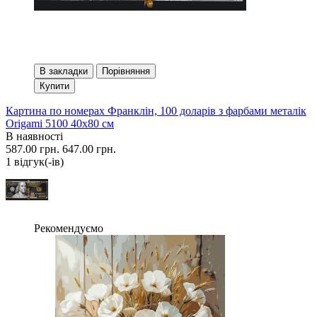
В закладки
Порівняння
Купити
Картина по номерах Франклін, 100 доларів з фарбами металік
Origami 5100 40x80 см
В наявності
587.00 грн.
647.00 грн.
1 вiдгук(-iв)
Рекомендуємо