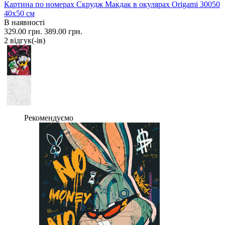
Картина по номерах Скрудж Макдак в окулярах Origami 30050
40x50 см
В наявності
329.00 грн.
389.00 грн.
2 вiдгук(-iв)
Рекомендуємо