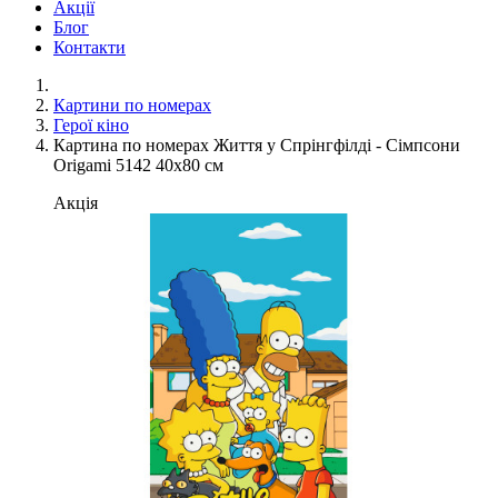
Акції
Блог
Контакти
Картини по номерах
Герої кіно
Картина по номерах Життя у Спрінгфілді - Сімпсони
Origami 5142 40x80 см
Акція