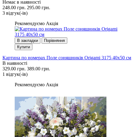
Немає в наявності
248.00 грн.
295.00 грн.
3 вiдгук(-iв)
Рекомендуємо
Акція
В закладки
Порівняння
Купити
Картина по номерах Поле соняшників Origami 3175 40x50 см
В наявності
329.00 грн.
389.00 грн.
1 вiдгук(-iв)
Рекомендуємо
Акція