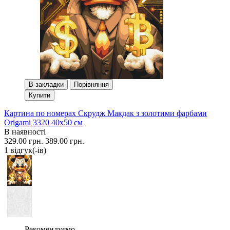
В закладки
Порівняння
Купити
Картина по номерах Скрудж Макдак з золотими фарбами
Origami 3320 40x50 см
В наявності
329.00 грн.
389.00 грн.
1 вiдгук(-iв)
Рекомендуємо