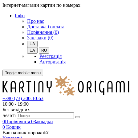
Інтернет-магазин картин по номерах
Iнфо
Про нас
Доставка і оплата
Порівняння (0)
Закладки (0)
UA
UA
RU
Реєстрація
Авторизація
Toggle mobile menu
+380 (73) 200-10-63
10:00 - 19:00
Без вихiдних
Search
0
Порівняння
0
Закладки
0
Кошик
Ваш кошик порожній!