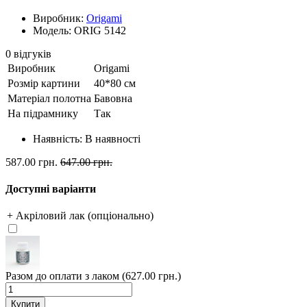
Виробник:
Origami
Модель: ORIG 5142
0 відгуків
Виробник
Origami
Розмір картини
40*80 см
Матеріал полотна
Бавовна
На підрамнику
Так
Наявність:
В наявності
587.00 грн.
647.00 грн.
Доступні варіанти
+ Акріловий лак (опціонально)
Разом до оплати з лаком (627.00 грн.)
Купити