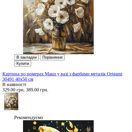
В закладки
Порівняння
Купити
Картина по номерах Маки у вазі з фарбами металік Origami
30491 40x50 см
В наявності
329.00 грн.
389.00 грн.
Рекомендуємо