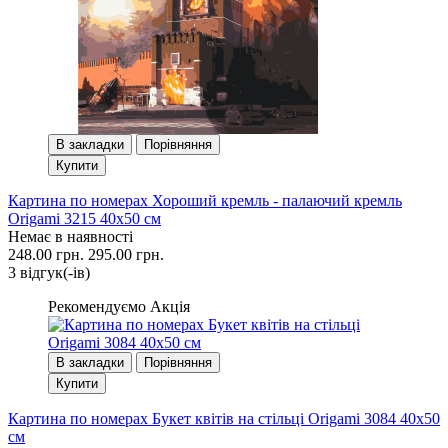
В закладки
Порівняння
Купити
Картина по номерах Хороший кремль - палаючий кремль
Origami 3215 40x50 см
Немає в наявності
248.00 грн.
295.00 грн.
3 вiдгук(-iв)
Рекомендуємо
Акція
В закладки
Порівняння
Купити
Картина по номерах Букет квітів на стільці Origami 3084 40x50
см