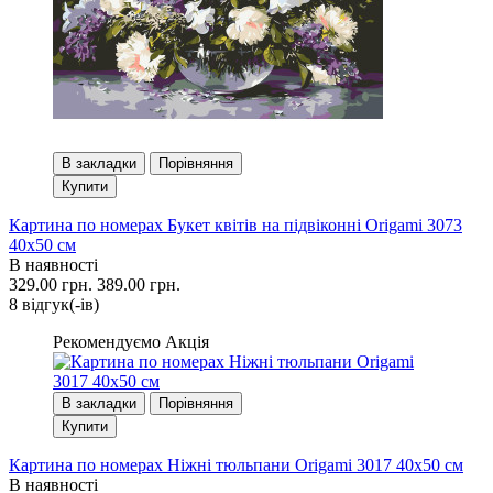
В закладки
Порівняння
Купити
Картина по номерах Букет квітів на підвіконні Origami 3073
40x50 см
В наявності
329.00 грн.
389.00 грн.
8 вiдгук(-iв)
Рекомендуємо
Акція
В закладки
Порівняння
Купити
Картина по номерах Ніжні тюльпани Origami 3017 40x50 см
В наявності