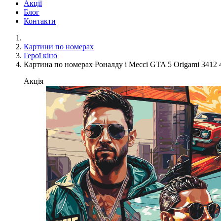
Акції
Блог
Контакти
Картини по номерах
Герої кіно
Картина по номерах Роналду і Мессі GTA 5 Origami 3412 
Акція