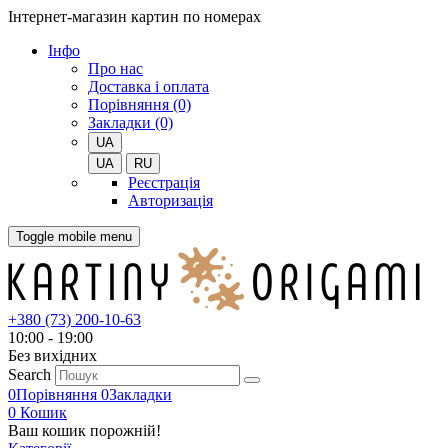
Інтернет-магазин картин по номерах
Iнфо
Про нас
Доставка і оплата
Порівняння (0)
Закладки (0)
UA
UA
RU
Реєстрація
Авторизація
Toggle mobile menu
+380 (73) 200-10-63
10:00 - 19:00
Без вихiдних
Search
0
Порівняння
0
Закладки
0
Кошик
Ваш кошик порожній!