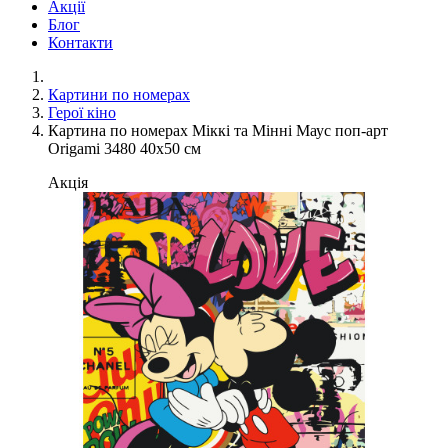
Акції
Блог
Контакти
Картини по номерах
Герої кіно
Картина по номерах Міккі та Мінні Маус поп-арт
Origami 3480 40x50 см
Акція