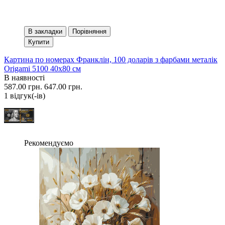
В закладки
Порівняння
Купити
Картина по номерах Франклін, 100 доларів з фарбами металік
Origami 5100 40x80 см
В наявності
587.00 грн.
647.00 грн.
1 вiдгук(-iв)
Рекомендуємо