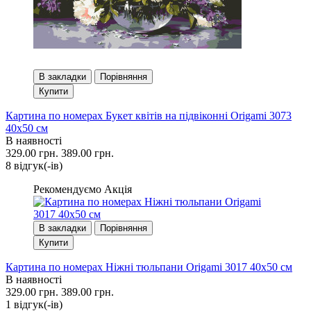
В закладки
Порівняння
Купити
Картина по номерах Букет квітів на підвіконні Origami 3073
40x50 см
В наявності
329.00 грн.
389.00 грн.
8 вiдгук(-iв)
Рекомендуємо
Акція
В закладки
Порівняння
Купити
Картина по номерах Ніжні тюльпани Origami 3017 40x50 см
В наявності
329.00 грн.
389.00 грн.
1 вiдгук(-iв)