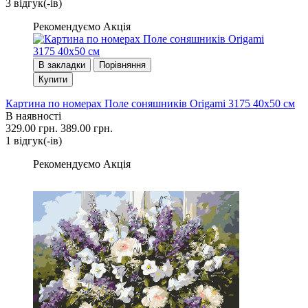
3 вiдгук(-iв)
Рекомендуємо
Акція
В закладки
Порівняння
Купити
Картина по номерах Поле соняшників Origami 3175 40x50 см
В наявності
329.00 грн.
389.00 грн.
1 вiдгук(-iв)
Рекомендуємо
Акція