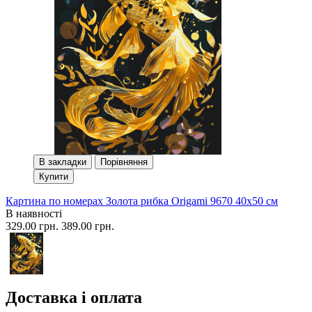
В закладки
Порівняння
Купити
Картина по номерах Золота рибка Origami 9670 40x50 см
В наявності
329.00 грн.
389.00 грн.
Доставка і оплата