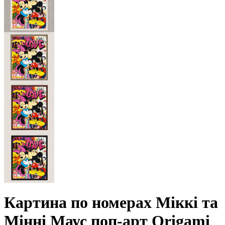
Картина по номерах Міккі та
Мінні Маус поп-арт Origami