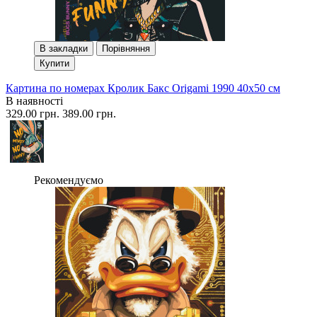
В закладки
Порівняння
Купити
Картина по номерах Кролик Бакс Origami 1990 40x50 см
В наявності
329.00 грн.
389.00 грн.
Рекомендуємо