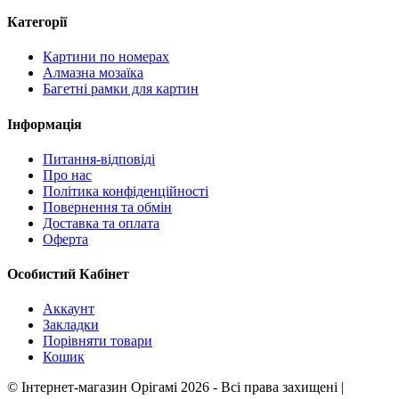
Категорії
Картини по номерах
Алмазна мозаїка
Багетні рамки для картин
Інформація
Питання-відповіді
Про нас
Політика конфіденційності
Повернення та обмін
Доставка та оплата
Оферта
Особистий Кабінет
Аккаунт
Закладки
Порівняти товари
Кошик
©
Інтернет-магазин Орігамі
2026 - Всі права захищені
|