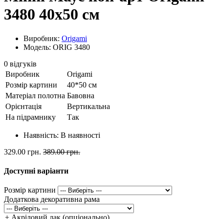
3480 40x50 см
Виробник:
Origami
Модель: ORIG 3480
0 відгуків
Виробник
Origami
Розмір картини
40*50 см
Матеріал полотна
Бавовна
Орієнтація
Вертикальна
На підрамнику
Так
Наявність:
В наявності
329.00 грн.
389.00 грн.
Доступні варіанти
Розмір картини
Додаткова декоративна рама
+ Акріловий лак (опціонально)