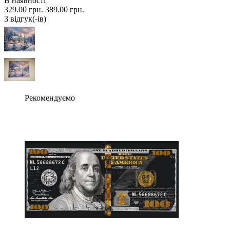
В наявності
329.00 грн.
389.00 грн.
3 вiдгук(-iв)
Рекомендуємо