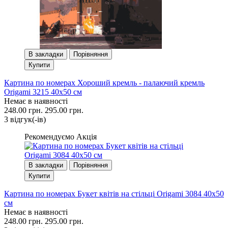
В закладки
Порівняння
Купити
Картина по номерах Хороший кремль - палаючий кремль
Origami 3215 40x50 см
Немає в наявності
248.00 грн.
295.00 грн.
3 вiдгук(-iв)
Рекомендуємо
Акція
В закладки
Порівняння
Купити
Картина по номерах Букет квітів на стільці Origami 3084 40x50
см
Немає в наявності
248.00 грн.
295.00 грн.