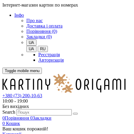
Інтернет-магазин картин по номерах
Iнфо
Про нас
Доставка і оплата
Порівняння (0)
Закладки (0)
UA
UA
RU
Реєстрація
Авторизація
Toggle mobile menu
+380 (73) 200-10-63
10:00 - 19:00
Без вихiдних
Search
0
Порівняння
0
Закладки
0
Кошик
Ваш кошик порожній!