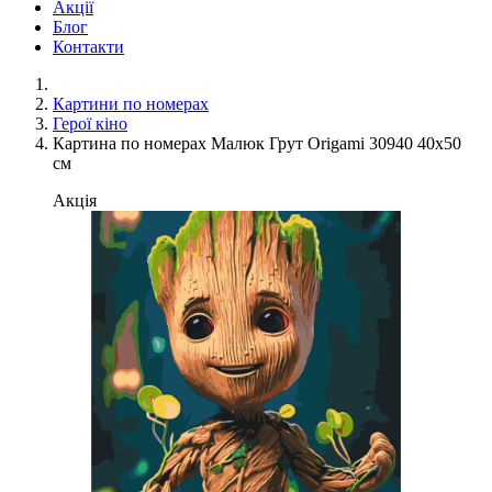
Акції
Блог
Контакти
Картини по номерах
Герої кіно
Картина по номерах Малюк Грут Origami 30940 40x50
см
Акція