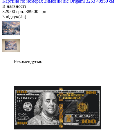
Картина по номерах Зимовий ліс Origami 3253 40x50 см
В наявності
329.00 грн.
389.00 грн.
3 вiдгук(-iв)
Рекомендуємо