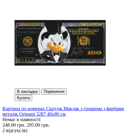
В закладки
Порівняння
Купити
Картина по номерах Скрудж Макдак з грошима з фарбами
металік Origami 3287 40x80 см
Немає в наявності
248.00 грн.
295.00 грн.
2 вiдгук(-iв)