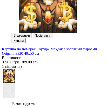
В закладки
Порівняння
Купити
Картина по номерах Скрудж Макдак з золотими фарбами
Origami 3320 40x50 см
В наявності
329.00 грн.
389.00 грн.
1 вiдгук(-iв)
Рекомендуємо