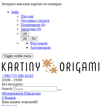
Інтернет-магазин картин по номерах
Iнфо
Про нас
Доставка і оплата
Порівняння (0)
Закладки (0)
UA
UA
RU
Реєстрація
Авторизація
Toggle mobile menu
+380 (73) 200-10-63
10:00 - 19:00
Без вихiдних
Search
0
Порівняння
0
Закладки
0
Кошик
Ваш кошик порожній!