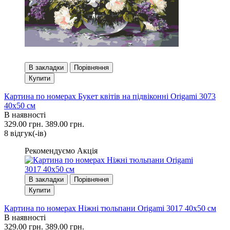
В закладки
Порівняння
Купити
Картина по номерах Букет квітів на підвіконні Origami 3073
40x50 см
В наявності
329.00 грн.
389.00 грн.
8 вiдгук(-iв)
Рекомендуємо
Акція
В закладки
Порівняння
Купити
Картина по номерах Ніжні тюльпани Origami 3017 40x50 см
В наявності
329.00 грн.
389.00 грн.