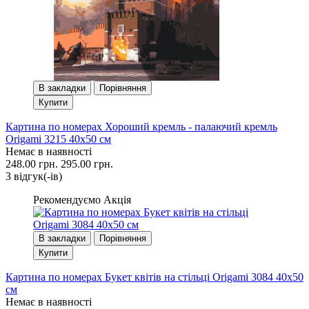
В закладки
Порівняння
Купити
Картина по номерах Хороший кремль - палаючий кремль
Origami 3215 40x50 см
Немає в наявності
248.00 грн.
295.00 грн.
3 вiдгук(-iв)
Рекомендуємо
Акція
В закладки
Порівняння
Купити
Картина по номерах Букет квітів на стільці Origami 3084 40x50
см
Немає в наявності