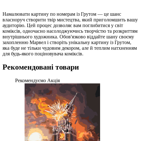
Намалювати картину по номерам із Грутом — це шанс
власноруч створити твір мистецтва, який приголомшить вашу
аудиторію. Цей процес дозволяє вам поглибитися у світ
коміксів, одночасно насолоджуючись творчістю та розкриттям
внутрішнього художника. Обов'язково віддайте шану своєму
захопленню Марвел і створіть унікальну картину із Грутом,
яка буде не тільки чудовим декором, але й теплим натхненням
для будь-якого поціновувача коміксів.
Рекомендовані товари
Рекомендуємо
Акція