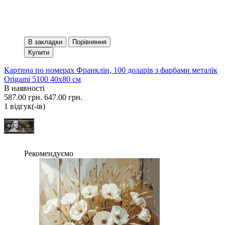
В закладки
Порівняння
Купити
Картина по номерах Франклін, 100 доларів з фарбами металік
Origami 5100 40x80 см
В наявності
587.00 грн.
647.00 грн.
1 вiдгук(-iв)
Рекомендуємо