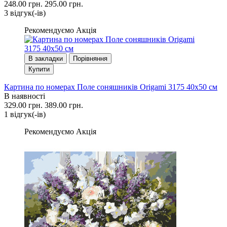
248.00 грн.
295.00 грн.
3 вiдгук(-iв)
Рекомендуємо
Акція
В закладки
Порівняння
Купити
Картина по номерах Поле соняшників Origami 3175 40x50 см
В наявності
329.00 грн.
389.00 грн.
1 вiдгук(-iв)
Рекомендуємо
Акція