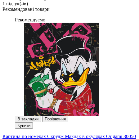
1 вiдгук(-iв)
Рекомендовані товари
Рекомендуємо
В закладки
Порівняння
Купити
Картина по номерах Скрудж Макдак в окулярах Origami 30050