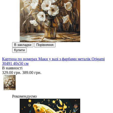
В закладки
Порівняння
Купити
Картина по номерах Маки у вазі з фарбами металік Origami
30491 40x50 см
В наявності
329.00 грн.
389.00 грн.
Рекомендуємо