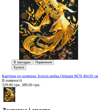
В закладки
Порівняння
Купити
Картина по номерах Золота рибка Origami 9670 40x50 см
В наявності
329.00 грн.
389.00 грн.
Доставка і оплата