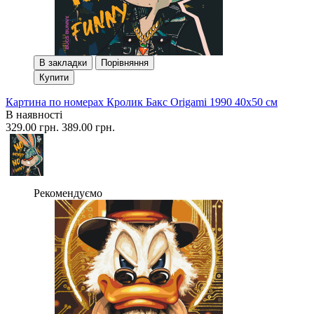
В закладки
Порівняння
Купити
Картина по номерах Кролик Бакс Origami 1990 40x50 см
В наявності
329.00 грн.
389.00 грн.
Рекомендуємо