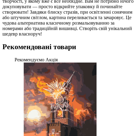
творчості, у якому вже є все необхідне. Вам не потрібно нічого
докуповувати — просто відкрийте упаковку й починайте
створювати! Завдяки блиску стразів, при освітленні сонячним
або штучним світлом, картина переливається та зачаровує. Це
чудова альтернатива класичному розмальовуванню за
номерами або традиційній вишивці. Створіть свій унікальний
шедевр власноруч!
Рекомендовані товари
Рекомендуємо
Акція