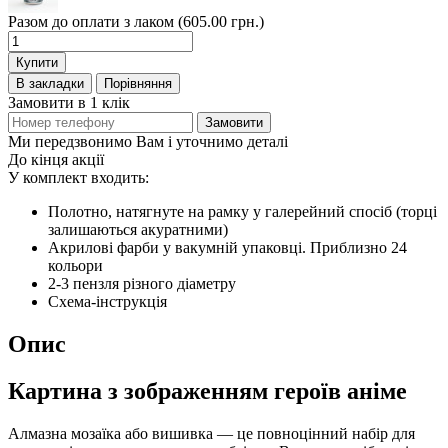
Разом до оплати з лаком (605.00 грн.)
Купити
В закладки
Порівняння
Замовити в 1 клік
Замовити
Ми передзвонимо Вам і уточнимо деталі
До кінця акції
У комплект входить:
Полотно, натягнуте на рамку у галерейний спосіб (торці
залишаються акуратними)
Акрилові фарби у вакумній упаковці. Приблизно 24
кольори
2-3 пензля різного діаметру
Схема-інструкція
Опис
Картина з зображенням героїв аніме
Алмазна мозаїка або вишивка — це повноцінний набір для