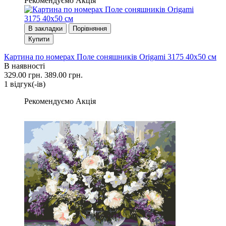
Рекомендуємо
Акція
В закладки
Порівняння
Купити
Картина по номерах Поле соняшників Origami 3175 40x50 см
В наявності
329.00 грн.
389.00 грн.
1 вiдгук(-iв)
Рекомендуємо
Акція