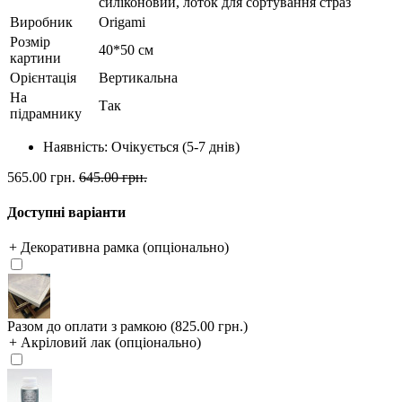
силіконовий, лоток для сортування страз
Виробник
Origami
Розмір
40*50 см
картини
Орієнтація
Вертикальна
На
Так
підрамнику
Наявність:
Очікується (5-7 днів)
565.00 грн.
645.00 грн.
Доступні варіанти
+ Декоративна рамка (опціонально)
Разом до оплати з рамкою (825.00 грн.)
+ Акріловий лак (опціонально)