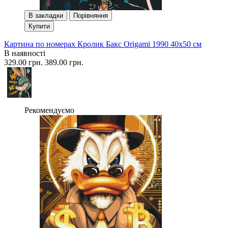
В закладки
Порівняння
Купити
Картина по номерах Кролик Бакс Origami 1990 40x50 см
В наявності
329.00 грн.
389.00 грн.
Рекомендуємо