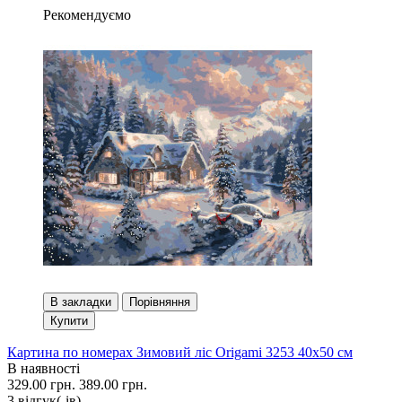
Рекомендуємо
В закладки
Порівняння
Купити
Картина по номерах Зимовий ліс Origami 3253 40x50 см
В наявності
329.00 грн.
389.00 грн.
3 вiдгук(-iв)