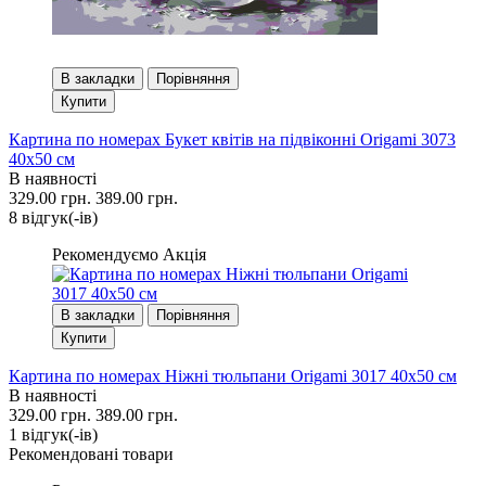
В закладки
Порівняння
Купити
Картина по номерах Букет квітів на підвіконні Origami 3073
40x50 см
В наявності
329.00 грн.
389.00 грн.
8 вiдгук(-iв)
Рекомендуємо
Акція
В закладки
Порівняння
Купити
Картина по номерах Ніжні тюльпани Origami 3017 40x50 см
В наявності
329.00 грн.
389.00 грн.
1 вiдгук(-iв)
Рекомендовані товари