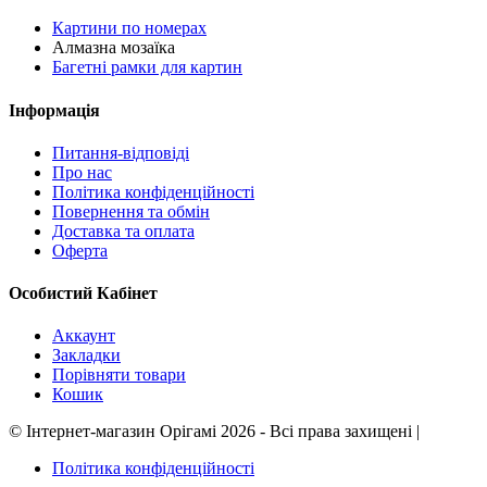
Картини по номерах
Алмазна мозаїка
Багетні рамки для картин
Інформація
Питання-відповіді
Про нас
Політика конфіденційності
Повернення та обмін
Доставка та оплата
Оферта
Особистий Кабінет
Аккаунт
Закладки
Порівняти товари
Кошик
©
Інтернет-магазин Орігамі
2026 - Всі права захищені
|
Політика конфіденційності