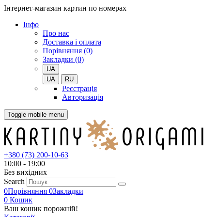
Інтернет-магазин картин по номерах
Iнфо
Про нас
Доставка і оплата
Порівняння (0)
Закладки (0)
UA
UA
RU
Реєстрація
Авторизація
Toggle mobile menu
+380 (73) 200-10-63
10:00 - 19:00
Без вихiдних
Search
0
Порівняння
0
Закладки
0
Кошик
Ваш кошик порожній!