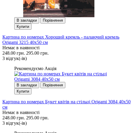
В закладки
Порівняння
Купити
Картина по номерах Хороший кремль - палаючий кремль
Origami 3215 40x50 см
Немає в наявності
248.00 грн.
295.00 грн.
3 вiдгук(-iв)
Рекомендуємо
Акція
В закладки
Порівняння
Купити
Картина по номерах Букет квітів на стільці Origami 3084 40x50
см
Немає в наявності
248.00 грн.
295.00 грн.
3 вiдгук(-iв)