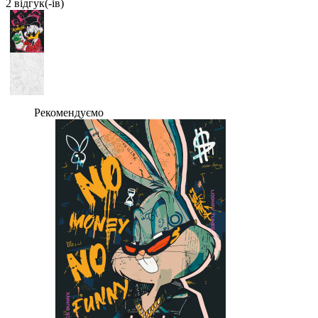
2 вiдгук(-iв)
Рекомендуємо