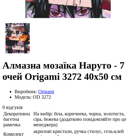
Алмазна мозаїка Наруто - 7
очей Origami 3272 40x50 см
Виробник:
Origami
Модель: OD 3272
0 відгуків
Декоративна
На вибір: біла, коричнева, чорна, золотиста,
багетна
сіра, бежева (додатково повідомляйте про це
рамочка
менеджера)
акрилові кристали, ручка стилус, гель-клей
Комплект