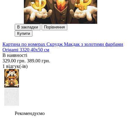
В закладки
Порівняння
Купити
Картина по номерах Скрудж Макдак з золотими фарбами
Origami 3320 40x50 см
В наявності
329.00 грн.
389.00 грн.
1 вiдгук(-iв)
Рекомендуємо