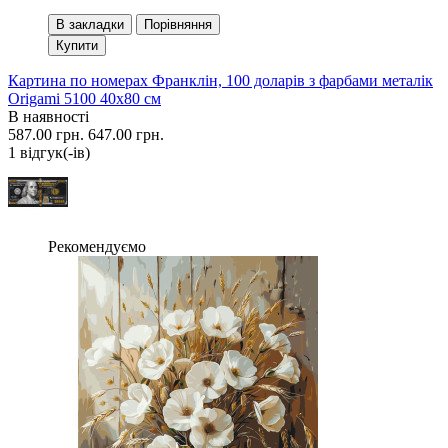
В закладки
Порівняння
Купити
Картина по номерах Франклін, 100 доларів з фарбами металік
Origami 5100 40x80 см
В наявності
587.00 грн.
647.00 грн.
1 вiдгук(-iв)
Рекомендуємо