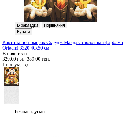
В закладки
Порівняння
Купити
Картина по номерах Скрудж Макдак з золотими фарбами
Origami 3320 40x50 см
В наявності
329.00 грн.
389.00 грн.
1 вiдгук(-iв)
Рекомендуємо