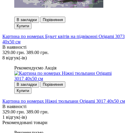
В закладки
Порівняння
Купити
Картина по номерах Букет квітів на підвіконні Origami 3073
40x50 см
В наявності
329.00 грн.
389.00 грн.
8 вiдгук(-iв)
Рекомендуємо
Акція
В закладки
Порівняння
Купити
Картина по номерах Ніжні тюльпани Origami 3017 40x50 см
В наявності
329.00 грн.
389.00 грн.
1 вiдгук(-iв)
Рекомендовані товари
Рекомендуємо