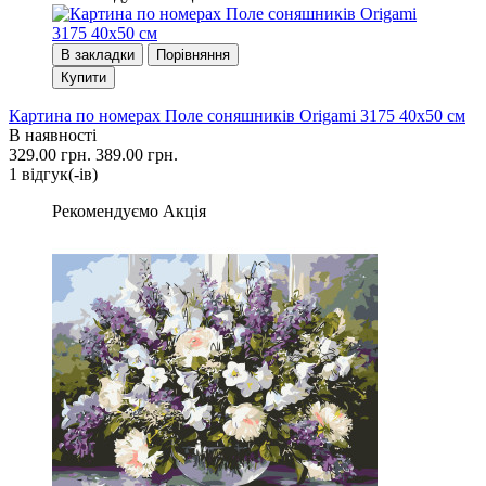
В закладки
Порівняння
Купити
Картина по номерах Поле соняшників Origami 3175 40x50 см
В наявності
329.00 грн.
389.00 грн.
1 вiдгук(-iв)
Рекомендуємо
Акція