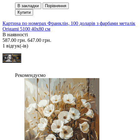
В закладки
Порівняння
Купити
Картина по номерах Франклін, 100 доларів з фарбами металік
Origami 5100 40x80 см
В наявності
587.00 грн.
647.00 грн.
1 вiдгук(-iв)
Рекомендуємо