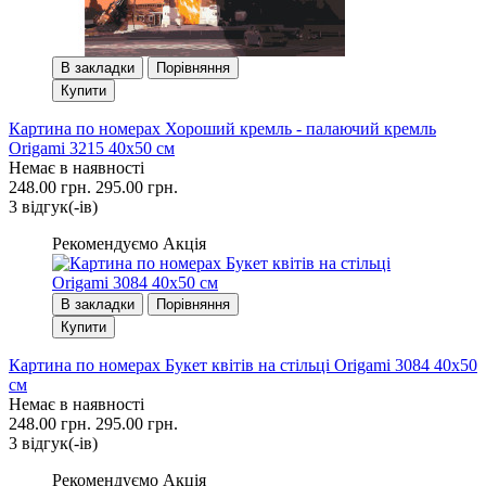
В закладки
Порівняння
Купити
Картина по номерах Хороший кремль - палаючий кремль
Origami 3215 40x50 см
Немає в наявності
248.00 грн.
295.00 грн.
3 вiдгук(-iв)
Рекомендуємо
Акція
В закладки
Порівняння
Купити
Картина по номерах Букет квітів на стільці Origami 3084 40x50
см
Немає в наявності
248.00 грн.
295.00 грн.
3 вiдгук(-iв)
Рекомендуємо
Акція