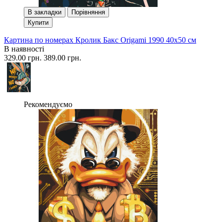
В закладки
Порівняння
Купити
Картина по номерах Кролик Бакс Origami 1990 40x50 см
В наявності
329.00 грн.
389.00 грн.
Рекомендуємо