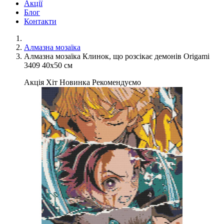
Акції
Блог
Контакти
Алмазна мозаїка
Алмазна мозаїка Клинок, що розсікає демонів Origami
3409 40x50 см
Акція
Хіт
Новинка
Рекомендуємо