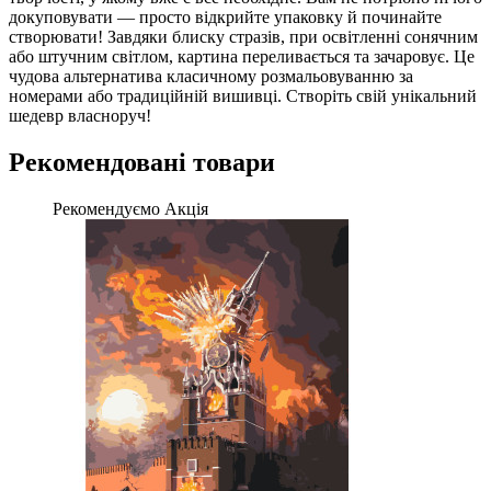
докуповувати — просто відкрийте упаковку й починайте
створювати! Завдяки блиску стразів, при освітленні сонячним
або штучним світлом, картина переливається та зачаровує. Це
чудова альтернатива класичному розмальовуванню за
номерами або традиційній вишивці. Створіть свій унікальний
шедевр власноруч!
Рекомендовані товари
Рекомендуємо
Акція