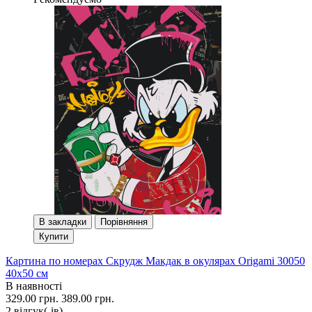
В закладки
Порівняння
Купити
Картина по номерах Скрудж Макдак в окулярах Origami 30050
40x50 см
В наявності
329.00 грн.
389.00 грн.
2 вiдгук(-iв)