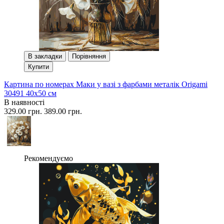
В закладки
Порівняння
Купити
Картина по номерах Маки у вазі з фарбами металік Origami
30491 40x50 см
В наявності
329.00 грн.
389.00 грн.
Рекомендуємо