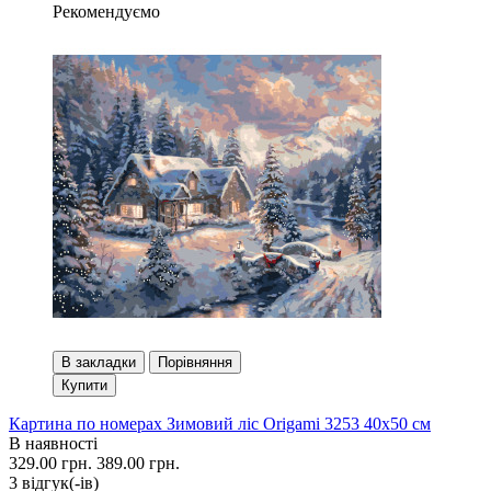
Рекомендуємо
В закладки
Порівняння
Купити
Картина по номерах Зимовий ліс Origami 3253 40x50 см
В наявності
329.00 грн.
389.00 грн.
3 вiдгук(-iв)