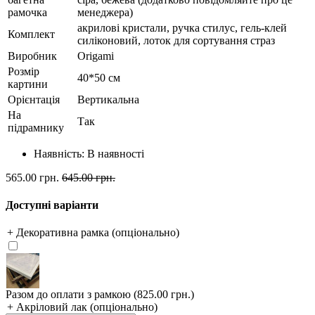
рамочка
менеджера)
акрилові кристали, ручка стилус, гель-клей
Комплект
силіконовий, лоток для сортування страз
Виробник
Origami
Розмір
40*50 см
картини
Орієнтація
Вертикальна
На
Так
підрамнику
Наявність:
В наявності
565.00 грн.
645.00 грн.
Доступні варіанти
+ Декоративна рамка (опціонально)
Разом до оплати з рамкою (825.00 грн.)
+ Акріловий лак (опціонально)