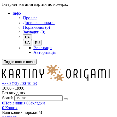
Інтернет-магазин картин по номерах
Iнфо
Про нас
Доставка і оплата
Порівняння (0)
Закладки (0)
UA
UA
RU
Реєстрація
Авторизація
Toggle mobile menu
+380 (73) 200-10-63
10:00 - 19:00
Без вихiдних
Search
0
Порівняння
0
Закладки
0
Кошик
Ваш кошик порожній!