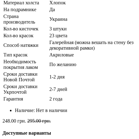
Материал холста
Хлопок
На подрамнике
Да
Страна
Украина
производитель
Кол-во кисточек
3 штуки
Кол-во красок
23 цвета
Галерейная (можна вешать на стену без
Способ натяжки
декоративной рамки)
Тип красок
Акриловые
Необходимость
По желанию
покрытия лаком
Сроки доставки
1-2 дня
Новой Почтой
Сроки доставки
2-7 дней
Укрпочтой
Гарантия
2 года
Наличие:
Нет в наличии
248.00 грн.
295.00 грн.
Доступные варианты