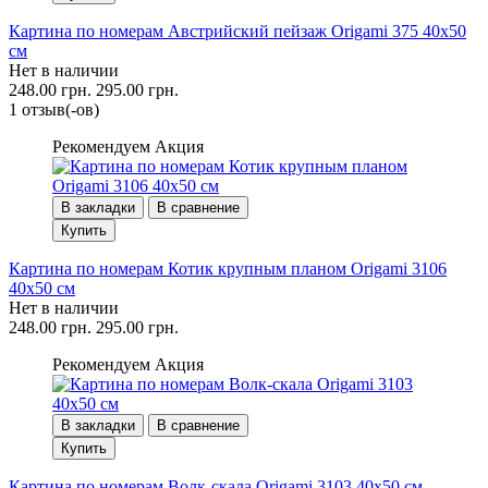
Картина по номерам Австрийский пейзаж Origami 375 40x50
см
Нет в наличии
248.00 грн.
295.00 грн.
1 отзыв(-ов)
Рекомендуем
Акция
В закладки
В сравнение
Купить
Картина по номерам Котик крупным планом Origami 3106
40x50 см
Нет в наличии
248.00 грн.
295.00 грн.
Рекомендуем
Акция
В закладки
В сравнение
Купить
Картина по номерам Волк-скала Origami 3103 40x50 см