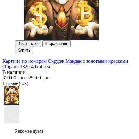
В закладки
В сравнение
Купить
Картина по номерам Скрудж Макдак с золотыми красками
Origami 3320 40x50 см
В наличии
329.00 грн.
389.00 грн.
1 отзыв(-ов)
Рекомендуем