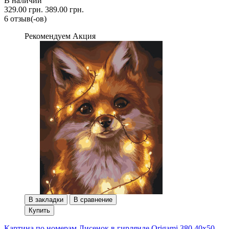
В наличии
329.00 грн.
389.00 грн.
6 отзыв(-ов)
Рекомендуем
Акция
В закладки
В сравнение
Купить
Картина по номерам Лисенок в гирлянде Origami 380 40x50