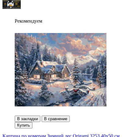
Рекомендуем
В закладки
В сравнение
Купить
Картина по номерам Зимний лес Origami 3253 40x50 см