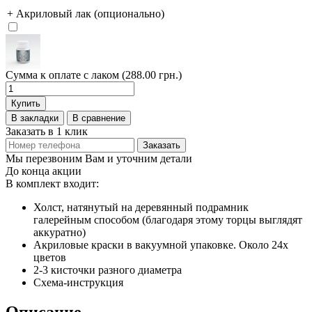
+ Акриловый лак (опционально)
Сумма к оплате с лаком (288.00 грн.)
Купить
В закладки
В сравнение
Заказать в 1 клик
Заказать
Мы перезвоним Вам и уточним детали
До конца акции
В комплект входит:
Холст, натянутый на деревянный подрамник
галерейным способом (благодаря этому торцы выглядят
аккуратно)
Акриловые краски в вакуумной упаковке. Около 24х
цветов
2-3 кисточки разного диаметра
Схема-инструкция