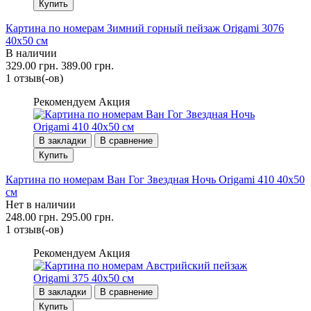
Купить
Картина по номерам Зимний горный пейзаж Origami 3076
40x50 см
В наличии
329.00 грн.
389.00 грн.
1 отзыв(-ов)
Рекомендуем
Акция
В закладки
В сравнение
Купить
Картина по номерам Ван Гог Звездная Ночь Origami 410 40x50
см
Нет в наличии
248.00 грн.
295.00 грн.
1 отзыв(-ов)
Рекомендуем
Акция
В закладки
В сравнение
Купить