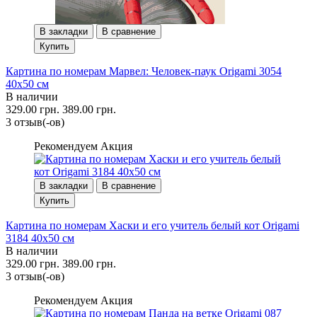
В закладки
В сравнение
Купить
Картина по номерам Марвел: Человек-паук Origami 3054
40x50 см
В наличии
329.00 грн.
389.00 грн.
3 отзыв(-ов)
Рекомендуем
Акция
В закладки
В сравнение
Купить
Картина по номерам Хаски и его учитель белый кот Origami
3184 40x50 см
В наличии
329.00 грн.
389.00 грн.
3 отзыв(-ов)
Рекомендуем
Акция