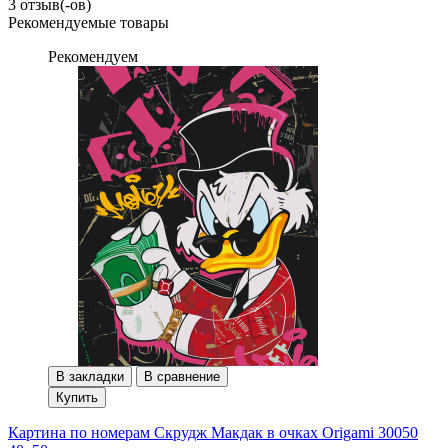
3 отзыв(-ов)
Рекомендуемые товары
Рекомендуем
В закладки
В сравнение
Купить
Картина по номерам Скрудж Макдак в очках Origami 30050