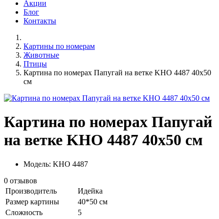
Акции
Блог
Контакты
Картины по номерам
Животные
Птицы
Картина по номерах Папугай на ветке KHO 4487 40x50
см
Картина по номерах Папугай
на ветке KHO 4487 40x50 см
Модель: KHO 4487
0 отзывов
Производитель
Идейка
Размер картины
40*50 см
Сложность
5