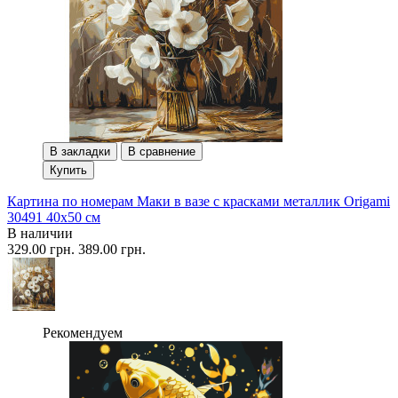
В закладки
В сравнение
Купить
Картина по номерам Маки в вазе с красками металлик Origami
30491 40x50 см
В наличии
329.00 грн.
389.00 грн.
Рекомендуем