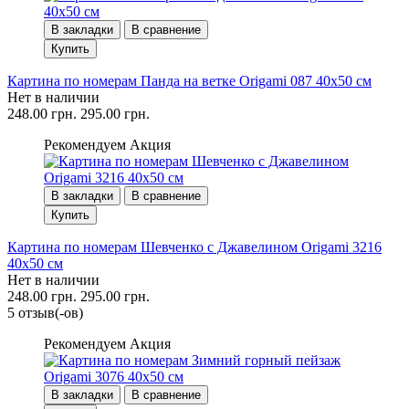
В закладки
В сравнение
Купить
Картина по номерам Панда на ветке Origami 087 40x50 см
Нет в наличии
248.00 грн.
295.00 грн.
Рекомендуем
Акция
В закладки
В сравнение
Купить
Картина по номерам Шевченко с Джавелином Origami 3216
40x50 см
Нет в наличии
248.00 грн.
295.00 грн.
5 отзыв(-ов)
Рекомендуем
Акция
В закладки
В сравнение