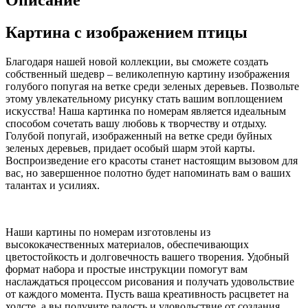
Описание
Картина с изображением птицы
Благодаря нашей новой коллекции, вы сможете создать
собственный шедевр – великолепную картину изображения
голубого попугая на ветке среди зеленых деревьев. Позвольте
этому увлекательному рисунку стать вашим воплощением
искусства! Наша картинка по номерам является идеальным
способом сочетать вашу любовь к творчеству и отдыху.
Голубой попугай, изображенный на ветке среди буйных
зеленых деревьев, придает особый шарм этой карты.
Воспроизведение его красоты станет настоящим вызовом для
вас, но завершенное полотно будет напоминать вам о ваших
талантах и усилиях.
Наши картины по номерам изготовлены из
высококачественных материалов, обеспечивающих
цветостойкость и долговечность вашего творения. Удобный
формат набора и простые инструкции помогут вам
наслаждаться процессом рисования и получать удовольствие
от каждого момента. Пусть ваша креативность расцветет на
холсте, а вы получите радость и удовольствие от создания