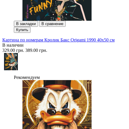
В закладки
В сравнение
Купить
Картина по номерам Кролик Бакс Origami 1990 40x50 см
В наличии
329.00 грн.
389.00 грн.
Рекомендуем