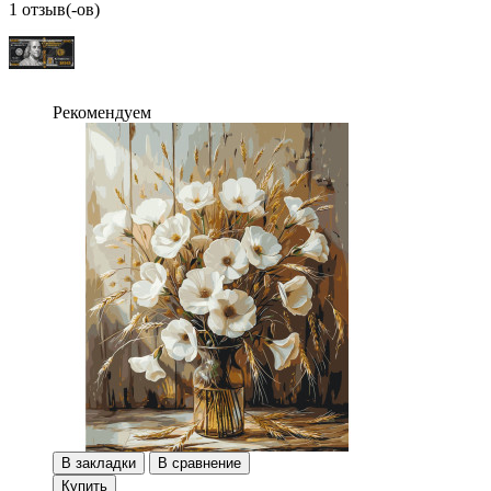
1 отзыв(-ов)
Рекомендуем
В закладки
В сравнение
Купить