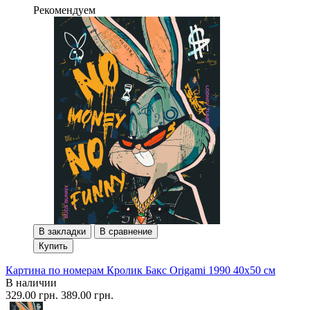
Рекомендуем
В закладки
В сравнение
Купить
Картина по номерам Кролик Бакс Origami 1990 40x50 см
В наличии
329.00 грн.
389.00 грн.