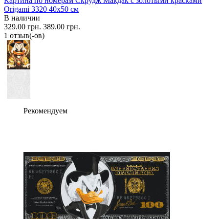
Картина по номерам Скрудж Макдак с золотыми красками
Origami 3320 40x50 см
В наличии
329.00 грн.
389.00 грн.
1 отзыв(-ов)
Рекомендуем