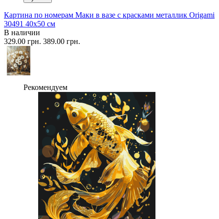
Картина по номерам Маки в вазе с красками металлик Origami
30491 40x50 см
В наличии
329.00 грн.
389.00 грн.
Рекомендуем