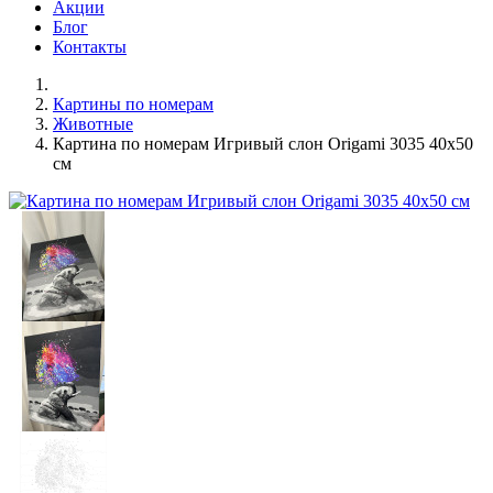
Акции
Блог
Контакты
Картины по номерам
Животные
Картина по номерам Игривый слон Origami 3035 40x50
см