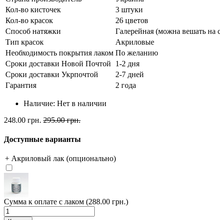
Кол-во кисточек
3 штуки
Кол-во красок
26 цветов
Способ натяжки
Галерейная (можна вешать на 
Тип красок
Акриловые
Необходимость покрытия лаком
По желанию
Сроки доставки Новой Почтой
1-2 дня
Сроки доставки Укрпочтой
2-7 дней
Гарантия
2 года
Наличие:
Нет в наличии
248.00 грн.
295.00 грн.
Доступные варианты
+ Акриловый лак (опционально)
Сумма к оплате с лаком (288.00 грн.)