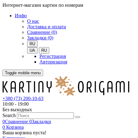
Интернет-магазин картин по номерам
Инфо
О нас
Доставка и оплата
Сравнение (0)
Закладки (0)
RU
UA
RU
Регистрация
Авторизация
Toggle mobile menu
+380 (73) 200-10-63
10:00 - 19:00
Без выходных
Search
0
Сравнение
0
Закладки
0
Корзина
Ваша корзина пуста!