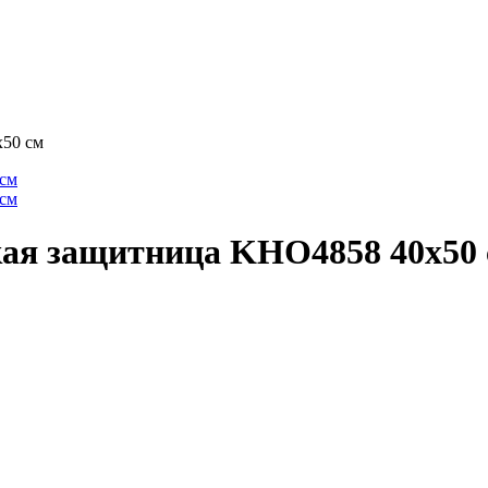
x50 см
кая защитница KHO4858 40x50