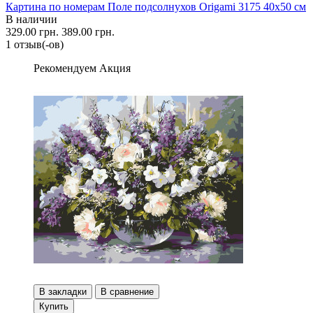
Картина по номерам Поле подсолнухов Origami 3175 40x50 см
В наличии
329.00 грн.
389.00 грн.
1 отзыв(-ов)
Рекомендуем
Акция
В закладки
В сравнение
Купить