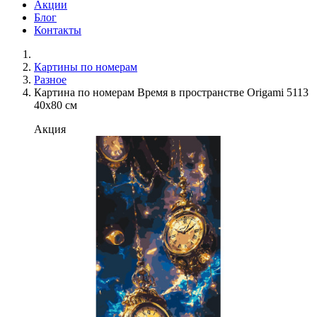
Акции
Блог
Контакты
Картины по номерам
Разное
Картина по номерам Время в пространстве Origami 5113
40x80 см
Акция