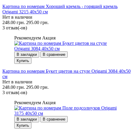
Картина по номерам Хороший кремль - горящий кремль
Origami 3215 40x50 см
Нет в наличии
248.00 грн.
295.00 грн.
3 отзыв(-ов)
Рекомендуем
Акция
В закладки
В сравнение
Купить
Картина по номерам Букет цветов на стуле Origami 3084 40x50
см
Нет в наличии
248.00 грн.
295.00 грн.
3 отзыв(-ов)
Рекомендуем
Акция
В закладки
В сравнение
Купить