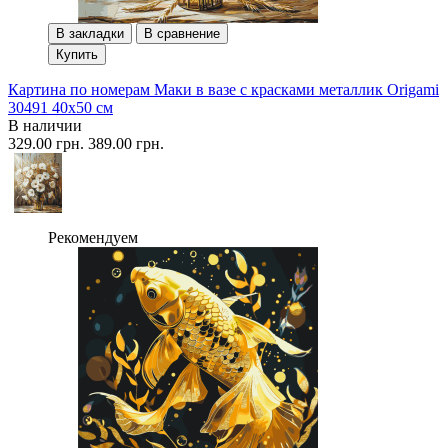
В закладки
В сравнение
Купить
Картина по номерам Маки в вазе с красками металлик Origami
30491 40x50 см
В наличии
329.00 грн.
389.00 грн.
Рекомендуем