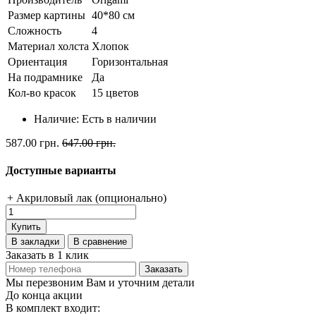
Размер картины
40*80 см
Сложность
4
Материал холста
Хлопок
Ориентация
Горизонтальная
На подрамнике
Да
Кол-во красок
15 цветов
Наличие:
Есть в наличии
587.00 грн.
647.00 грн.
Доступные варианты
+ Акриловый лак (опционально)
Купить
В закладки
В сравнение
Заказать в 1 клик
Заказать
Мы перезвоним Вам и уточним детали
До конца акции
В комплект входит: