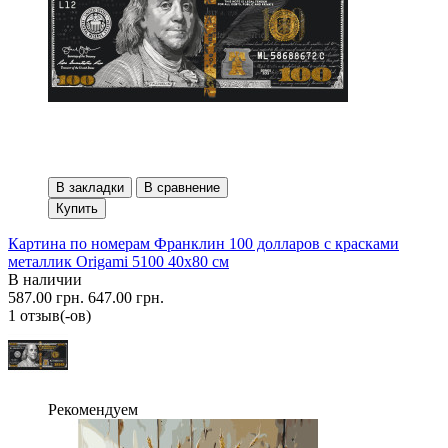
В закладки
В сравнение
Купить
Картина по номерам Франклин 100 долларов с красками
металлик Origami 5100 40x80 см
В наличии
587.00 грн.
647.00 грн.
1 отзыв(-ов)
Рекомендуем