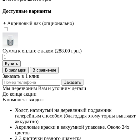
Доступные варианты
+ Акриловый лак (опционально)
Сумма к оплате с лаком (288.00 грн.)
Купить
В закладки
В сравнение
Заказать в 1 клик
Заказать
Мы перезвоним Вам и уточним детали
До конца акции
В комплект входит:
Холст, натянутый на деревянный подрамник
галерейным способом (благодаря этому торцы выглядят
аккуратно)
Акриловые краски в вакуумной упаковке. Около 24х
цветов
2-3 кисточки разного диаметра