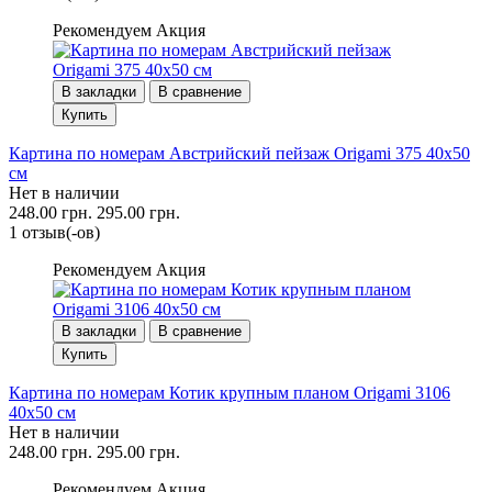
Рекомендуем
Акция
В закладки
В сравнение
Купить
Картина по номерам Австрийский пейзаж Origami 375 40x50
см
Нет в наличии
248.00 грн.
295.00 грн.
1 отзыв(-ов)
Рекомендуем
Акция
В закладки
В сравнение
Купить
Картина по номерам Котик крупным планом Origami 3106
40x50 см
Нет в наличии
248.00 грн.
295.00 грн.
Рекомендуем
Акция