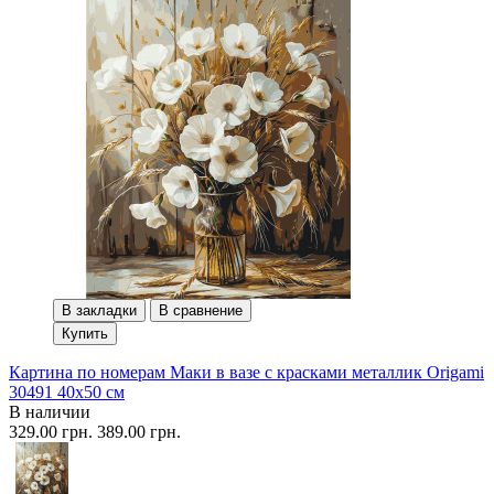
В закладки
В сравнение
Купить
Картина по номерам Маки в вазе с красками металлик Origami
30491 40x50 см
В наличии
329.00 грн.
389.00 грн.