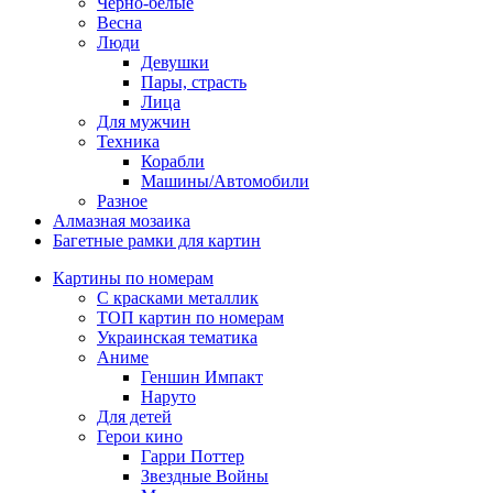
Черно-белые
Весна
Люди
Девушки
Пары, страсть
Лица
Для мужчин
Техника
Корабли
Машины/Автомобили
Разное
Алмазная мозаика
Багетные рамки для картин
Картины по номерам
С красками металлик
ТОП картин по номерам
Украинская тематика
Аниме
Геншин Импакт
Наруто
Для детей
Герои кино
Гарри Поттер
Звездные Войны