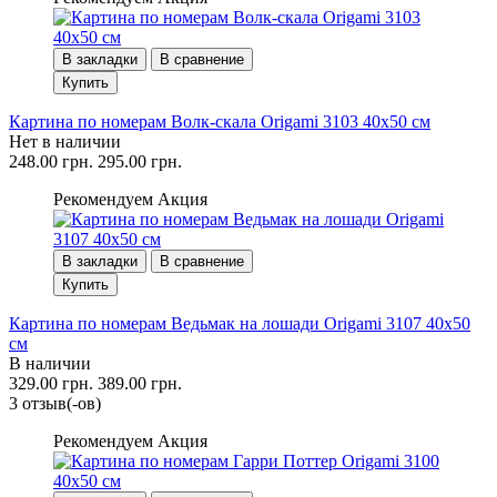
В закладки
В сравнение
Купить
Картина по номерам Волк-скала Origami 3103 40x50 см
Нет в наличии
248.00 грн.
295.00 грн.
Рекомендуем
Акция
В закладки
В сравнение
Купить
Картина по номерам Ведьмак на лошади Origami 3107 40x50
см
В наличии
329.00 грн.
389.00 грн.
3 отзыв(-ов)
Рекомендуем
Акция