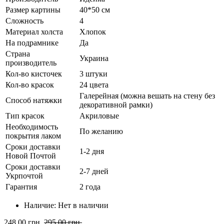
Размер картины
40*50 см
Сложность
4
Материал холста
Хлопок
На подрамнике
Да
Страна
Украина
производитель
Кол-во кисточек
3 штуки
Кол-во красок
24 цвета
Галерейная (можна вешать на стену без
Способ натяжки
декоративной рамки)
Тип красок
Акриловые
Необходимость
По желанию
покрытия лаком
Сроки доставки
1-2 дня
Новой Почтой
Сроки доставки
2-7 дней
Укрпочтой
Гарантия
2 года
Наличие:
Нет в наличии
248.00 грн.
295.00 грн.