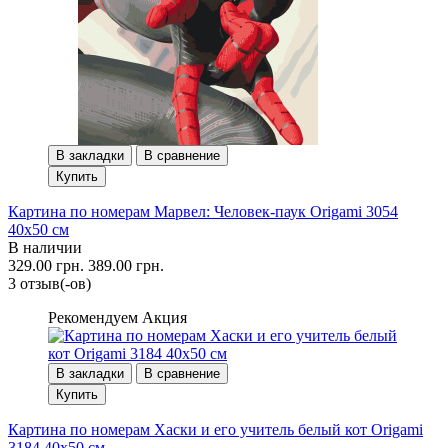
В закладки
В сравнение
Купить
Картина по номерам Марвел: Человек-паук Origami 3054
40x50 см
В наличии
329.00 грн.
389.00 грн.
3 отзыв(-ов)
Рекомендуем
Акция
В закладки
В сравнение
Купить
Картина по номерам Хаски и его учитель белый кот Origami
3184 40x50 см