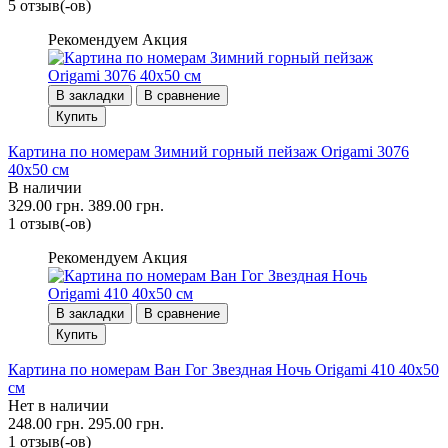
5 отзыв(-ов)
Рекомендуем
Акция
В закладки
В сравнение
Купить
Картина по номерам Зимний горный пейзаж Origami 3076
40x50 см
В наличии
329.00 грн.
389.00 грн.
1 отзыв(-ов)
Рекомендуем
Акция
В закладки
В сравнение
Купить
Картина по номерам Ван Гог Звездная Ночь Origami 410 40x50
см
Нет в наличии
248.00 грн.
295.00 грн.
1 отзыв(-ов)