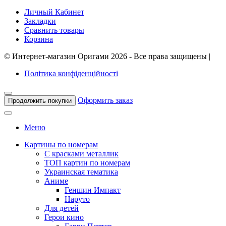
Личный Кабинет
Закладки
Сравнить товары
Корзина
©
Интернет-магазин Оригами
2026 - Все права защищены
|
Політика конфіденційності
Оформить заказ
Продолжить покупки
Меню
Картины по номерам
С красками металлик
ТОП картин по номерам
Украинская тематика
Аниме
Геншин Импакт
Наруто
Для детей
Герои кино