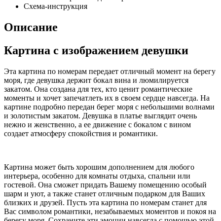
Схема-инструкция
Описание
Картина с изображением девушки
Эта картина по номерам передает отличный момент на берегу
моря, где девушка держит бокал вина и люмилируется
закатом. Она создана для тех, кто ценит романтические
моменты и хочет запечатлеть их в своем сердце навсегда. На
картине подробно передан берег моря с небольшими волнами
и золотистым закатом. Девушка в платье выглядит очень
нежно и женственно, а ее движение с бокалом с вином
создает атмосферу спокойствия и романтики.
Картина может быть хорошим дополнением для любого
интерьера, особенно для комнаты отдыха, спальни или
гостевой. Она сможет придать Вашему помещению особый
шарм и уют, а также станет отличным подарком для Ваших
близких и друзей. Пусть эта картина по номерам станет для
Вас символом романтики, незабываемых моментов и покоя на
берегу моря. Сохраните эти эмоции навсегда с помощью этой