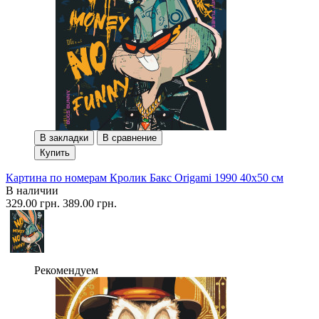
В закладки
В сравнение
Купить
Картина по номерам Кролик Бакс Origami 1990 40x50 см
В наличии
329.00 грн.
389.00 грн.
Рекомендуем