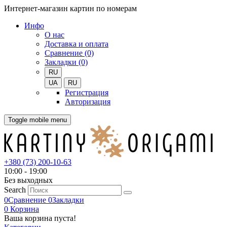
Интернет-магазин картин по номерам
Инфо
О нас
Доставка и оплата
Сравнение (0)
Закладки (0)
RU
UA
RU
Регистрация
Авторизация
Toggle mobile menu
+380 (73) 200-10-63
10:00 - 19:00
Без выходных
Search
0
Сравнение
0
Закладки
0
Корзина
Ваша корзина пуста!