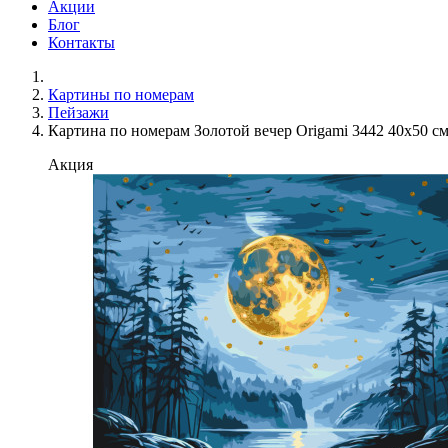
Акции
Блог
Контакты
Картины по номерам
Пейзажи
Картина по номерам Золотой вечер Origami 3442 40x50 с
Акция