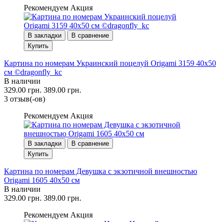
Рекомендуем
Акция
В закладки
В сравнение
Купить
Картина по номерам Украинский поцелуй Origami 3159 40x50
см ©dragonfly_kc
В наличии
329.00 грн.
389.00 грн.
3 отзыв(-ов)
Рекомендуем
Акция
В закладки
В сравнение
Купить
Картина по номерам Девушка с экзотичной внешностью
Origami 1605 40x50 см
В наличии
329.00 грн.
389.00 грн.
Рекомендуем
Акция