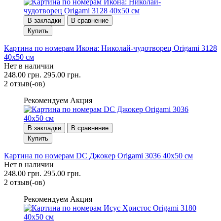
В закладки
В сравнение
Купить
Картина по номерам Икона: Николай-чудотворец Origami 3128
40x50 см
Нет в наличии
248.00 грн.
295.00 грн.
2 отзыв(-ов)
Рекомендуем
Акция
В закладки
В сравнение
Купить
Картина по номерам DC Джокер Origami 3036 40x50 см
Нет в наличии
248.00 грн.
295.00 грн.
2 отзыв(-ов)
Рекомендуем
Акция