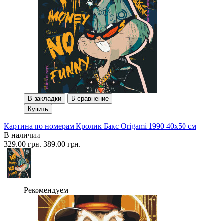
В закладки
В сравнение
Купить
Картина по номерам Кролик Бакс Origami 1990 40x50 см
В наличии
329.00 грн.
389.00 грн.
Рекомендуем