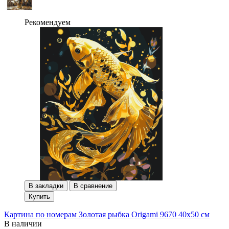
Рекомендуем
В закладки
В сравнение
Купить
Картина по номерам Золотая рыбка Origami 9670 40x50 см
В наличии