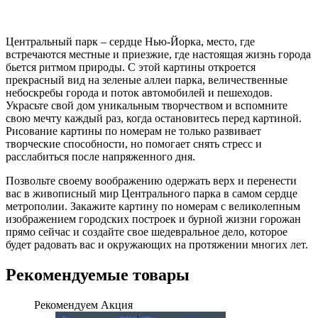
Центральный парк – сердце Нью-Йорка, место, где
встречаются местные и приезжие, где настоящая жизнь города
бьется ритмом природы. С этой картины откроется
прекрасный вид на зеленые аллеи парка, величественные
небоскребы города и поток автомобилей и пешеходов.
Украсьте свой дом уникальным творчеством и вспомните
свою мечту каждый раз, когда остановитесь перед картиной.
Рисование картины по номерам не только развивает
творческие способности, но помогает снять стресс и
расслабиться после напряженного дня.
Позвольте своему воображению одержать верх и перенести
вас в живописный мир Центрального парка в самом сердце
метрополии. Закажите картину по номерам с великолепным
изображением городских построек и бурной жизни горожан
прямо сейчас и создайте свое шедевральное дело, которое
будет радовать вас и окружающих на протяжении многих лет.
Рекомендуемые товары
Рекомендуем
Акция