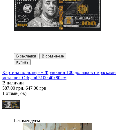
В закладки
В сравнение
Купить
Картина по номерам Франклин 100 долларов с красками
металлик Origami 5100 40x80 см
В наличии
587.00 грн.
647.00 грн.
1 отзыв(-ов)
Рекомендуем