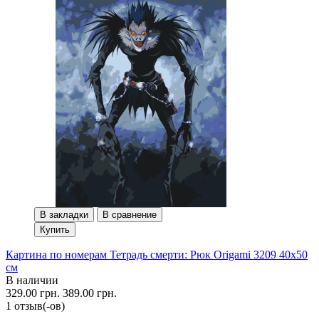
В закладки
В сравнение
Купить
Картина по номерам Тетрадь смерти: Рюк Origami 3209 40x50
см
В наличии
329.00 грн.
389.00 грн.
1 отзыв(-ов)