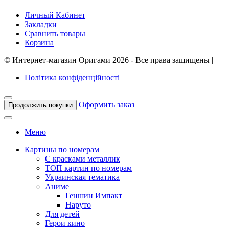
Личный Кабинет
Закладки
Сравнить товары
Корзина
©
Интернет-магазин Оригами
2026 - Все права защищены
|
Політика конфіденційності
Оформить заказ
Продолжить покупки
Меню
Картины по номерам
С красками металлик
ТОП картин по номерам
Украинская тематика
Аниме
Геншин Импакт
Наруто
Для детей
Герои кино