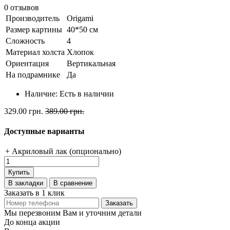
0 отзывов
Производитель
Origami
Размер картины
40*50 см
Сложность
4
Материал холста
Хлопок
Ориентация
Вертикальная
На подрамнике
Да
Наличие:
Есть в наличии
329.00 грн.
389.00 грн.
Доступные варианты
+ Акриловый лак (опционально)
Купить
В закладки
В сравнение
Заказать в 1 клик
Заказать
Мы перезвоним Вам и уточним детали
До конца акции