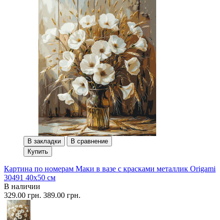
В закладки
В сравнение
Купить
Картина по номерам Маки в вазе с красками металлик Origami
30491 40x50 см
В наличии
329.00 грн.
389.00 грн.