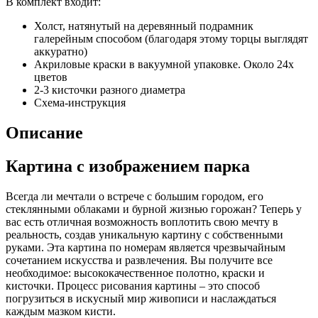
В комплект входит:
Холст, натянутый на деревянный подрамник
галерейным способом (благодаря этому торцы выглядят
аккуратно)
Акриловые краски в вакуумной упаковке. Около 24х
цветов
2-3 кисточки разного диаметра
Схема-инструкция
Описание
Картина с изображением парка
Всегда ли мечтали о встрече с большим городом, его
стеклянными облаками и бурной жизнью горожан? Теперь у
вас есть отличная возможность воплотить свою мечту в
реальность, создав уникальную картину с собственными
руками. Эта картина по номерам является чрезвычайным
сочетанием искусства и развлечения. Вы получите все
необходимое: высококачественное полотно, краски и
кисточки. Процесс рисования картины – это способ
погрузиться в искусный мир живописи и наслаждаться
каждым мазком кисти.