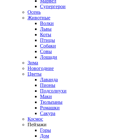
Марвел
Супергерои
Осень
Животные
Волки
Львы
Коты
Птицы
Собаки
Совы
Лошади
Зима
Новогодние
Цветы
Лаванда
Пионы
Подсолнухи
Маки
Тюльпаны
Ромашки
Сакура
Космос
Пейзажи
Горы
Дом