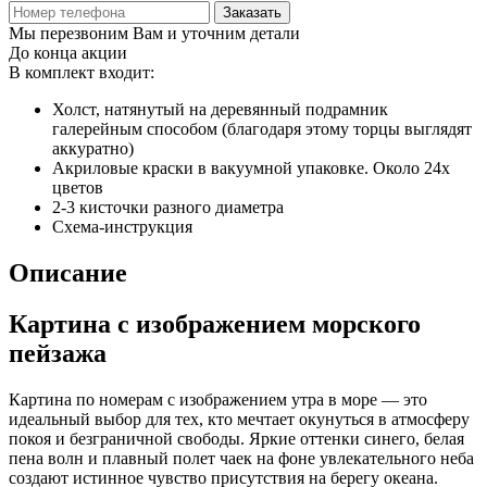
Заказать
Мы перезвоним Вам и уточним детали
До конца акции
В комплект входит:
Холст, натянутый на деревянный подрамник
галерейным способом (благодаря этому торцы выглядят
аккуратно)
Акриловые краски в вакуумной упаковке. Около 24х
цветов
2-3 кисточки разного диаметра
Схема-инструкция
Описание
Картина с изображением морского
пейзажа
Картина по номерам с изображением утра в море — это
идеальный выбор для тех, кто мечтает окунуться в атмосферу
покоя и безграничной свободы. Яркие оттенки синего, белая
пена волн и плавный полет чаек на фоне увлекательного неба
создают истинное чувство присутствия на берегу океана.