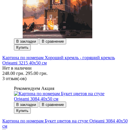
В закладки
В сравнение
Купить
Картина по номерам Хороший кремль - горящий кремль
Origami 3215 40x50 см
Нет в наличии
248.00 грн.
295.00 грн.
3 отзыв(-ов)
Рекомендуем
Акция
В закладки
В сравнение
Купить
Картина по номерам Букет цветов на стуле Origami 3084 40x50
см