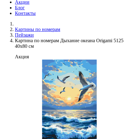
Акции
Блог
Контакты
Картины по номерам
Пейзажи
Картина по номерам Дыхание океана Origami 5125
40x80 см
Акция