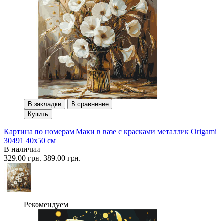
В закладки
В сравнение
Купить
Картина по номерам Маки в вазе с красками металлик Origami
30491 40x50 см
В наличии
329.00 грн.
389.00 грн.
Рекомендуем