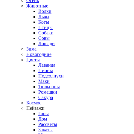
Осень
Животные
Волки
Львы
Коты
Птицы
Собаки
Совы
Лошади
Зима
Новогодние
Цветы
Лаванда
Пионы
Подсолнухи
Маки
Тюльпаны
Ромашки
Сакура
Космос
Пейзажи
Горы
Дом
Рассветы
Закаты