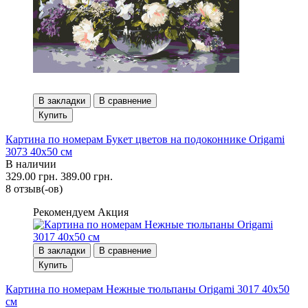
В закладки
В сравнение
Купить
Картина по номерам Букет цветов на подоконнике Origami
3073 40x50 см
В наличии
329.00 грн.
389.00 грн.
8 отзыв(-ов)
Рекомендуем
Акция
В закладки
В сравнение
Купить
Картина по номерам Нежные тюльпаны Origami 3017 40x50
см