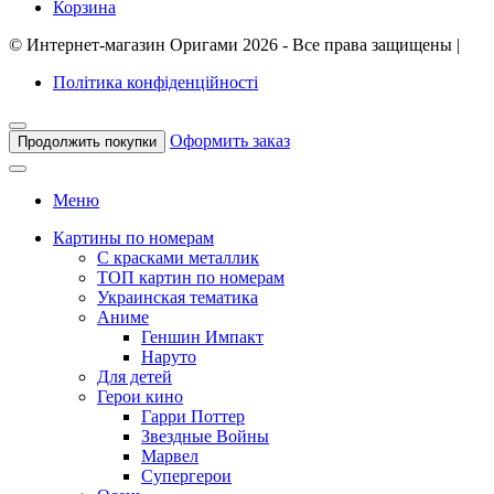
Корзина
©
Интернет-магазин Оригами
2026 - Все права защищены
|
Політика конфіденційності
Оформить заказ
Продолжить покупки
Меню
Картины по номерам
С красками металлик
ТОП картин по номерам
Украинская тематика
Аниме
Геншин Импакт
Наруто
Для детей
Герои кино
Гарри Поттер
Звездные Войны
Марвел
Супергерои