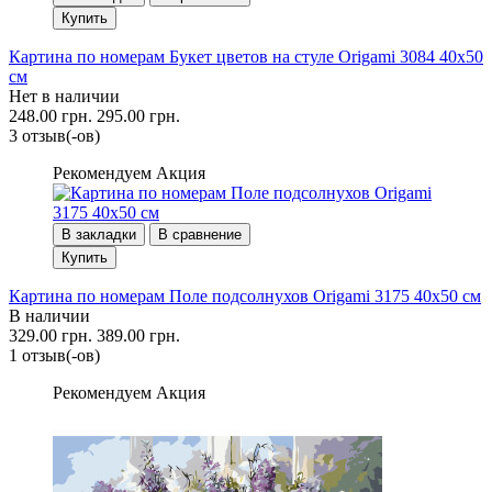
Купить
Картина по номерам Букет цветов на стуле Origami 3084 40x50
см
Нет в наличии
248.00 грн.
295.00 грн.
3 отзыв(-ов)
Рекомендуем
Акция
В закладки
В сравнение
Купить
Картина по номерам Поле подсолнухов Origami 3175 40x50 см
В наличии
329.00 грн.
389.00 грн.
1 отзыв(-ов)
Рекомендуем
Акция