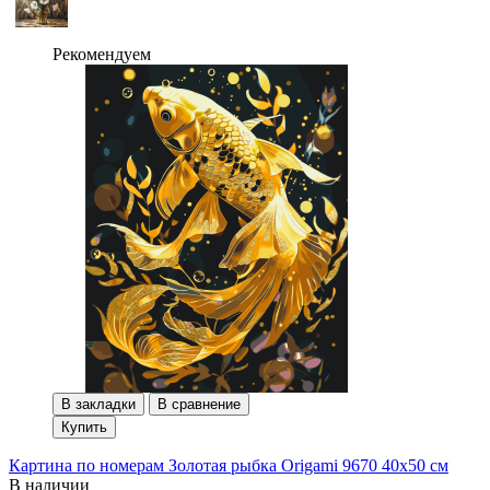
Рекомендуем
В закладки
В сравнение
Купить
Картина по номерам Золотая рыбка Origami 9670 40x50 см
В наличии