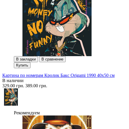
В закладки
В сравнение
Купить
Картина по номерам Кролик Бакс Origami 1990 40x50 см
В наличии
329.00 грн.
389.00 грн.
Рекомендуем