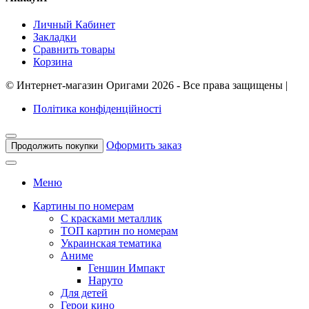
Личный Кабинет
Закладки
Сравнить товары
Корзина
©
Интернет-магазин Оригами
2026 - Все права защищены
|
Політика конфіденційності
Оформить заказ
Продолжить покупки
Меню
Картины по номерам
С красками металлик
ТОП картин по номерам
Украинская тематика
Аниме
Геншин Импакт
Наруто
Для детей
Герои кино