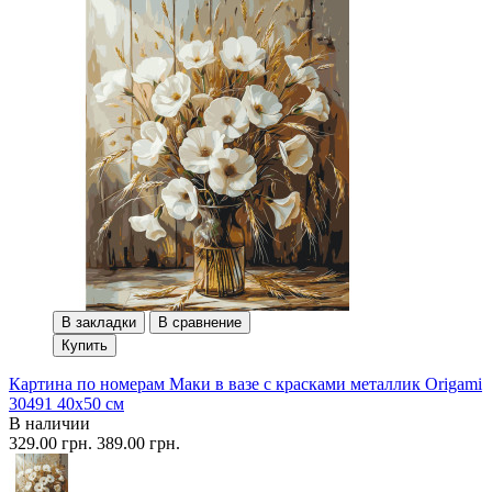
В закладки
В сравнение
Купить
Картина по номерам Маки в вазе с красками металлик Origami
30491 40x50 см
В наличии
329.00 грн.
389.00 грн.