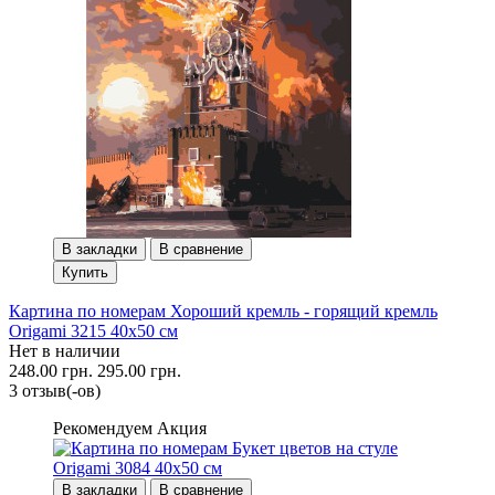
В закладки
В сравнение
Купить
Картина по номерам Хороший кремль - горящий кремль
Origami 3215 40x50 см
Нет в наличии
248.00 грн.
295.00 грн.
3 отзыв(-ов)
Рекомендуем
Акция
В закладки
В сравнение