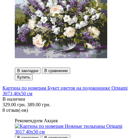
В закладки
В сравнение
Купить
Картина по номерам Букет цветов на подоконнике Origami
3073 40x50 см
В наличии
329.00 грн.
389.00 грн.
8 отзыв(-ов)
Рекомендуем
Акция
В закладки
В сравнение