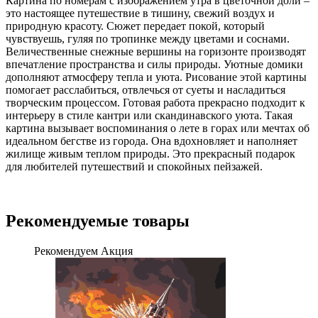
Картина по номерам с изображением утра в цветочной доли –
это настоящее путешествие в тишину, свежий воздух и
природную красоту. Сюжет передает покой, который
чувствуешь, гуляя по тропинке между цветами и соснами.
Величественные снежные вершины на горизонте производят
впечатление пространства и силы природы. Уютные домики
дополняют атмосферу тепла и уюта. Рисование этой картины
помогает расслабиться, отвлечься от суеты и насладиться
творческим процессом. Готовая работа прекрасно подходит к
интерьеру в стиле кантри или скандинавского уюта. Такая
картина вызывает воспоминания о лете в горах или мечтах об
идеальном бегстве из города. Она вдохновляет и наполняет
жилище живым теплом природы. Это прекрасный подарок
для любителей путешествий и спокойных пейзажей.
Рекомендуемые товары
Рекомендуем
Акция