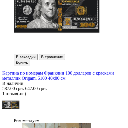
В закладки
В сравнение
Купить
Картина по номерам Франклин 100 долларов с красками
металлик Origami 5100 40x80 см
В наличии
587.00 грн.
647.00 грн.
1 отзыв(-ов)
Рекомендуем