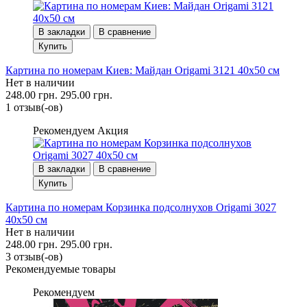
В закладки
В сравнение
Купить
Картина по номерам Киев: Майдан Origami 3121 40x50 см
Нет в наличии
248.00 грн.
295.00 грн.
1 отзыв(-ов)
Рекомендуем
Акция
В закладки
В сравнение
Купить
Картина по номерам Корзинка подсолнухов Origami 3027
40x50 см
Нет в наличии
248.00 грн.
295.00 грн.
3 отзыв(-ов)
Рекомендуемые товары
Рекомендуем