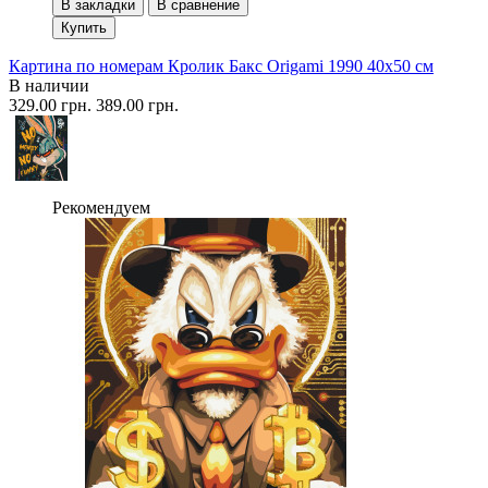
В закладки
В сравнение
Купить
Картина по номерам Кролик Бакс Origami 1990 40x50 см
В наличии
329.00 грн.
389.00 грн.
Рекомендуем