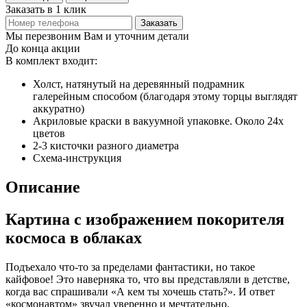
Заказать в 1 клик
Заказать
Мы перезвоним Вам и уточним детали
До конца акции
В комплект входит:
Холст, натянутый на деревянный подрамник
галерейным способом (благодаря этому торцы выглядят
аккуратно)
Акриловые краски в вакуумной упаковке. Около 24х
цветов
2-3 кисточки разного диаметра
Схема-инструкция
Описание
Картина с изображением покорителя
космоса в облаках
Подъехало что-то за пределами фантастики, но такое
кайфовое! Это наверняка то, что вы представляли в детстве,
когда вас спрашивали «А кем ты хочешь стать?». И ответ
«космонавтом» звучал уверенно и мечтательно.