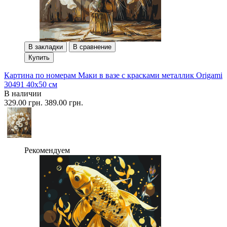
В закладки
В сравнение
Купить
Картина по номерам Маки в вазе с красками металлик Origami
30491 40x50 см
В наличии
329.00 грн.
389.00 грн.
Рекомендуем