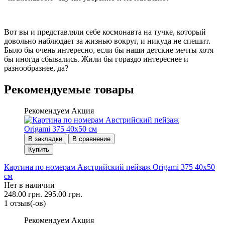
Вот вы и представляли себе космонавта на тучке, который
довольно наблюдает за жизнью вокруг, и никуда не спешит.
Было бы очень интересно, если бы наши детские мечты хотя
бы иногда сбывались. Жили бы гораздо интереснее и
разнообразнее, да?
Рекомендуемые товары
Рекомендуем
Акция
В закладки
В сравнение
Купить
Картина по номерам Австрийский пейзаж Origami 375 40x50
см
Нет в наличии
248.00 грн.
295.00 грн.
1 отзыв(-ов)
Рекомендуем
Акция