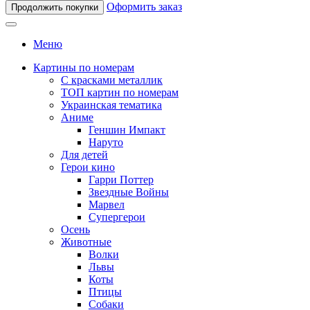
Оформить заказ
Продолжить покупки
Меню
Картины по номерам
С красками металлик
ТОП картин по номерам
Украинская тематика
Аниме
Геншин Импакт
Наруто
Для детей
Герои кино
Гарри Поттер
Звездные Войны
Марвел
Супергерои
Осень
Животные
Волки
Львы
Коты
Птицы
Собаки