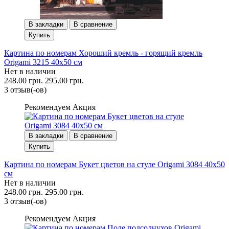
В закладки
В сравнение
Купить
Картина по номерам Хороший кремль - горящий кремль
Origami 3215 40x50 см
Нет в наличии
248.00 грн.
295.00 грн.
3 отзыв(-ов)
Рекомендуем
Акция
В закладки
В сравнение
Купить
Картина по номерам Букет цветов на стуле Origami 3084 40x50
см
Нет в наличии
248.00 грн.
295.00 грн.
3 отзыв(-ов)
Рекомендуем
Акция