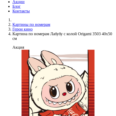
Акции
Блог
Контакты
Картины по номерам
Герои кино
Картина по номерам Лабубу с колой Origami 3503 40x50
см
Акция