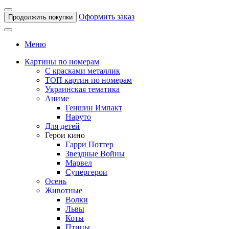
Оформить заказ
Продолжить покупки
Меню
Картины по номерам
С красками металлик
ТОП картин по номерам
Украинская тематика
Аниме
Геншин Импакт
Наруто
Для детей
Герои кино
Гарри Поттер
Звездные Войны
Марвел
Супергерои
Осень
Животные
Волки
Львы
Коты
Птицы