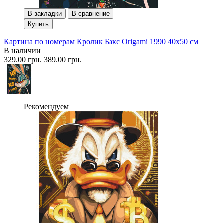
В закладки
В сравнение
Купить
Картина по номерам Кролик Бакс Origami 1990 40x50 см
В наличии
329.00 грн.
389.00 грн.
Рекомендуем