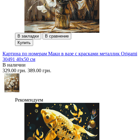
В закладки
В сравнение
Купить
Картина по номерам Маки в вазе с красками металлик Origami
30491 40x50 см
В наличии
329.00 грн.
389.00 грн.
Рекомендуем