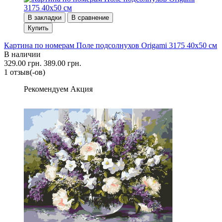
В закладки
В сравнение
Купить
Картина по номерам Поле подсолнухов Origami 3175 40x50 см
В наличии
329.00 грн.
389.00 грн.
1 отзыв(-ов)
Рекомендуем
Акция