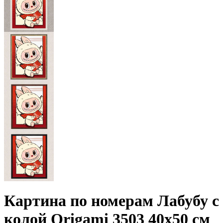
Картина по номерам Лабубу с
колой Origami 3503 40x50 см