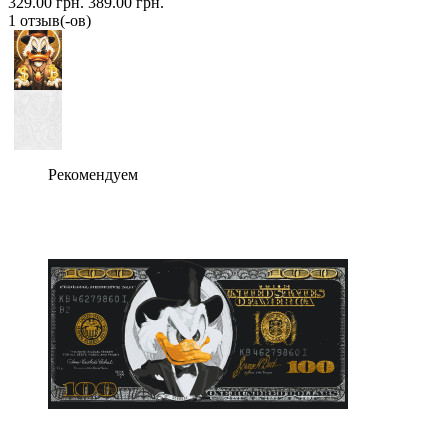
329.00 грн.
389.00 грн.
1 отзыв(-ов)
Рекомендуем