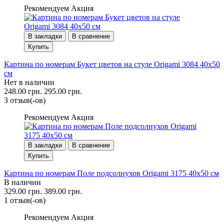
Рекомендуем
Акция
В закладки
В сравнение
Купить
Картина по номерам Букет цветов на стуле Origami 3084 40x50
см
Нет в наличии
248.00 грн.
295.00 грн.
3 отзыв(-ов)
Рекомендуем
Акция
В закладки
В сравнение
Купить
Картина по номерам Поле подсолнухов Origami 3175 40x50 см
В наличии
329.00 грн.
389.00 грн.
1 отзыв(-ов)
Рекомендуем
Акция