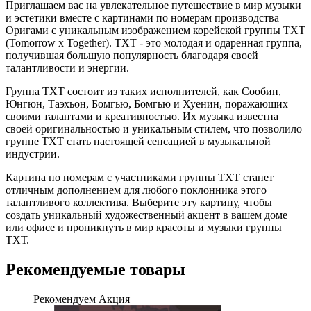
Приглашаем вас на увлекательное путешествие в мир музыки
и эстетики вместе с картинами по номерам производства
Оригами с уникальным изображением корейской группы ТХТ
(Tomorrow x Together). ТХТ - это молодая и одаренная группа,
получившая большую популярность благодаря своей
талантливости и энергии.
Группа ТХТ состоит из таких исполнителей, как Сообин,
Юнгюн, Таэхьон, Бомгью, Бомгью и Хуенин, поражающих
своими талантами и креативностью. Их музыка известна
своей оригинальностью и уникальным стилем, что позволило
группе ТХТ стать настоящей сенсацией в музыкальной
индустрии.
Картина по номерам с участниками группы ТХТ станет
отличным дополнением для любого поклонника этого
талантливого коллектива. Выберите эту картину, чтобы
создать уникальный художественный акцент в вашем доме
или офисе и проникнуть в мир красоты и музыки группы
ТХТ.
Рекомендуемые товары
Рекомендуем
Акция