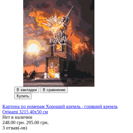
В закладки
В сравнение
Купить
Картина по номерам Хороший кремль - горящий кремль
Origami 3215 40x50 см
Нет в наличии
248.00 грн.
295.00 грн.
3 отзыв(-ов)