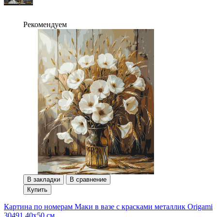
Рекомендуем
В закладки
В сравнение
Купить
Картина по номерам Маки в вазе с красками металлик Origami
30491 40x50 см