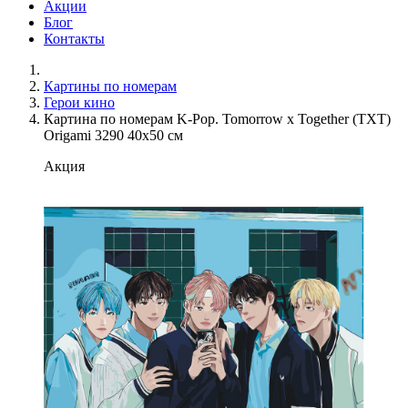
Акции
Блог
Контакты
Картины по номерам
Герои кино
Картина по номерам K-Pop. Tomorrow x Together (TXT)
Origami 3290 40x50 см
Акция