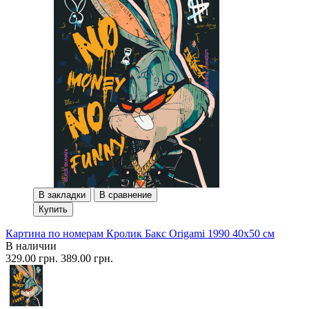
В закладки
В сравнение
Купить
Картина по номерам Кролик Бакс Origami 1990 40x50 см
В наличии
329.00 грн.
389.00 грн.