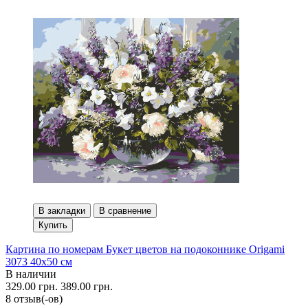
В закладки
В сравнение
Купить
Картина по номерам Букет цветов на подоконнике Origami
3073 40x50 см
В наличии
329.00 грн.
389.00 грн.
8 отзыв(-ов)