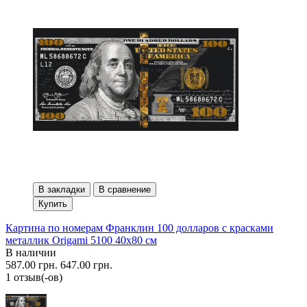
В закладки
В сравнение
Купить
Картина по номерам Франклин 100 долларов с красками
металлик Origami 5100 40x80 см
В наличии
587.00 грн.
647.00 грн.
1 отзыв(-ов)