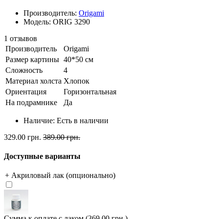
Производитель:
Origami
Модель: ORIG 3290
1 отзывов
Производитель
Origami
Размер картины
40*50 см
Сложность
4
Материал холста
Хлопок
Ориентация
Горизонтальная
На подрамнике
Да
Наличие:
Есть в наличии
329.00 грн.
389.00 грн.
Доступные варианты
+ Акриловый лак (опционально)
Сумма к оплате с лаком (369.00 грн.)