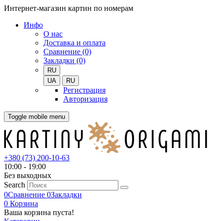
Интернет-магазин картин по номерам
Инфо
О нас
Доставка и оплата
Сравнение (0)
Закладки (0)
RU
UA
RU
Регистрация
Авторизация
Toggle mobile menu
+380 (73) 200-10-63
10:00 - 19:00
Без выходных
Search
0
Сравнение
0
Закладки
0
Корзина
Ваша корзина пуста!