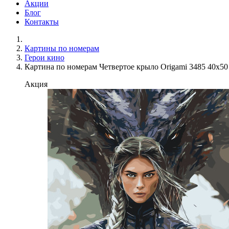
Акции
Блог
Контакты
Картины по номерам
Герои кино
Картина по номерам Четвертое крыло Origami 3485 40x50
Акция