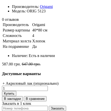
Производитель:
Origami
Модель: ORIG 5123
0 отзывов
Производитель
Origami
Размер картины
40*80 см
Сложность
4
Материал холста
Хлопок
На подрамнике
Да
Наличие:
Есть в наличии
587.00 грн.
647.00 грн.
Доступные варианты
+ Акриловый лак (опционально)
Купить
В закладки
В сравнение
Заказать в 1 клик
Заказать