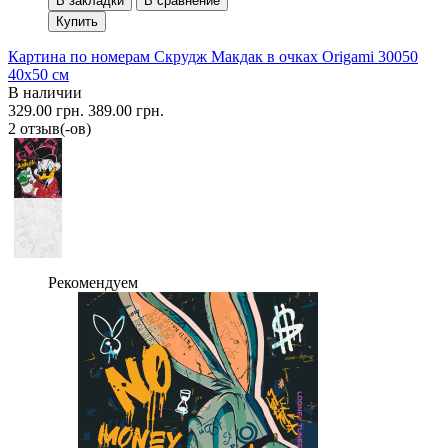
В закладки
В сравнение
Купить
Картина по номерам Скрудж Макдак в очках Origami 30050
40x50 см
В наличии
329.00 грн.
389.00 грн.
2 отзыв(-ов)
Рекомендуем