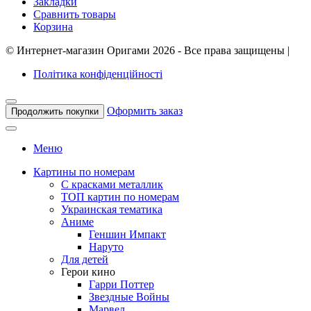
Закладки
Сравнить товары
Корзина
©
Интернет-магазин Оригами
2026 - Все права защищены
|
Політика конфіденційності
Оформить заказ
Продолжить покупки
Меню
Картины по номерам
С красками металлик
ТОП картин по номерам
Украинская тематика
Аниме
Геншин Импакт
Наруто
Для детей
Герои кино
Гарри Поттер
Звездные Войны
Марвел