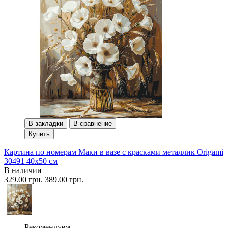
В закладки
В сравнение
Купить
Картина по номерам Маки в вазе с красками металлик Origami
30491 40x50 см
В наличии
329.00 грн.
389.00 грн.
Рекомендуем