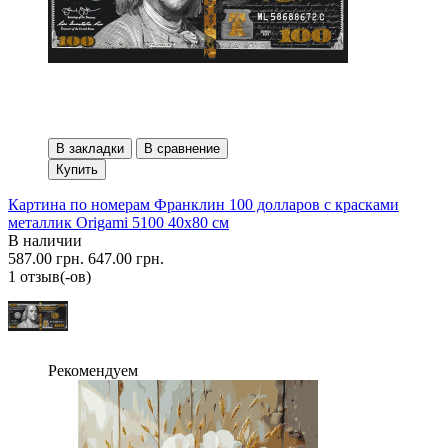
В закладки
В сравнение
Купить
Картина по номерам Франклин 100 долларов с красками
металлик Origami 5100 40x80 см
В наличии
587.00 грн.
647.00 грн.
1 отзыв(-ов)
Рекомендуем