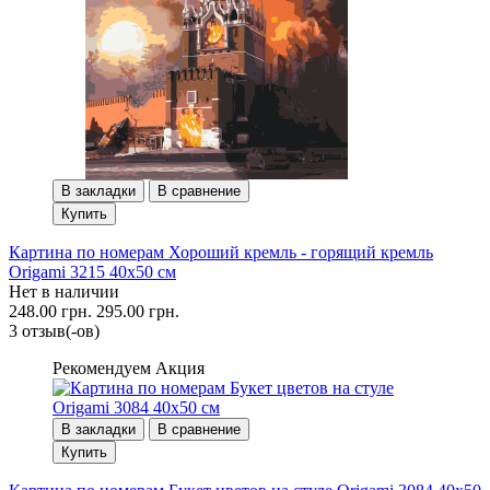
В закладки
В сравнение
Купить
Картина по номерам Хороший кремль - горящий кремль
Origami 3215 40x50 см
Нет в наличии
248.00 грн.
295.00 грн.
3 отзыв(-ов)
Рекомендуем
Акция
В закладки
В сравнение
Купить