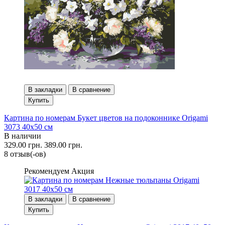
В закладки
В сравнение
Купить
Картина по номерам Букет цветов на подоконнике Origami
3073 40x50 см
В наличии
329.00 грн.
389.00 грн.
8 отзыв(-ов)
Рекомендуем
Акция
В закладки
В сравнение
Купить