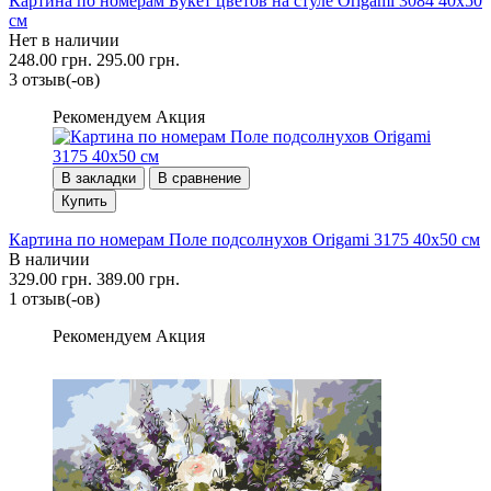
Картина по номерам Букет цветов на стуле Origami 3084 40x50
см
Нет в наличии
248.00 грн.
295.00 грн.
3 отзыв(-ов)
Рекомендуем
Акция
В закладки
В сравнение
Купить
Картина по номерам Поле подсолнухов Origami 3175 40x50 см
В наличии
329.00 грн.
389.00 грн.
1 отзыв(-ов)
Рекомендуем
Акция