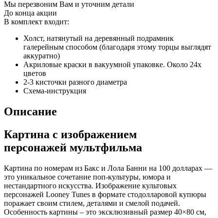
Мы перезвоним Вам и уточним детали
До конца акции
В комплект входит:
Холст, натянутый на деревянный подрамник
галерейным способом (благодаря этому торцы выглядят
аккуратно)
Акриловые краски в вакуумной упаковке. Около 24х
цветов
2-3 кисточки разного диаметра
Схема-инструкция
Описание
Картина с изображением
персонажей мультфильма
Картина по номерам из Бакс и Лола Банни на 100 долларах —
это уникальное сочетание поп-культуры, юмора и
нестандартного искусства. Изображение культовых
персонажей Looney Tunes в формате стодолларовой купюры
поражает своим стилем, деталями и смелой подачей.
Особенность картины – это эксклюзивный размер 40×80 см,