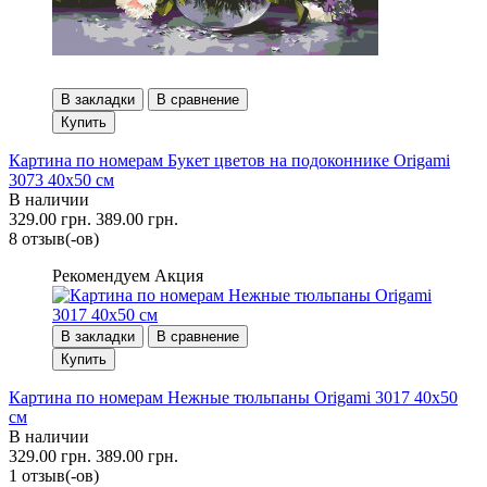
В закладки
В сравнение
Купить
Картина по номерам Букет цветов на подоконнике Origami
3073 40x50 см
В наличии
329.00 грн.
389.00 грн.
8 отзыв(-ов)
Рекомендуем
Акция
В закладки
В сравнение
Купить
Картина по номерам Нежные тюльпаны Origami 3017 40x50
см
В наличии
329.00 грн.
389.00 грн.
1 отзыв(-ов)