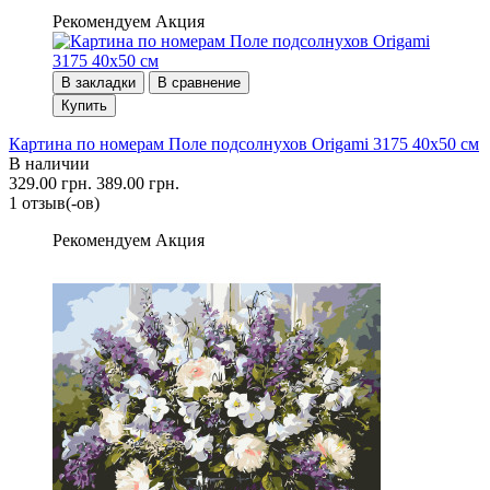
Рекомендуем
Акция
В закладки
В сравнение
Купить
Картина по номерам Поле подсолнухов Origami 3175 40x50 см
В наличии
329.00 грн.
389.00 грн.
1 отзыв(-ов)
Рекомендуем
Акция