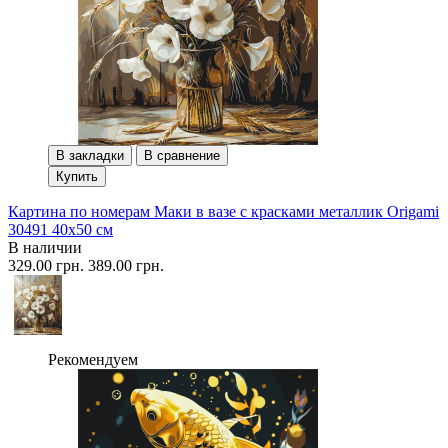
В закладки
В сравнение
Купить
Картина по номерам Маки в вазе с красками металлик Origami
30491 40x50 см
В наличии
329.00 грн.
389.00 грн.
Рекомендуем