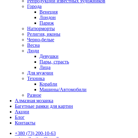
Репродукции известных художников
Города
Венеция
Лондон
Париж
Натюрморты
Религия, иконы
Черно-белые
Весна
Люди
Девушки
Пары, страсть
Лица
Для мужчин
Техника
Корабли
Машины/Автомобили
Разное
Алмазная мозаика
Багетные рамки для картин
Акции
Блог
Контакты
+380 (73) 200-10-63