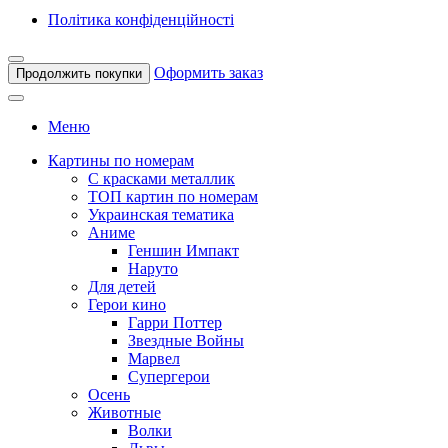
Політика конфіденційності
Оформить заказ
Продолжить покупки
Меню
Картины по номерам
С красками металлик
ТОП картин по номерам
Украинская тематика
Аниме
Геншин Импакт
Наруто
Для детей
Герои кино
Гарри Поттер
Звездные Войны
Марвел
Супергерои
Осень
Животные
Волки