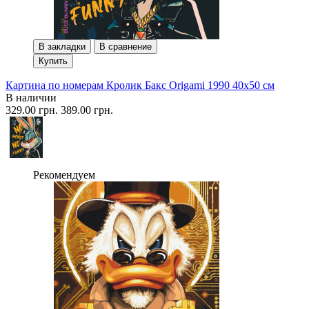
В закладки
В сравнение
Купить
Картина по номерам Кролик Бакс Origami 1990 40x50 см
В наличии
329.00 грн.
389.00 грн.
Рекомендуем