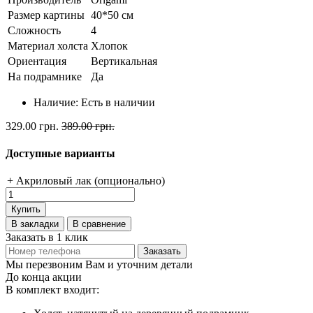
Размер картины
40*50 см
Сложность
4
Материал холста
Хлопок
Ориентация
Вертикальная
На подрамнике
Да
Наличие:
Есть в наличии
329.00 грн.
389.00 грн.
Доступные варианты
+ Акриловый лак (опционально)
Купить
В закладки
В сравнение
Заказать в 1 клик
Заказать
Мы перезвоним Вам и уточним детали
До конца акции
В комплект входит: