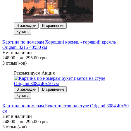
В закладки
В сравнение
Купить
Картина по номерам Хороший кремль - горящий кремль
Origami 3215 40x50 см
Нет в наличии
248.00 грн.
295.00 грн.
3 отзыв(-ов)
Рекомендуем
Акция
В закладки
В сравнение
Купить
Картина по номерам Букет цветов на стуле Origami 3084 40x50
см
Нет в наличии
248.00 грн.
295.00 грн.
3 отзыв(-ов)