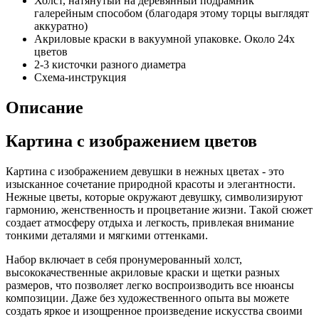
Холст, натянутый на деревянный подрамник
галерейным способом (благодаря этому торцы выглядят
аккуратно)
Акриловые краски в вакуумной упаковке. Около 24х
цветов
2-3 кисточки разного диаметра
Схема-инструкция
Описание
Картина с изображением цветов
Картина с изображением девушки в нежных цветах - это
изысканное сочетание природной красоты и элегантности.
Нежные цветы, которые окружают девушку, символизируют
гармонию, женственность и процветание жизни. Такой сюжет
создает атмосферу отдыха и легкость, привлекая внимание
тонкими деталями и мягкими оттенками.
Набор включает в себя пронумерованный холст,
высококачественные акриловые краски и щетки разных
размеров, что позволяет легко воспроизводить все нюансы
композиции. Даже без художественного опыта вы можете
создать яркое и изощренное произведение искусства своими