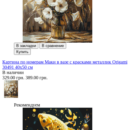
В закладки
В сравнение
Купить
Картина по номерам Маки в вазе с красками металлик Origami
30491 40x50 см
В наличии
329.00 грн.
389.00 грн.
Рекомендуем