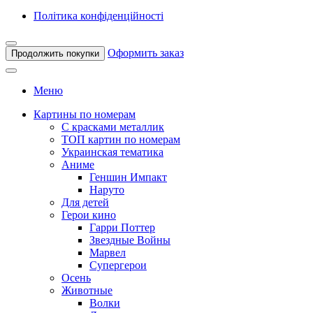
Політика конфіденційності
Оформить заказ
Продолжить покупки
Меню
Картины по номерам
С красками металлик
ТОП картин по номерам
Украинская тематика
Аниме
Геншин Импакт
Наруто
Для детей
Герои кино
Гарри Поттер
Звездные Войны
Марвел
Супергерои
Осень
Животные
Волки