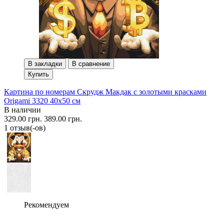
В закладки
В сравнение
Купить
Картина по номерам Скрудж Макдак с золотыми красками
Origami 3320 40x50 см
В наличии
329.00 грн.
389.00 грн.
1 отзыв(-ов)
Рекомендуем