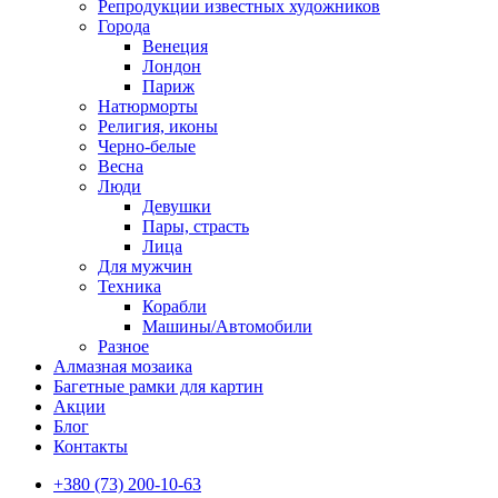
Репродукции известных художников
Города
Венеция
Лондон
Париж
Натюрморты
Религия, иконы
Черно-белые
Весна
Люди
Девушки
Пары, страсть
Лица
Для мужчин
Техника
Корабли
Машины/Автомобили
Разное
Алмазная мозаика
Багетные рамки для картин
Акции
Блог
Контакты
+380 (73) 200-10-63