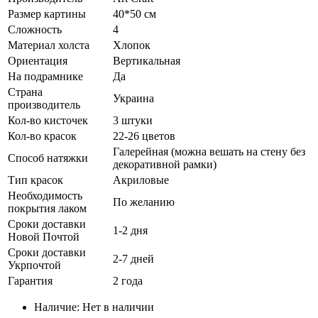
Размер картины
40*50 см
Сложность
4
Материал холста
Хлопок
Ориентация
Вертикальная
На подрамнике
Да
Страна
Украина
производитель
Кол-во кисточек
3 штуки
Кол-во красок
22-26 цветов
Галерейная (можна вешать на стену без
Способ натяжки
декоративной рамки)
Тип красок
Акриловые
Необходимость
По желанию
покрытия лаком
Сроки доставки
1-2 дня
Новой Почтой
Сроки доставки
2-7 дней
Укрпочтой
Гарантия
2 года
Наличие:
Нет в наличии