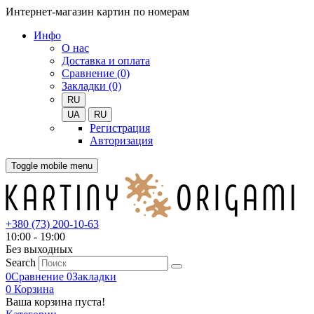
Интернет-магазин картин по номерам
Инфо
О нас
Доставка и оплата
Сравнение (0)
Закладки (0)
RU
UA
RU
Регистрация
Авторизация
Toggle mobile menu
+380 (73) 200-10-63
10:00 - 19:00
Без выходных
Search
0
Сравнение
0
Закладки
0
Корзина
Ваша корзина пуста!