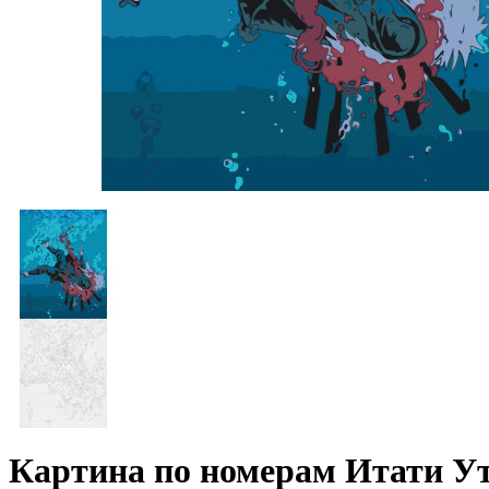
Картина по номерам Итати Ут