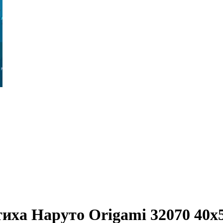
иха Наруто Origami 32070 40x