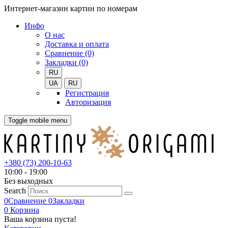
Интернет-магазин картин по номерам
Инфо
О нас
Доставка и оплата
Сравнение (0)
Закладки (0)
RU
UA
RU
Регистрация
Авторизация
Toggle mobile menu
+380 (73) 200-10-63
10:00 - 19:00
Без выходных
Search
0
Сравнение
0
Закладки
0
Корзина
Ваша корзина пуста!