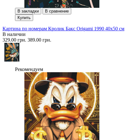
В закладки
В сравнение
Купить
Картина по номерам Кролик Бакс Origami 1990 40x50 см
В наличии
329.00 грн.
389.00 грн.
Рекомендуем