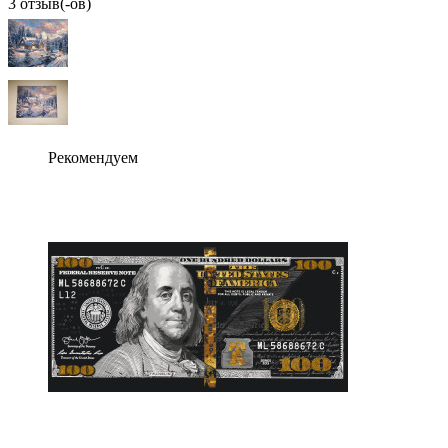
3 отзыв(-ов)
Рекомендуем