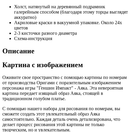
Холст, натянутый на деревянный подрамник
галерейным способом (благодаря этому торцы выглядят
аккуратно)
Акриловые краски в вакуумной упаковке. Около 24х
цветов
2-3 кисточки разного диаметра
Схема-инструкция
Описание
Картина с изображением
Оживите свое пространство с помощью картины по номерам
от производства Оригами с поразительным изображением
персонажа игры "Геншин Импакт" - Аяка. Эта невероятная
картина передает изящный образ Аяка, стоящей в
традиционном голубом платье.
С помощью нашего набора для рисования по номерам, вы
сможете создать этот увлекательный образ Аяка
самостоятельно. Каждая деталь очень детализирована, что
делает процесс рисования этой картины не только
творческим, но и увлекательным.