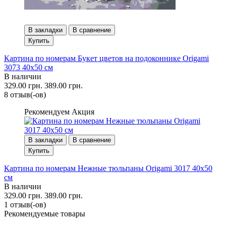
В закладки
В сравнение
Купить
Картина по номерам Букет цветов на подоконнике Origami
3073 40x50 см
В наличии
329.00 грн.
389.00 грн.
8 отзыв(-ов)
Рекомендуем
Акция
В закладки
В сравнение
Купить
Картина по номерам Нежные тюльпаны Origami 3017 40x50
см
В наличии
329.00 грн.
389.00 грн.
1 отзыв(-ов)
Рекомендуемые товары