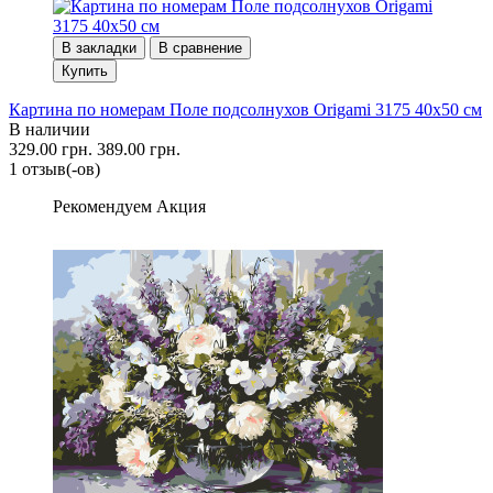
В закладки
В сравнение
Купить
Картина по номерам Поле подсолнухов Origami 3175 40x50 см
В наличии
329.00 грн.
389.00 грн.
1 отзыв(-ов)
Рекомендуем
Акция