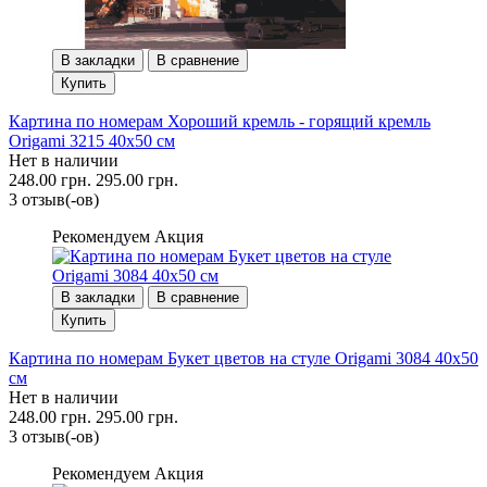
В закладки
В сравнение
Купить
Картина по номерам Хороший кремль - горящий кремль
Origami 3215 40x50 см
Нет в наличии
248.00 грн.
295.00 грн.
3 отзыв(-ов)
Рекомендуем
Акция
В закладки
В сравнение
Купить
Картина по номерам Букет цветов на стуле Origami 3084 40x50
см
Нет в наличии
248.00 грн.
295.00 грн.
3 отзыв(-ов)
Рекомендуем
Акция