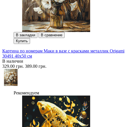
В закладки
В сравнение
Купить
Картина по номерам Маки в вазе с красками металлик Origami
30491 40x50 см
В наличии
329.00 грн.
389.00 грн.
Рекомендуем