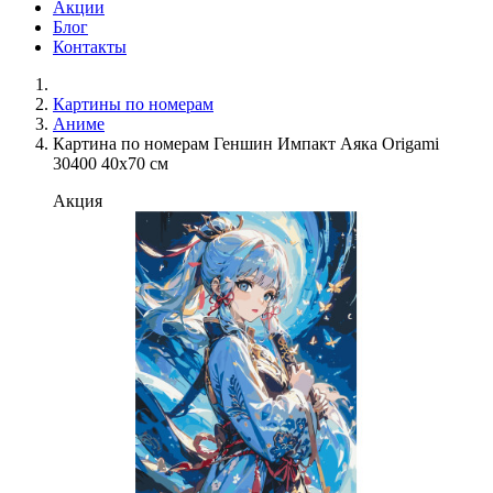
Акции
Блог
Контакты
Картины по номерам
Аниме
Картина по номерам Геншин Импакт Аяка Origami
30400 40x70 см
Акция