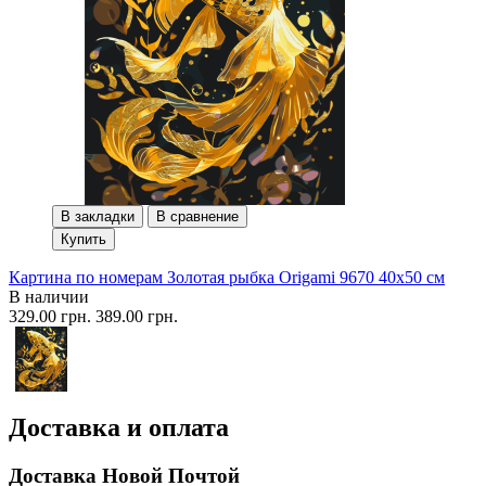
В закладки
В сравнение
Купить
Картина по номерам Золотая рыбка Origami 9670 40x50 см
В наличии
329.00 грн.
389.00 грн.
Доставка и оплата
Доставка Новой Почтой