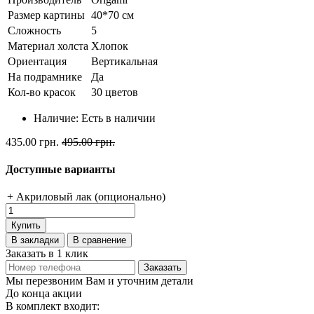
Размер картины
40*70 см
Сложность
5
Материал холста
Хлопок
Ориентация
Вертикальная
На подрамнике
Да
Кол-во красок
30 цветов
Наличие:
Есть в наличии
435.00 грн.
495.00 грн.
Доступные варианты
+ Акриловый лак (опционально)
Купить
В закладки
В сравнение
Заказать в 1 клик
Заказать
Мы перезвоним Вам и уточним детали
До конца акции
В комплект входит: