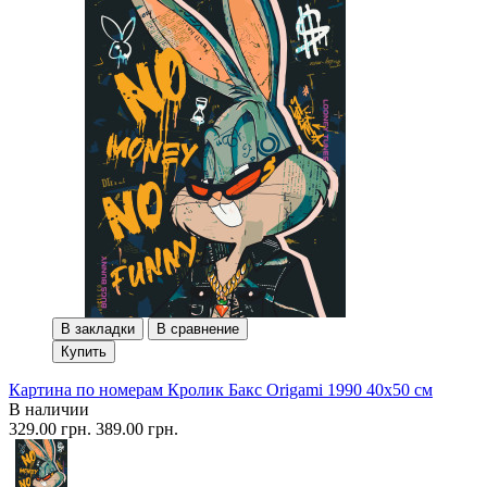
В закладки
В сравнение
Купить
Картина по номерам Кролик Бакс Origami 1990 40x50 см
В наличии
329.00 грн.
389.00 грн.