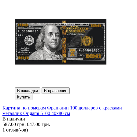
В закладки
В сравнение
Купить
Картина по номерам Франклин 100 долларов с красками
металлик Origami 5100 40x80 см
В наличии
587.00 грн.
647.00 грн.
1 отзыв(-ов)