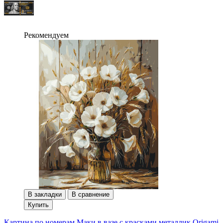
Рекомендуем
В закладки
В сравнение
Купить
Картина по номерам Маки в вазе с красками металлик Origami