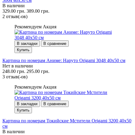
3064 40x50 см
В наличии
329.00 грн.
389.00 грн.
2 отзыв(-ов)
Рекомендуем
Акция
В закладки
В сравнение
Купить
Картина по номерам Аниме: Наруто Origami 3048 40x50 см
Нет в наличии
248.00 грн.
295.00 грн.
3 отзыв(-ов)
Рекомендуем
Акция
В закладки
В сравнение
Купить
Картина по номерам Токийские Мстители Origami 3200 40x50
см
В наличии