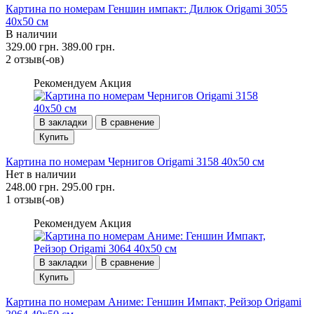
Картина по номерам Геншин импакт: Дилюк Origami 3055
40x50 см
В наличии
329.00 грн.
389.00 грн.
2 отзыв(-ов)
Рекомендуем
Акция
В закладки
В сравнение
Купить
Картина по номерам Чернигов Origami 3158 40x50 см
Нет в наличии
248.00 грн.
295.00 грн.
1 отзыв(-ов)
Рекомендуем
Акция
В закладки
В сравнение
Купить
Картина по номерам Аниме: Геншин Импакт, Рейзор Origami