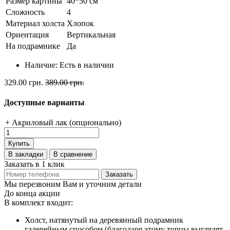
Размер картины
40*50 см
Сложность
4
Материал холста
Хлопок
Ориентация
Вертикальная
На подрамнике
Да
Наличие:
Есть в наличии
329.00 грн.
389.00 грн.
Доступные варианты
+ Акриловый лак (опционально)
Купить
В закладки
В сравнение
Заказать в 1 клик
Заказать
Мы перезвоним Вам и уточним детали
До конца акции
В комплект входит:
Холст, натянутый на деревянный подрамник
галерейным способом (благодаря этому торцы выглядят