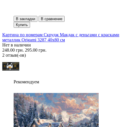
В закладки
В сравнение
Купить
Картина по номерам Скрудж Макдак с деньгами с красками
металлик Origami 3287 40x80 см
Нет в наличии
248.00 грн.
295.00 грн.
2 отзыв(-ов)
Рекомендуем