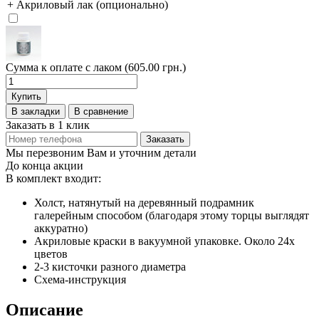
+ Акриловый лак (опционально)
Сумма к оплате с лаком (605.00 грн.)
Купить
В закладки
В сравнение
Заказать в 1 клик
Заказать
Мы перезвоним Вам и уточним детали
До конца акции
В комплект входит:
Холст, натянутый на деревянный подрамник
галерейным способом (благодаря этому торцы выглядят
аккуратно)
Акриловые краски в вакуумной упаковке. Около 24х
цветов
2-3 кисточки разного диаметра
Схема-инструкция
Описание