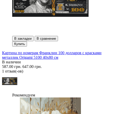
В закладки
В сравнение
Купить
Картина по номерам Франклин 100 долларов с красками
металлик Origami 5100 40x80 см
В наличии
587.00 грн.
647.00 грн.
1 отзыв(-ов)
Рекомендуем