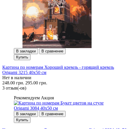
В закладки
В сравнение
Купить
Картина по номерам Хороший кремль - горящий кремль
Origami 3215 40x50 см
Нет в наличии
248.00 грн.
295.00 грн.
3 отзыв(-ов)
Рекомендуем
Акция
В закладки
В сравнение
Купить