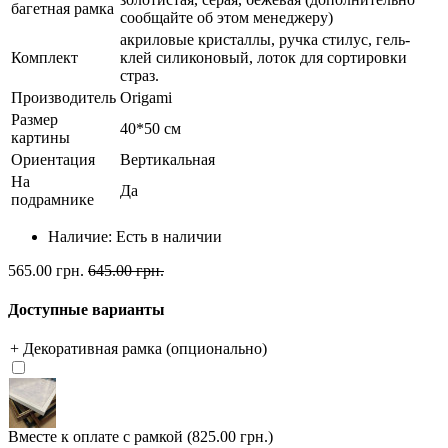
багетная рамка
сообщайте об этом менеджеру)
акриловые кристаллы, ручка стилус, гель-
Комплект
клей силиконовый, лоток для сортировки
страз.
Производитель
Origami
Размер
40*50 см
картины
Ориентация
Вертикальная
На
Да
подрамнике
Наличие:
Есть в наличии
565.00 грн.
645.00 грн.
Доступные варианты
+ Декоративная рамка (опционально)
Вместе к оплате с рамкой (825.00 грн.)