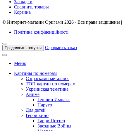
Закладки
Сравнить товары
Корзина
©
Интернет-магазин Оригами
2026 - Все права защищены
|
Політика конфіденційності
Оформить заказ
Продолжить покупки
Меню
Картины по номерам
С красками металлик
ТОП картин по номерам
Украинская тематика
Аниме
Геншин Импакт
Наруто
Для детей
Герои кино
Гарри Поттер
Звездные Войны