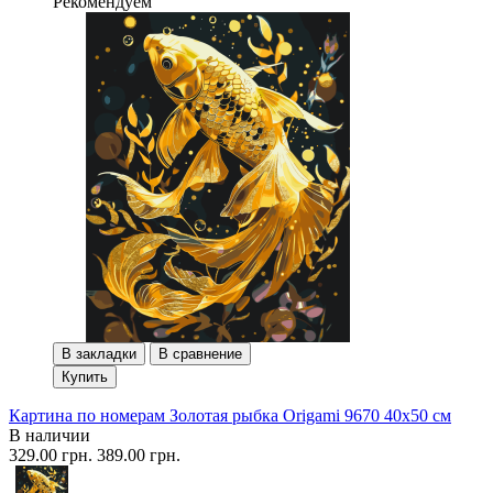
Рекомендуем
В закладки
В сравнение
Купить
Картина по номерам Золотая рыбка Origami 9670 40x50 см
В наличии
329.00 грн.
389.00 грн.