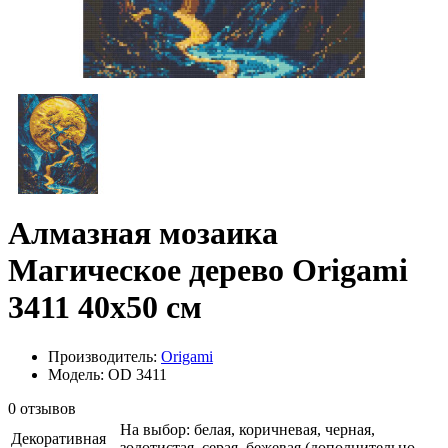
Алмазная мозаика
Магическое дерево Origami
3411 40x50 см
Производитель:
Origami
Модель: OD 3411
0 отзывов
На выбор: белая, коричневая, черная,
Декоративная
золотистая, серая, бежевая (дополнительно