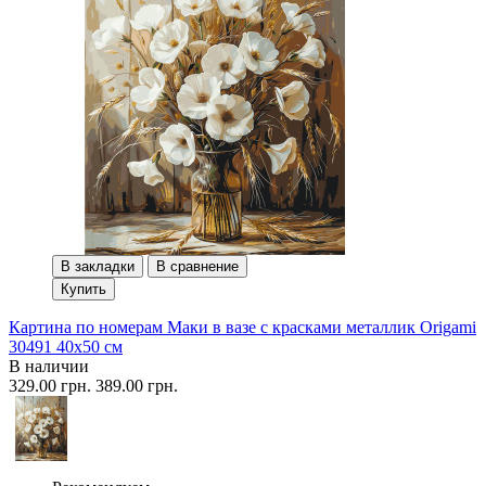
В закладки
В сравнение
Купить
Картина по номерам Маки в вазе с красками металлик Origami
30491 40x50 см
В наличии
329.00 грн.
389.00 грн.