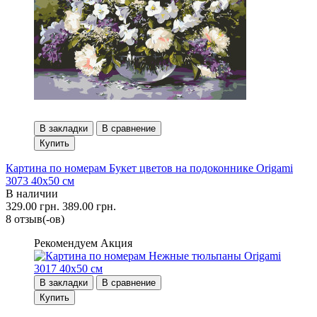
В закладки
В сравнение
Купить
Картина по номерам Букет цветов на подоконнике Origami
3073 40x50 см
В наличии
329.00 грн.
389.00 грн.
8 отзыв(-ов)
Рекомендуем
Акция
В закладки
В сравнение
Купить